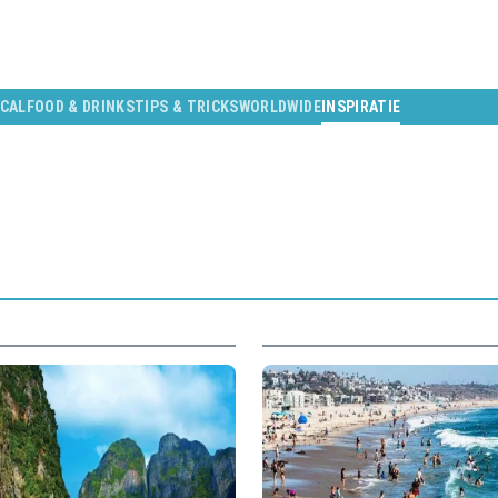
CAL
FOOD & DRINKS
TIPS & TRICKS
WORLDWIDE
INSPIRATIE