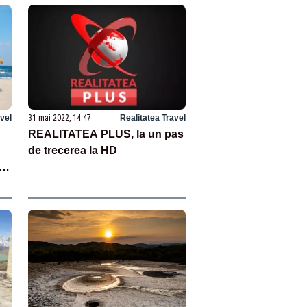
avel
31 mai 2022, 14:47
Realitatea Travel
REALITATEA PLUS, la un pas
de trecerea la HD
și