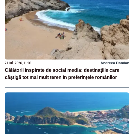
21 iul. 2026, 11:03
Andreea Damian
Călătorii inspirate de social media: destinațiile care
câștigă tot mai mult teren în preferințele românilor