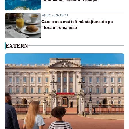
24 iun. 2026, 08:49
Care e cea mai ieftină stațiune de pe
litoralul românesc
EXTERN