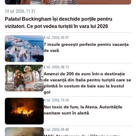
10 iul. 2026, 11:31
Palatul Buckingham își deschide porțile pentru
vizitatori. Ce pot vedea turiștii în vara lui 2026
8 iul. 2026, 09:07
7 insule grecești perfecte pentru vacanța
de vară
8 iul. 2026, 08:13
Amenzi de 200 de euro într-o destinație
de vacanță din Italia pentru turiștii care se
plimbă în costum de baie sau la bustul
gol
6 iul. 2026, 15:26
Nor toxic de fum, la Atena. Autoritățile
sanitare sunt în alertă
3 iul. 2026, 09:48