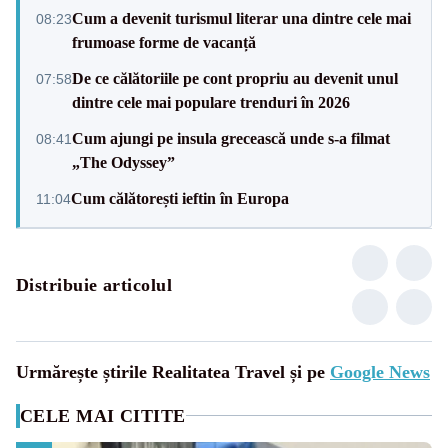
Cum a devenit turismul literar una dintre cele mai
08:23
frumoase forme de vacanță
De ce călătoriile pe cont propriu au devenit unul
07:58
dintre cele mai populare trenduri în 2026
Cum ajungi pe insula grecească unde s-a filmat
08:41
„The Odyssey”
Cum călătorești ieftin în Europa
11:04
Distribuie articolul
Urmărește știrile Realitatea Travel și pe
Google News
CELE MAI CITITE