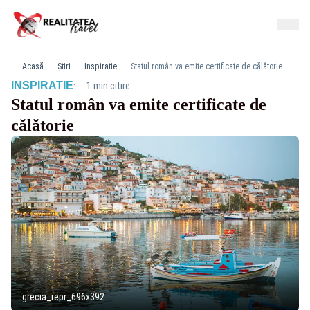
Acasă
Știri
Inspiratie
Statul român va emite certificate de călătorie
·
INSPIRATIE
1 min citire
Statul român va emite certificate de
călătorie
grecia_repr_696x392