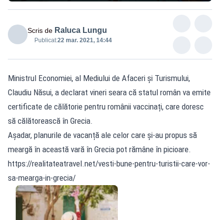
Raluca Lungu
Scris de
Publicat:
22 mar. 2021, 14:44
Ministrul Economiei, al Mediului de Afaceri și Turismului,
Claudiu Năsui, a declarat vineri seara că statul român va emite
certificate de călătorie pentru românii vaccinați, care doresc
să călătorească în Grecia.
Așadar, planurile de vacanță ale celor care și-au propus să
meargă în această vară în Grecia pot rămâne în picioare.
https://realitateatravel.net/vesti-bune-pentru-turistii-care-vor-
sa-mearga-in-grecia/