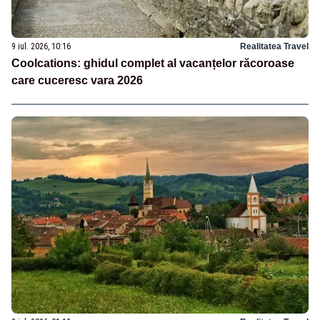
9 iul. 2026, 10:16
Realitatea Travel
Coolcations: ghidul complet al vacanțelor răcoroase
care cuceresc vara 2026