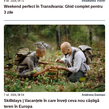
8 iul. 2026, 09:12
Realitatea Travel
Weekend perfect în Transilvania: Ghid complet pentru
3 zile
7 iul. 2026, 08:54
Andreea Damian
Skillidays | Vacanțele în care înveți ceva nou câștigă
teren în Europa