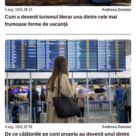
5 aug. 2026, 08:23
Andreea Damian
Cum a devenit turismul literar una dintre cele mai
frumoase forme de vacanță
4 aug. 2026, 07:58
Andreea Damian
De ce călătoriile pe cont propriu au devenit unul dintre