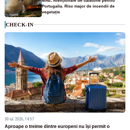
MAE: Atenționare de călătorie pentru
Portugalia. Risc major de incendii de
vegetație
CHECK-IN
30 iul. 2026, 14:57
Aproape o treime dintre europeni nu își permit o