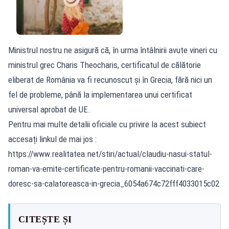
Ministrul nostru ne asigură că, în urma întâlnirii avute vineri cu
ministrul grec Charis Theocharis, certificatul de călătorie
eliberat de România va fi recunoscut și în Grecia, fără nici un
fel de probleme, până la implementarea unui certificat
universal aprobat de UE.
Pentru mai multe detalii oficiale cu privire la acest subiect
accesați linkul de mai jos :
https://www.realitatea.net/stiri/actual/claudiu-nasui-statul-
roman-va-emite-certificate-pentru-romanii-vaccinati-care-
doresc-sa-calatoreasca-in-grecia_6054a674c72fff4033015c02
CITEȘTE ȘI