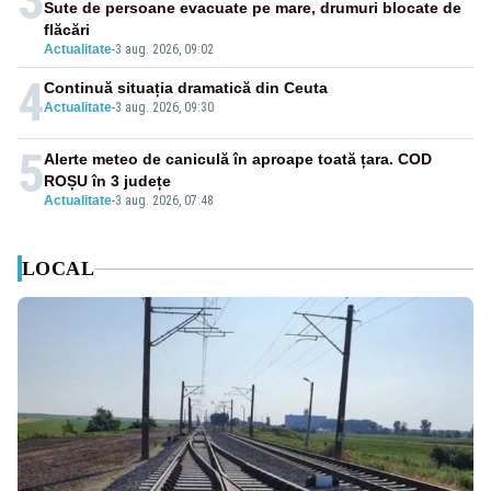
3
Sute de persoane evacuate pe mare, drumuri blocate de
flăcări
Actualitate
-
3 aug. 2026, 09:02
4
Continuă situația dramatică din Ceuta
Actualitate
-
3 aug. 2026, 09:30
5
Alerte meteo de caniculă în aproape toată țara. COD
ROȘU în 3 județe
Actualitate
-
3 aug. 2026, 07:48
LOCAL