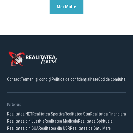
Mai Multe
Contact
Termeni și condiții
Politică de confidențialitate
Cod de conduită
Parteneri:
Realitatea.NET
Realitatea Sportiva
Realitatea Star
Realitatea Financiara
Realitatea din Justitie
Realitatea Medicala
Realitatea Spirituala
Realitatea din SUA
Realitatea din USR
Realitatea de Satu Mare