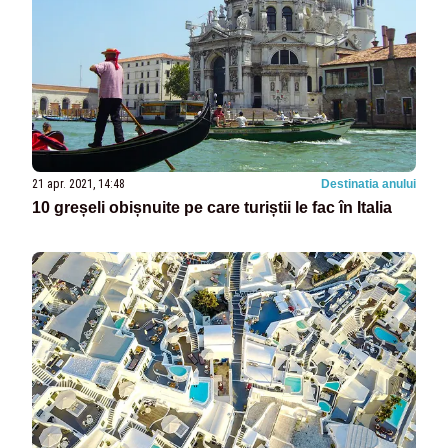
21 apr. 2021, 14:48
Destinatia anului
10 greșeli obișnuite pe care turiștii le fac în Italia