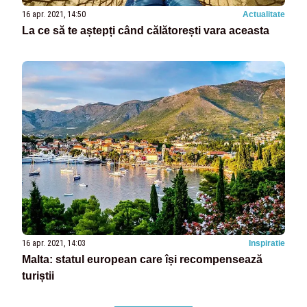
16 apr. 2021, 14:50
Actualitate
La ce să te aștepți când călătorești vara aceasta
16 apr. 2021, 14:03
Inspiratie
Malta: statul european care își recompensează
turiștii