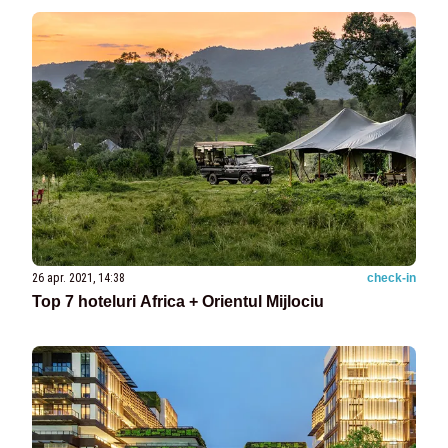
26 apr. 2021, 14:38
check-in
Top 7 hoteluri Africa + Orientul Mijlociu