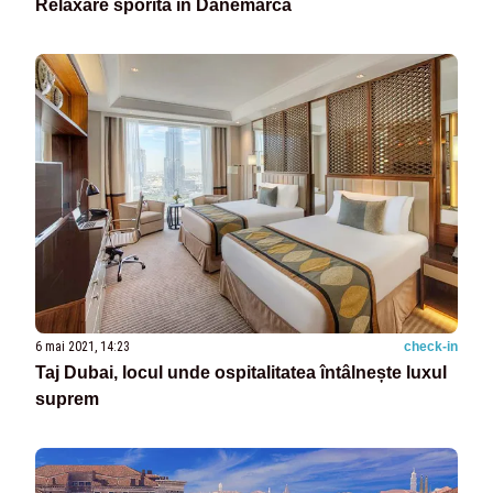
Relaxare sporită în Danemarca
6 mai 2021, 14:23
check-in
Taj Dubai, locul unde ospitalitatea întâlnește luxul
suprem