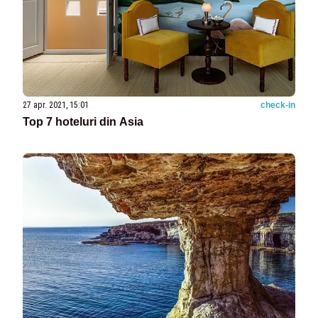
27 apr. 2021, 15:01
check-in
Top 7 hoteluri din Asia