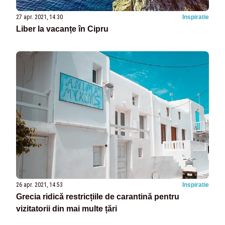
27 apr. 2021, 14:30
Inspiratie
Liber la vacanțe în Cipru
26 apr. 2021, 14:53
Inspiratie
Grecia ridică restricțiile de carantină pentru
vizitatorii din mai multe țări