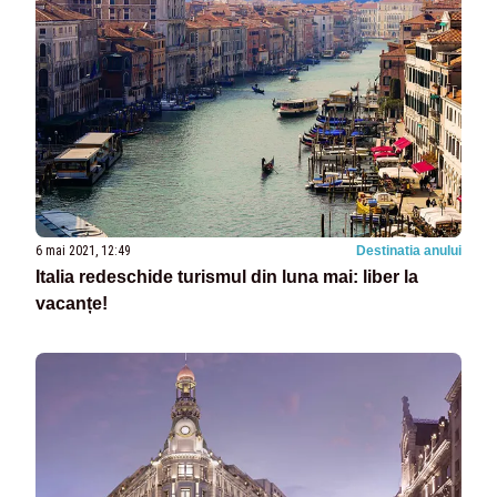
6 mai 2021, 12:49
Destinatia anului
Italia redeschide turismul din luna mai: liber la
vacanțe!