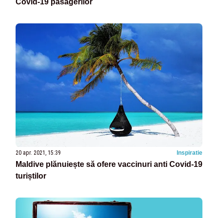
Covid-19 pasagerilor
20 apr. 2021, 15:39
Inspiratie
Maldive plănuiește să ofere vaccinuri anti Covid-19
turiștilor