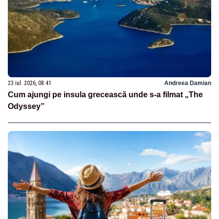
23 iul. 2026, 08:41
Andreea Damian
Cum ajungi pe insula grecească unde s-a filmat „The
Odyssey”