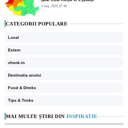
3 aug. 2026, 07:48
CATEGORII POPULARE
Local
Extern
check-in
Destinatia anului
Food & Drinks
Tips & Tricks
MAI MULTE ȘTIRI DIN
INSPIRATIE