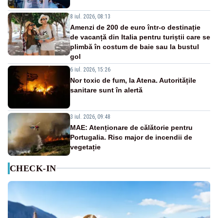
8 iul. 2026, 08:13
Amenzi de 200 de euro într-o destinație
de vacanță din Italia pentru turiștii care se
plimbă în costum de baie sau la bustul
gol
6 iul. 2026, 15:26
Nor toxic de fum, la Atena. Autoritățile
sanitare sunt în alertă
3 iul. 2026, 09:48
MAE: Atenționare de călătorie pentru
Portugalia. Risc major de incendii de
vegetație
CHECK-IN