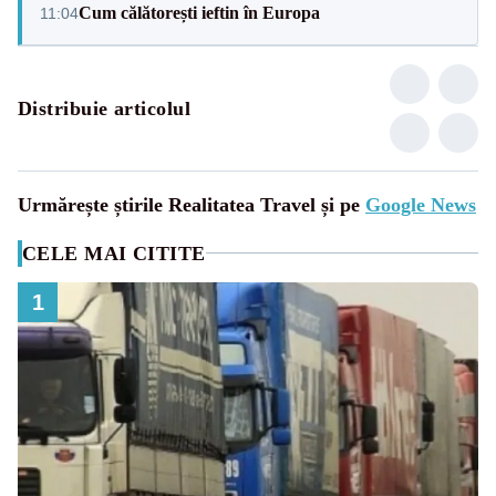
Cum călătorești ieftin în Europa
11:04
Distribuie articolul
Urmărește știrile Realitatea Travel și pe
Google News
CELE MAI CITITE
1