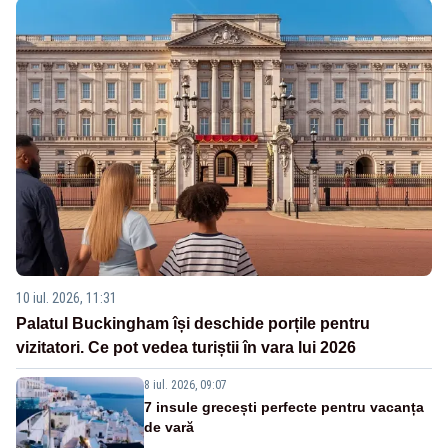
10 iul. 2026, 11:31
Palatul Buckingham își deschide porțile pentru
vizitatori. Ce pot vedea turiștii în vara lui 2026
8 iul. 2026, 09:07
7 insule grecești perfecte pentru vacanța
de vară