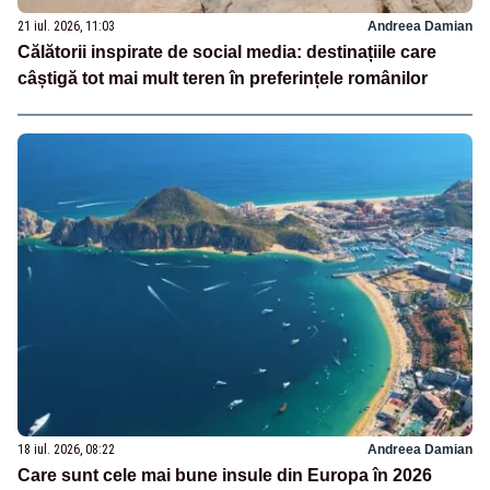
21 iul. 2026, 11:03
Andreea Damian
Călătorii inspirate de social media: destinațiile care
câștigă tot mai mult teren în preferințele românilor
18 iul. 2026, 08:22
Andreea Damian
Care sunt cele mai bune insule din Europa în 2026