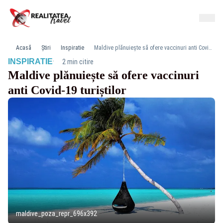
Acasă
Știri
Inspiratie
Maldive plănuiește să ofere vaccinuri anti Covid-19 turiștilor
·
INSPIRATIE
2 min citire
Maldive plănuiește să ofere vaccinuri
anti Covid-19 turiștilor
maldive_poza_repr_696x392