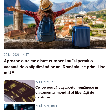
30 iul. 2026, 14:57
Aproape o treime dintre europeni nu își permit o
vacanță de o săptămână pe an. România, pe primul loc
în UE
27 iul. 2026, 09:16
Ce loc ocupă pașaportul românesc în
clasamentul mondial al libertății de
călătorie
21 iul. 2026, 10:51