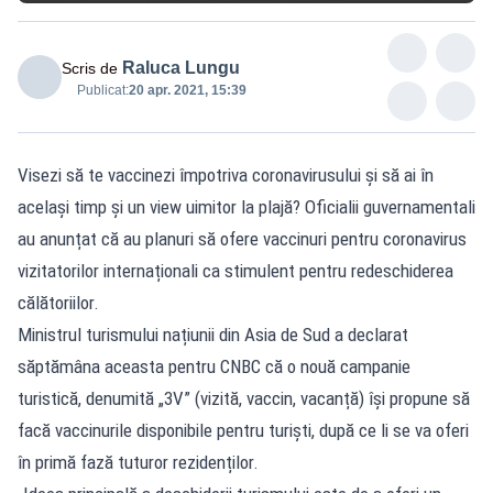
Raluca Lungu
Scris de
Publicat:
20 apr. 2021, 15:39
Visezi să te vaccinezi împotriva coronavirusului și să ai în
același timp și un view uimitor la plajă? Oficialii guvernamentali
au anunțat că au planuri să ofere vaccinuri pentru coronavirus
vizitatorilor internaționali ca stimulent pentru redeschiderea
călătoriilor.
Ministrul turismului națiunii din Asia de Sud a declarat
săptămâna aceasta pentru CNBC că o nouă campanie
turistică, denumită „3V” (vizită, vaccin, vacanță) își propune să
facă vaccinurile disponibile pentru turiști, după ce li se va oferi
în primă fază tuturor rezidenților.