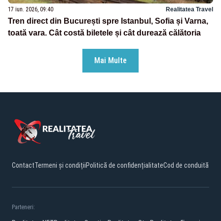
17 iun. 2026, 09:40
Realitatea Travel
Tren direct din București spre Istanbul, Sofia și Varna,
toată vara. Cât costă biletele și cât durează călătoria
Mai Multe
Contact
Termeni și condiții
Politică de confidențialitate
Cod de conduită
Parteneri: