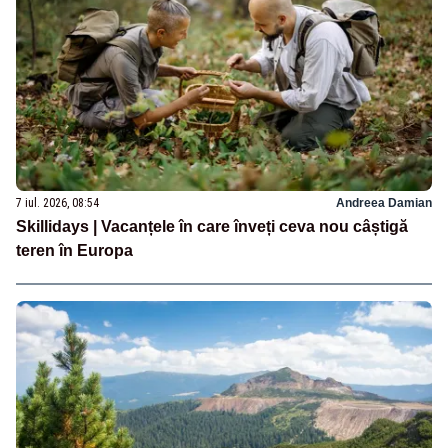
7 iul. 2026, 08:54
Andreea Damian
Skillidays | Vacanțele în care înveți ceva nou câștigă
teren în Europa