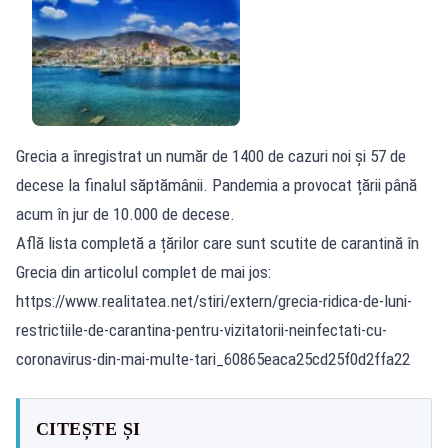
Grecia a înregistrat un număr de 1400 de cazuri noi și 57 de
decese la finalul săptămânii. Pandemia a provocat țării până
acum în jur de 10.000 de decese.
Află lista completă a țărilor care sunt scutite de carantină în
Grecia din articolul complet de mai jos:
https://www.realitatea.net/stiri/extern/grecia-ridica-de-luni-
restrictiile-de-carantina-pentru-vizitatorii-neinfectati-cu-
coronavirus-din-mai-multe-tari_60865eaca25cd25f0d2ffa22
CITEȘTE ȘI