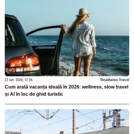
23 iun. 2026, 12:26
Realitatea Travel
Cum arată vacanța ideală în 2026: wellness, slow travel
și AI în loc de ghid turistic