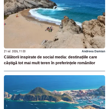
21 iul. 2026, 11:03
Andreea Damian
Călătorii inspirate de social media: destinațiile care
câștigă tot mai mult teren în preferințele românilor