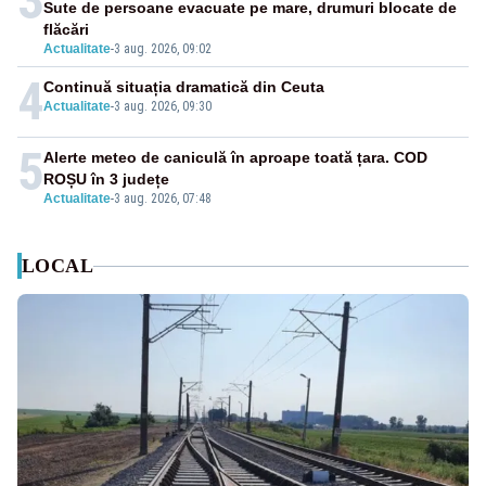
3
Sute de persoane evacuate pe mare, drumuri blocate de
flăcări
Actualitate
-
3 aug. 2026, 09:02
4
Continuă situația dramatică din Ceuta
Actualitate
-
3 aug. 2026, 09:30
5
Alerte meteo de caniculă în aproape toată țara. COD
ROȘU în 3 județe
Actualitate
-
3 aug. 2026, 07:48
LOCAL