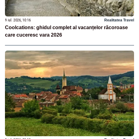
9 iul. 2026, 10:16
Realitatea Travel
Coolcations: ghidul complet al vacanțelor răcoroase
care cuceresc vara 2026