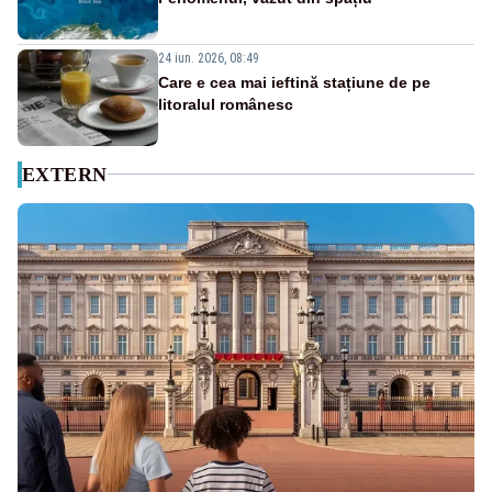
24 iun. 2026, 08:49
Care e cea mai ieftină stațiune de pe
litoralul românesc
EXTERN