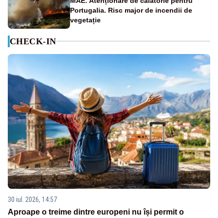
MAE: Atenționare de călătorie pentru
Portugalia. Risc major de incendii de
vegetație
CHECK-IN
30 iul. 2026, 14:57
Aproape o treime dintre europeni nu își permit o