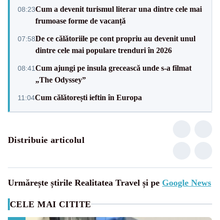
Cum a devenit turismul literar una dintre cele mai
08:23
frumoase forme de vacanță
De ce călătoriile pe cont propriu au devenit unul
07:58
dintre cele mai populare trenduri în 2026
Cum ajungi pe insula grecească unde s-a filmat
08:41
„The Odyssey”
Cum călătorești ieftin în Europa
11:04
Distribuie articolul
Urmărește știrile Realitatea Travel și pe
Google News
CELE MAI CITITE