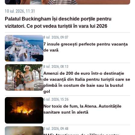
10 iul. 2026, 11:31
Palatul Buckingham își deschide porțile pentru
vizitatori. Ce pot vedea turiștii în vara lui 2026
8 iul. 2026, 09:07
7 insule grecești perfecte pentru vacanța
de vară
8 iul. 2026, 08:13
Amenzi de 200 de euro într-o destinație
de vacanță din Italia pentru turiștii care se
plimbă în costum de baie sau la bustul
gol
6 iul. 2026, 15:26
Nor toxic de fum, la Atena. Autoritățile
sanitare sunt în alertă
3 iul. 2026, 09:48