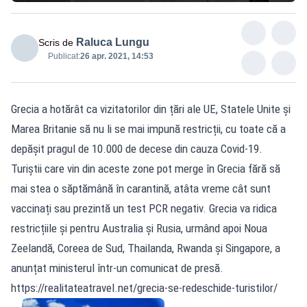
Raluca Lungu
Scris de
Publicat:
26 apr. 2021, 14:53
Grecia a hotărât ca vizitatorilor din țări ale UE, Statele Unite și
Marea Britanie să nu li se mai impună restricții, cu toate că a
depășit pragul de 10.000 de decese din cauza Covid-19.
Turiștii care vin din aceste zone pot merge în Grecia fără să
mai stea o săptămână în carantină, atâta vreme cât sunt
vaccinați sau prezintă un test PCR negativ. Grecia va ridica
restricțiile și pentru Australia și Rusia, urmând apoi Noua
Zeelandă, Coreea de Sud, Thailanda, Rwanda și Singapore, a
anunțat ministerul într-un comunicat de presă.
https://realitateatravel.net/grecia-se-redeschide-turistilor/