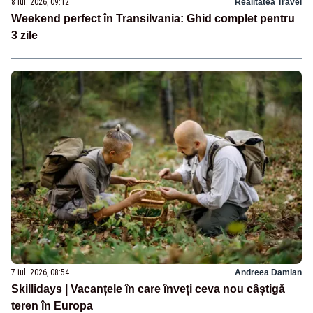
8 iul. 2026, 09:12
Realitatea Travel
Weekend perfect în Transilvania: Ghid complet pentru
3 zile
7 iul. 2026, 08:54
Andreea Damian
Skillidays | Vacanțele în care înveți ceva nou câștigă
teren în Europa