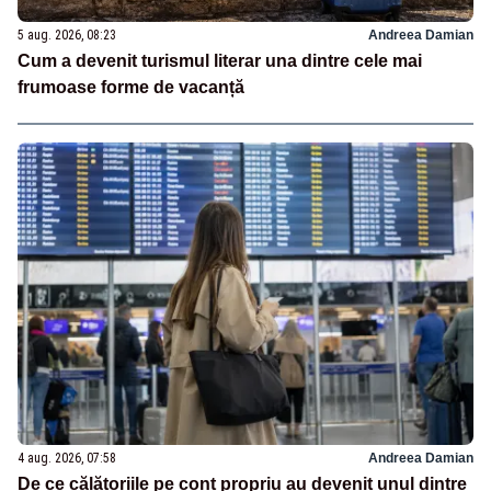
5 aug. 2026, 08:23
Andreea Damian
Cum a devenit turismul literar una dintre cele mai
frumoase forme de vacanță
4 aug. 2026, 07:58
Andreea Damian
De ce călătoriile pe cont propriu au devenit unul dintre