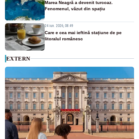
Marea Neagră a devenit turcoaz.
Fenomenul, văzut din spațiu
24 iun. 2026, 08:49
Care e cea mai ieftină stațiune de pe
litoralul românesc
EXTERN