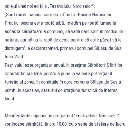
prilejul unei noi ediţii a „Festivalului Narciselor”.
„Sunt mii de narcise care au înflorit în Poiana Narciselor.
Practic, poiana este toată albă. Invităm pe toată lumea la
această sărbătoare a comunei, să vadă narcisele în mediul lor
natural, dar să nu le rupă de acolo pentru că este păcat să le
distrugem”, a declarat vineri, primarul comunei Sălaşu de Sus,
Ioan Vlad.
Festivalul este organizat anual, în preajma Sărbătorii Sfinţilor
Constantin şi Elena, pentru a pune în valoare potenţialul
turistic al zonei, în condiţiile în care comuna Sălaşu de Sus a
primit, în acest an, statutul de staţiune turistică de interes
local.
Manifestările cuprinse în programul "Festivalului Narciselor"
vor începe sâmbătă, la ora 10,00, cu o serie de ateliere de lucru