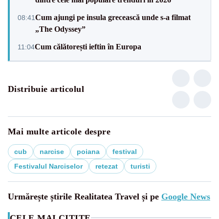
Cum ajungi pe insula grecească unde s-a filmat
08:41
„The Odyssey”
Cum călătorești ieftin în Europa
11:04
Distribuie articolul
Mai multe articole despre
cub
narcise
poiana
festival
Festivalul Narciselor
retezat
turisti
Urmărește știrile Realitatea Travel și pe
Google News
CELE MAI CITITE