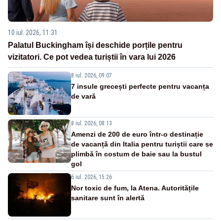
10 iul. 2026, 11:31
Palatul Buckingham își deschide porțile pentru
vizitatori. Ce pot vedea turiștii în vara lui 2026
8 iul. 2026, 09:07
7 insule grecești perfecte pentru vacanța
de vară
8 iul. 2026, 08:13
Amenzi de 200 de euro într-o destinație
de vacanță din Italia pentru turiștii care se
plimbă în costum de baie sau la bustul
gol
6 iul. 2026, 15:26
Nor toxic de fum, la Atena. Autoritățile
sanitare sunt în alertă