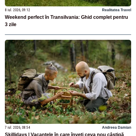
8 iul. 2026, 09:12
Realitatea Travel
Weekend perfect în Transilvania: Ghid complet pentru
3 zile
7 iul. 2026, 08:54
Andreea Damian
Skillidays | Vacanțele în care înveți ceva nou câștigă