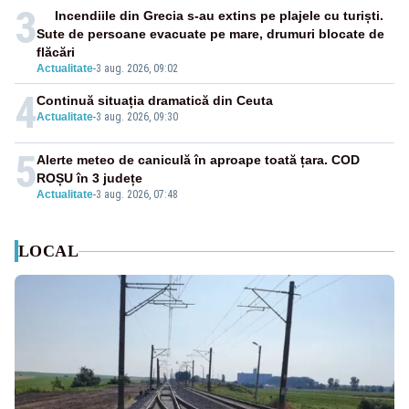
3
Incendiile din Grecia s-au extins pe plajele cu turiști.
Sute de persoane evacuate pe mare, drumuri blocate de
flăcări
Actualitate
-
3 aug. 2026, 09:02
4
Continuă situația dramatică din Ceuta
Actualitate
-
3 aug. 2026, 09:30
5
Alerte meteo de caniculă în aproape toată țara. COD
ROȘU în 3 județe
Actualitate
-
3 aug. 2026, 07:48
LOCAL