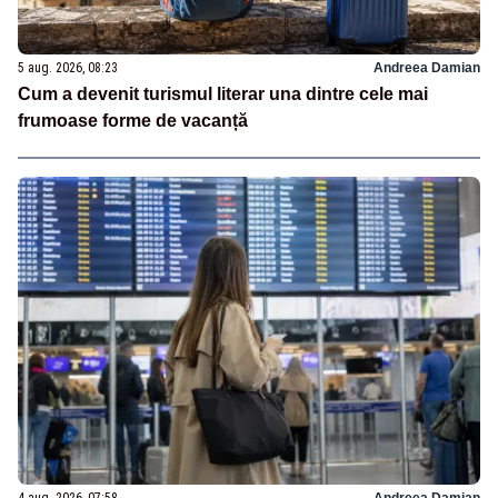
5 aug. 2026, 08:23
Andreea Damian
Cum a devenit turismul literar una dintre cele mai
frumoase forme de vacanță
4 aug. 2026, 07:58
Andreea Damian