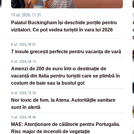
10 iul. 2026, 11:31
3
a
Palatul Buckingham își deschide porțile pentru
vizitatori. Ce pot vedea turiștii în vara lui 2026
8 iul. 2026, 09:07
7 insule grecești perfecte pentru vacanța de vară
8 iul. 2026, 08:13
Amenzi de 200 de euro într-o destinație de
vacanță din Italia pentru turiștii care se plimbă în
costum de baie sau la bustul gol
6 iul. 2026, 15:26
Nor toxic de fum, la Atena. Autoritățile sanitare
sunt în alertă
3 iul. 2026, 09:48
MAE: Atenționare de călătorie pentru Portugalia.
Risc major de incendii de vegetație