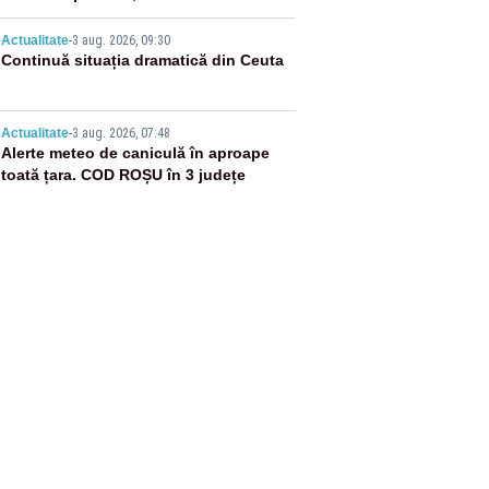
flăcări
4
Actualitate
-
3 aug. 2026, 09:30
Continuă situația dramatică din Ceuta
5
Actualitate
-
3 aug. 2026, 07:48
Alerte meteo de caniculă în aproape
toată țara. COD ROȘU în 3 județe