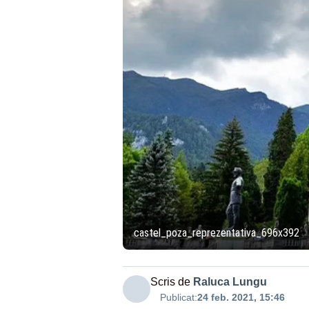
castel_poza_reprezentativa_696x392
Scris de
Raluca Lungu
Publicat:
24 feb. 2021, 15:46