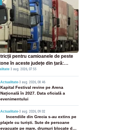
tricții pentru camioanele de peste
tone în aceste județe din țară:
litate
·
3 aug. 2026, 07:55
ulația este interzisă luni, între orele
0 și 20:00
2
Actualitate
-
3 aug. 2026, 08:46
Kapital Festival revine pe Arena
Națională în 2027. Data oficială a
evenimentului
3
Actualitate
-
3 aug. 2026, 09:02
Incendiile din Grecia s-au extins pe
plajele cu turiști. Sute de persoane
evacuate pe mare, drumuri blocate de