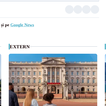
 și pe
Google News
EXTERN