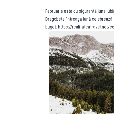
Februarie este cu siguranță luna iubir
Dragobete, întreaga lună celebrează 
buget. https://realitateatravel.net/c