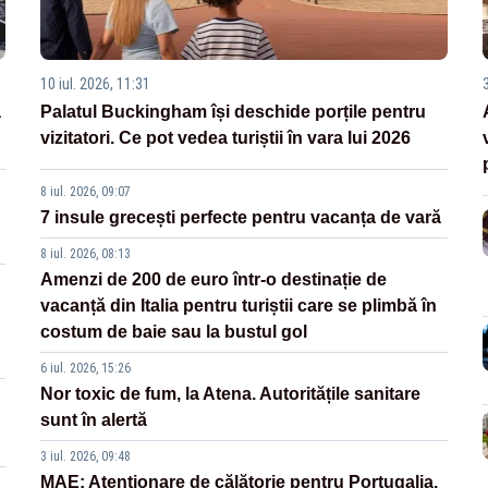
10 iul. 2026, 11:31
3
a
Palatul Buckingham își deschide porțile pentru
vizitatori. Ce pot vedea turiștii în vara lui 2026
8 iul. 2026, 09:07
7 insule grecești perfecte pentru vacanța de vară
8 iul. 2026, 08:13
Amenzi de 200 de euro într-o destinație de
vacanță din Italia pentru turiștii care se plimbă în
costum de baie sau la bustul gol
6 iul. 2026, 15:26
Nor toxic de fum, la Atena. Autoritățile sanitare
sunt în alertă
3 iul. 2026, 09:48
MAE: Atenționare de călătorie pentru Portugalia.