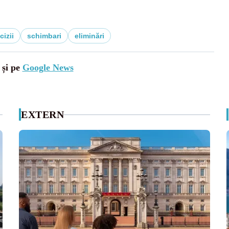
cizii
schimbari
eliminări
 și pe
Google News
EXTERN