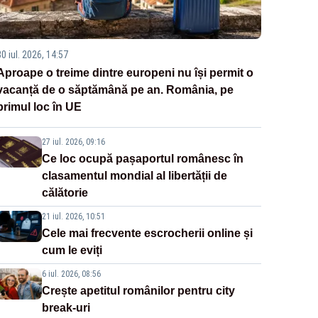
0 iul. 2026, 14:57
Aproape o treime dintre europeni nu își permit o
vacanță de o săptămână pe an. România, pe
primul loc în UE
27 iul. 2026, 09:16
Ce loc ocupă pașaportul românesc în
clasamentul mondial al libertății de
călătorie
21 iul. 2026, 10:51
Cele mai frecvente escrocherii online și
cum le eviți
6 iul. 2026, 08:56
Crește apetitul românilor pentru city
break-uri