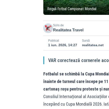
Reguli fotbal Campionat Mondial
Scris de
Realitatea Travel
Publicat
Sursă
1 iun. 2026, 14:27
realitatea.net
VAR corectează cornerele acor
Fotbalul se schimbă la Cupa Mondial
înainte de turneul care începe pe 11 
cartonaș roșu pentru proteste și nu
Consiliul Internațional al Asociațiilor
începând cu Cupa Mondială 2026. Iat