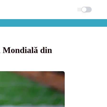
Schimba tema
a Mondială din