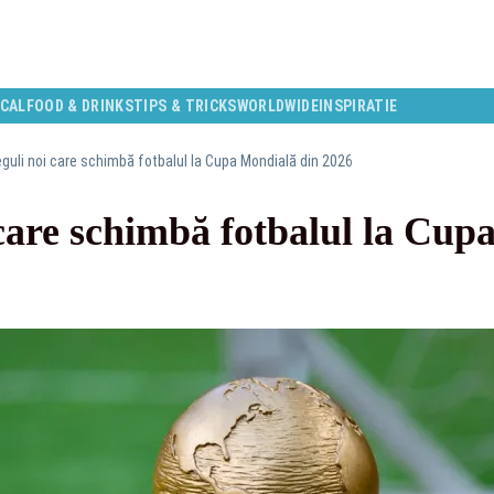
CAL
FOOD & DRINKS
TIPS & TRICKS
WORLDWIDE
INSPIRATIE
eguli noi care schimbă fotbalul la Cupa Mondială din 2026
 care schimbă fotbalul la Cup