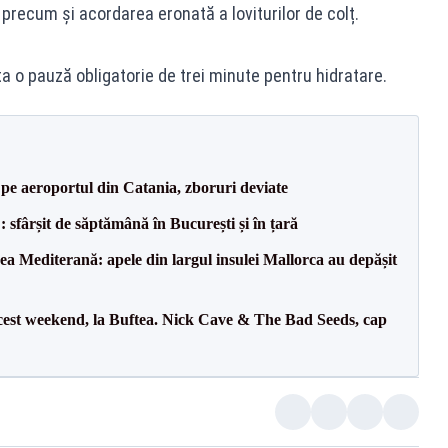
 precum și acordarea eronată a loviturilor de colț.
ta o pauză obligatorie de trei minute pentru hidratare.
i pe aeroportul din Catania, zboruri deviate
șit de săptămână în București și în țară
 Mediterană: apele din largul insulei Mallorca au depășit
cest weekend, la Buftea. Nick Cave & The Bad Seeds, cap