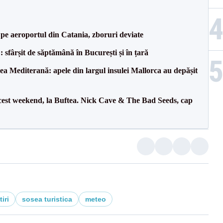
i pe aeroportul din Catania, zboruri deviate
șit de săptămână în București și în țară
 Mediterană: apele din largul insulei Mallorca au depășit
cest weekend, la Buftea. Nick Cave & The Bad Seeds, cap
iri
sosea turistica
meteo