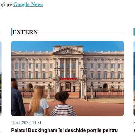
 și pe
Google News
EXTERN
10 iul. 2026, 11:31
3
a
Palatul Buckingham își deschide porțile pentru