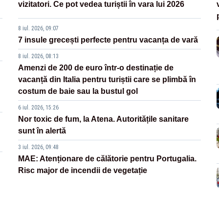
vizitatori. Ce pot vedea turiștii în vara lui 2026
8 iul. 2026, 09:07
7 insule grecești perfecte pentru vacanța de vară
8 iul. 2026, 08:13
Amenzi de 200 de euro într-o destinație de
vacanță din Italia pentru turiștii care se plimbă în
costum de baie sau la bustul gol
6 iul. 2026, 15:26
Nor toxic de fum, la Atena. Autoritățile sanitare
sunt în alertă
3 iul. 2026, 09:48
MAE: Atenționare de călătorie pentru Portugalia.
Risc major de incendii de vegetație