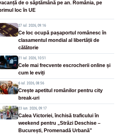
vacanță de o săptămână pe an. România, pe
primul loc în UE
27 iul. 2026, 09:16
Ce loc ocupă pașaportul românesc în
clasamentul mondial al libertății de
călătorie
21 iul. 2026, 10:51
Cele mai frecvente escrocherii online și
cum le eviți
6 iul. 2026, 08:56
Crește apetitul românilor pentru city
break-uri
23 iun. 2026, 09:17
Calea Victoriei, închisă traficului în
weekend pentru „Străzi Deschise –
București, Promenadă Urbană"