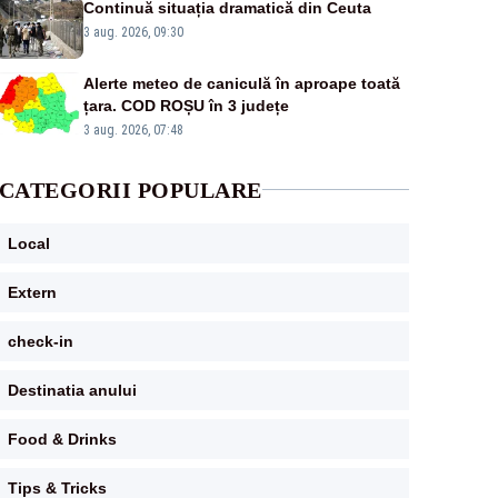
Continuă situația dramatică din Ceuta
3 aug. 2026, 09:30
Alerte meteo de caniculă în aproape toată
țara. COD ROȘU în 3 județe
3 aug. 2026, 07:48
CATEGORII POPULARE
Local
Extern
check-in
Destinatia anului
Food & Drinks
Tips & Tricks