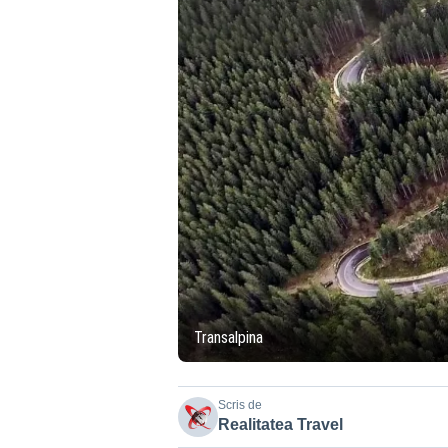
Transalpina
Scris de
Realitatea Travel