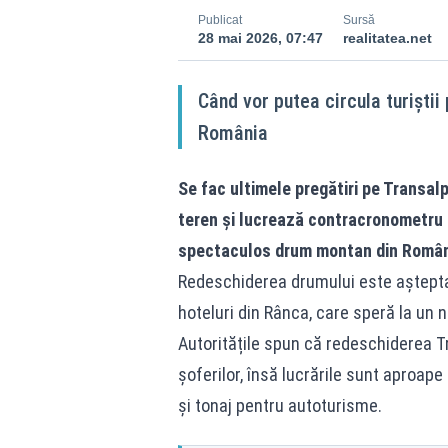
Publicat
Sursă
28 mai 2026, 07:47
realitatea.net
Când vor putea circula turiștii
România
Se fac ultimele pregătiri pe Transal
teren și lucrează contracronometru p
spectaculos drum montan din Român
Redeschiderea drumului este așteptată 
hoteluri din Rânca, care speră la un 
Autoritățile spun că redeschiderea T
șoferilor, însă lucrările sunt aproape d
și tonaj pentru autoturisme.