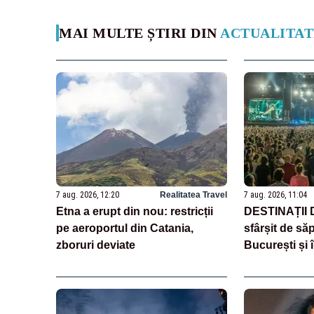
MAI MULTE ȘTIRI DIN
ACTUALITAT
7 aug. 2026, 12:20
Realitatea Travel
7 aug. 2026, 11:04
Etna a erupt din nou: restricții
DESTINAȚII
pe aeroportul din Catania,
sfârșit de să
zboruri deviate
București și î