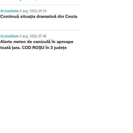
flăcări
4
Actualitate
-
3 aug. 2026, 09:30
Continuă situația dramatică din Ceuta
5
Actualitate
-
3 aug. 2026, 07:48
Alerte meteo de caniculă în aproape
toată țara. COD ROȘU în 3 județe