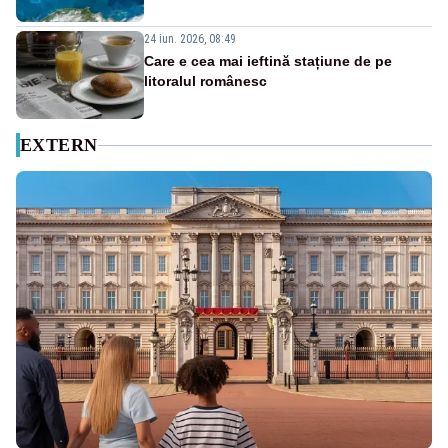
24 iun. 2026, 08:49
Care e cea mai ieftină stațiune de pe
litoralul românesc
EXTERN