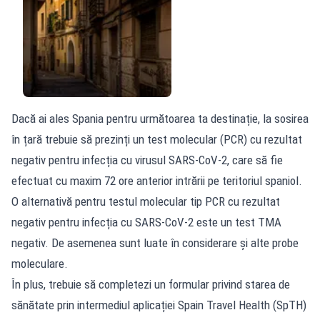
Dacă ai ales Spania pentru următoarea ta destinație, la sosirea
în țară trebuie să prezinți un test molecular (PCR) cu rezultat
negativ pentru infecția cu virusul SARS-CoV-2, care să fie
efectuat cu maxim 72 ore anterior intrării pe teritoriul spaniol.
O alternativă pentru testul molecular tip PCR cu rezultat
negativ pentru infecția cu SARS-CoV-2 este un test TMA
negativ. De asemenea sunt luate în considerare și alte probe
moleculare.
În plus, trebuie să completezi un formular privind starea de
sănătate prin intermediul aplicației Spain Travel Health (SpTH)