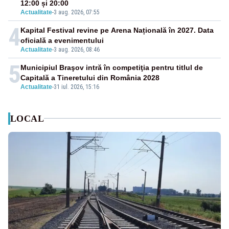
12:00 și 20:00
Actualitate
-
3 aug. 2026, 07:55
4
Kapital Festival revine pe Arena Națională în 2027. Data
oficială a evenimentului
Actualitate
-
3 aug. 2026, 08:46
5
Municipiul Braşov intră în competiţia pentru titlul de
Capitală a Tineretului din România 2028
Actualitate
-
31 iul. 2026, 15:16
LOCAL