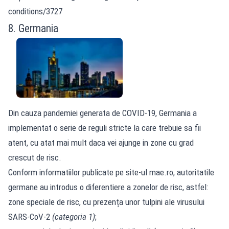
conditions/3727
8. Germania
Din cauza pandemiei generata de COVID-19, Germania a
implementat o serie de reguli stricte la care trebuie sa fii
atent, cu atat mai mult daca vei ajunge in zone cu grad
crescut de risc.
Conform informatiilor publicate pe site-ul mae.ro, autoritatile
germane au introdus o diferentiere a zonelor de risc, astfel:
zone speciale de risc, cu prezența unor tulpini ale virusului
SARS-CoV-2
(categoria 1)
;