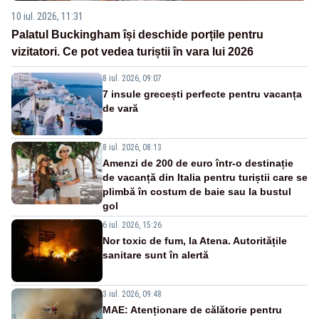
10 iul. 2026, 11:31
Palatul Buckingham își deschide porțile pentru
vizitatori. Ce pot vedea turiștii în vara lui 2026
8 iul. 2026, 09:07
7 insule grecești perfecte pentru vacanța
de vară
8 iul. 2026, 08:13
Amenzi de 200 de euro într-o destinație
de vacanță din Italia pentru turiștii care se
plimbă în costum de baie sau la bustul
gol
6 iul. 2026, 15:26
Nor toxic de fum, la Atena. Autoritățile
sanitare sunt în alertă
3 iul. 2026, 09:48
MAE: Atenționare de călătorie pentru