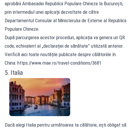
aprobării Ambasadei Republicii Populare Chineze la București,
prin intermediul unei aplicații dezvoltate de către
Departamentul Consular al Ministerului de Externe al Republicii
Populare Chineze.
După parcurgerea acestor proceduri, aplicația va genera un QR
code
,
echivalent al „declarației de sănătate” utilizată anterior.
Verifică aici toate noutățile publicate despre călătoriile în
China: https://www.mae.ro/travel-conditions/3681
5. Italia
Dacă alegi Italia pentru următoarea ta călătorie, ești obligat să