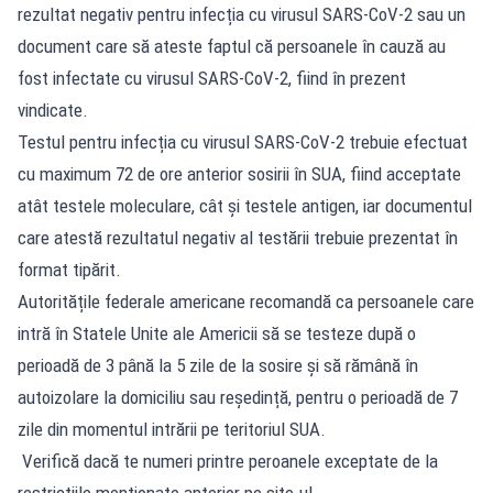
rezultat negativ pentru infecția cu virusul SARS-CoV-2 sau un
document care să ateste faptul că persoanele în cauză au
fost infectate cu virusul SARS-CoV-2, fiind în prezent
vindicate.
Testul pentru infecția cu virusul SARS-CoV-2 trebuie efectuat
cu maximum 72 de ore anterior sosirii în SUA, fiind acceptate
atât testele moleculare, cât și testele antigen, iar documentul
care atestă rezultatul negativ al testării trebuie prezentat în
format tipărit.
Autoritățile federale americane recomandă ca persoanele care
intră în Statele Unite ale Americii să se testeze după o
perioadă de 3 până la 5 zile de la sosire și să rămână în
autoizolare la domiciliu sau reședință, pentru o perioadă de 7
zile din momentul intrării pe teritoriul SUA.
Verifică dacă te numeri printre peroanele exceptate de la