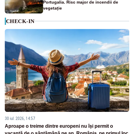
Portugalia. Risc major de incendii de
vegetație
CHECK-IN
30 iul. 2026, 14:57
Aproape o treime dintre europeni nu își permit o
vacanță de o săptămână pe an. România, pe primul loc