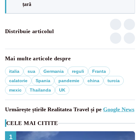
țară
Distribuie articolul
Mai multe articole despre
italia
sua
Germania
reguli
Franta
calatorie
Spania
pandemie
china
turcia
mexic
Thailanda
UK
Urmărește știrile Realitatea Travel și pe
Google News
CELE MAI CITITE
1