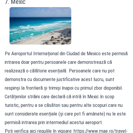
7. Mexic
Pe Aeroportul Internațional din Ciudad de Mexico este permisă
intrarea doar pentru persoanele care demonstrează că
realizează o călătorie esențială. Persoanele care nu pot
demonstra cu documente justificative acest lucru, sunt
respinși la frontieră și trimiși înapoi cu primul zbor disponibil.
Cetățenilor străini care declară că intră în Mexic în scop
turistic, pentru a se căsători sau pentru alte scopuri care nu
sunt considerate esențiale (și care pot fi amânate) nu le este
permisă intrarea prin intermediul acestui aeroport.
Poți verifica aici regulile în vigoare: https://www.mae.ro/travel-