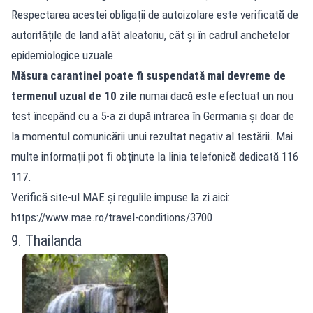
Respectarea acestei obligații de autoizolare este verificată de
autoritățile de land atât aleatoriu, cât și în cadrul anchetelor
epidemiologice uzuale.
Măsura carantinei poate fi suspendată mai devreme de
termenul uzual de 10 zile
numai dacă este efectuat un nou
test începând cu a 5-a zi după intrarea în Germania și doar de
la momentul comunicării unui rezultat negativ al testării. Mai
multe informații pot fi obținute la linia telefonică dedicată 116
117.
Verifică site-ul MAE și regulile impuse la zi aici:
https://www.mae.ro/travel-conditions/3700
9. Thailanda