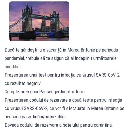
Dacă te gândești la o vacanță în Marea Britanie pe perioada
pandemiei, trebuie să te asiguri că ai îndeplinit următoarele
condiții:
Prezentarea unui test pentru infecția cu virusul SARS-CoV-2,
cu rezultat negativ
Completarea unui Passenger locator form
Prezentarea codului de rezervare a două teste pentru infecția
cu virusul SARS-CoV-2, ce vor fi efectuate în Marea Britanie pe
perioada carantinării/autoizolării
Dovada codului de rezervare a hotelului pentru carantina