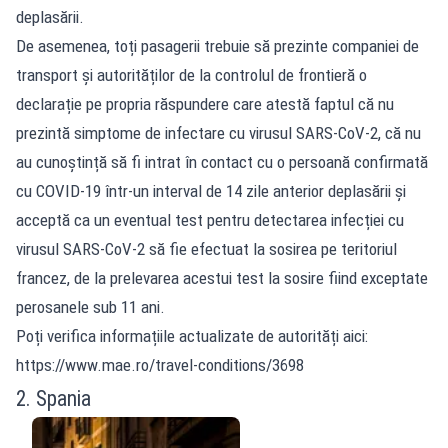
deplasării.
De asemenea, toți pasagerii trebuie să prezinte companiei de
transport și autorităților de la controlul de frontieră o
declarație pe propria răspundere care atestă faptul că nu
prezintă simptome de infectare cu virusul SARS-CoV-2, că nu
au cunoștință să fi intrat în contact cu o persoană confirmată
cu COVID-19 într-un interval de 14 zile anterior deplasării și
acceptă ca un eventual test pentru detectarea infecției cu
virusul SARS-CoV-2 să fie efectuat la sosirea pe teritoriul
francez, de la prelevarea acestui test la sosire fiind exceptate
perosanele sub 11 ani.
Poți verifica informațiile actualizate de autorități aici:
https://www.mae.ro/travel-conditions/3698
2. Spania