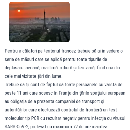
Pentru a călatori pe teritoriul francez trebuie să ai în vedere o
serie de măsuri care se aplică pentru toate tipurile de
deplasare: aeriană, martimă, rutieră și feroviară, fiind una din
cele mai vizitate țări din lume.
Trebuie să ții cont de faptul că toate persoanele cu vârsta de
peste 11 ani care sosesc în Franța din țările spațiului european
au obligația de a prezenta companiei de transport și
autorităților care efectuează controlul de frontieră un test
molecular tip PCR cu rezultat negativ pentru infecția cu virusul
SARS-CoV-2, prelevat cu maximum 72 de ore înaintea