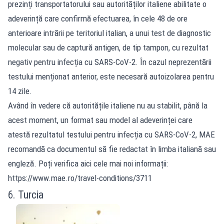
prezinți transportatorului sau autorităților italiene abilitate o
adeverință care confirmă efectuarea, în cele 48 de ore
anterioare intrării pe teritoriul italian, a unui test de diagnostic
molecular sau de captură antigen, de tip tampon, cu rezultat
negativ pentru infecția cu SARS-CoV-2. În cazul neprezentării
testului menționat anterior, este necesară autoizolarea pentru
14 zile.
Având în vedere că autoritățile italiene nu au stabilit, până la
acest moment, un format sau model al adeverinței care
atestă rezultatul testului pentru infecția cu SARS-CoV-2, MAE
recomandă ca documentul să fie redactat în limba italiană sau
engleză. Poți verifica aici cele mai noi informații:
https://www.mae.ro/travel-conditions/3711
6. Turcia