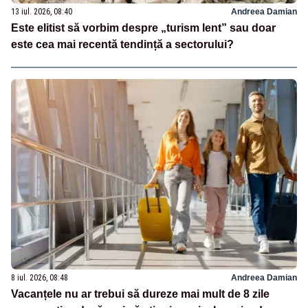
13 iul. 2026, 08:40
Andreea Damian
Este elitist să vorbim despre „turism lent” sau doar
este cea mai recentă tendință a sectorului?
8 iul. 2026, 08:48
Andreea Damian
Vacanțele nu ar trebui să dureze mai mult de 8 zile