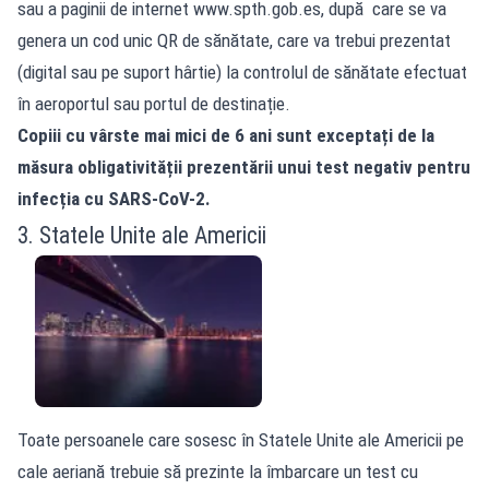
sau a paginii de internet www.spth.gob.es, după care se va
genera un cod unic QR de sănătate, care va trebui prezentat
(digital sau pe suport hârtie) la controlul de sănătate efectuat
în aeroportul sau portul de destinație.
Copiii cu vârste mai mici de 6 ani sunt exceptați de la
măsura obligativității prezentării unui test negativ pentru
infecția cu SARS-CoV-2.
3. Statele Unite ale Americii
Toate persoanele care sosesc în Statele Unite ale Americii pe
cale aeriană trebuie să prezinte la îmbarcare un test cu