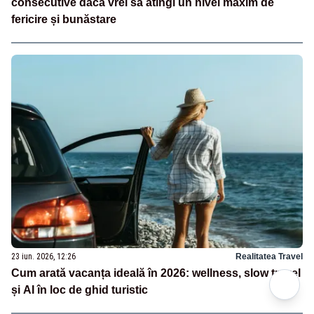
consecutive dacă vrei să atingi un nivel maxim de
fericire și bunăstare
23 iun. 2026, 12:26
Realitatea Travel
Cum arată vacanța ideală în 2026: wellness, slow travel
și AI în loc de ghid turistic