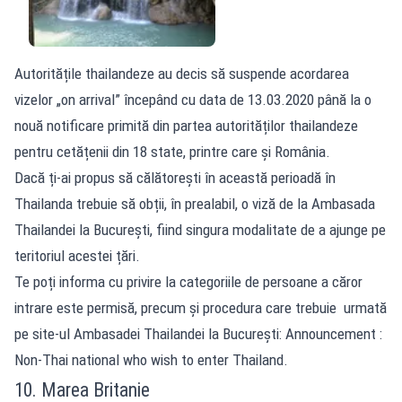
Autoritățile thailandeze au decis să suspende acordarea
vizelor „on arrival” începând cu data de 13.03.2020 până la o
nouă notificare primită din partea autorităților thailandeze
pentru cetățenii din 18 state, printre care și România.
Dacă ți-ai propus să călătorești în această perioadă în
Thailanda trebuie să obții, în prealabil, o viză de la Ambasada
Thailandei la București, fiind singura modalitate de a ajunge pe
teritoriul acestei țări.
Te poți informa cu privire la categoriile de persoane a căror
intrare este permisă, precum și procedura care trebuie urmată
pe site-ul Ambasadei Thailandei la București: Announcement :
Non-Thai national who wish to enter Thailand.
10. Marea Britanie