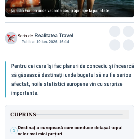
Țara din Europa unde vacanța costă aproape la jumătate
Realitatea Travel
Scris de
Publicat:
10 iun. 2026, 16:14
Pentru cei care își fac planuri de concediu și încearcă
să găsească destinații unde bugetul să nu fie serios
afectat, noile statistici europene vin cu surprize
importante.
CUPRINS
Destinația europeană care conduce detașat topul
1
celor mai mici prețuri