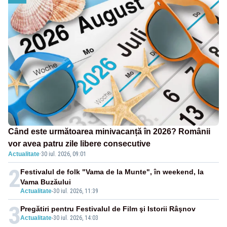
Când este următoarea minivacanță în 2026? Românii
vor avea patru zile libere consecutive
Actualitate
·
30 iul. 2026, 09:01
2
Festivalul de folk "Vama de la Munte", în weekend, la
Vama Buzăului
Actualitate
-
30 iul. 2026, 11:39
3
Pregătiri pentru Festivalul de Film şi Istorii Râşnov
Actualitate
-
30 iul. 2026, 14:03