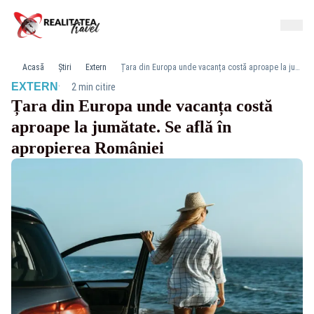
Acasă
Știri
Extern
Țara din Europa unde vacanța costă aproape la jumătate. Se află în apropierea României
·
EXTERN
2 min citire
Țara din Europa unde vacanța costă
aproape la jumătate. Se află în
apropierea României