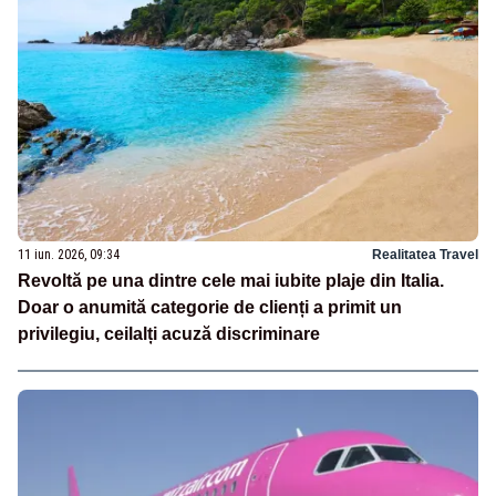
11 iun. 2026, 09:34
Realitatea Travel
Revoltă pe una dintre cele mai iubite plaje din Italia.
Doar o anumită categorie de clienți a primit un
privilegiu, ceilalți acuză discriminare