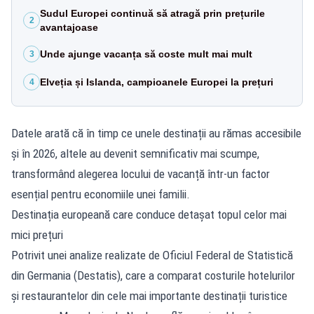
Sudul Europei continuă să atragă prin prețurile
2
avantajoase
Unde ajunge vacanța să coste mult mai mult
3
Elveția și Islanda, campioanele Europei la prețuri
4
Datele arată că în timp ce unele destinații au rămas accesibile
și în 2026, altele au devenit semnificativ mai scumpe,
transformând alegerea locului de vacanță într-un factor
esențial pentru economiile unei familii.
Destinația europeană care conduce detașat topul celor mai
mici prețuri
Potrivit unei analize realizate de Oficiul Federal de Statistică
din Germania (Destatis), care a comparat costurile hotelurilor
și restaurantelor din cele mai importante destinații turistice