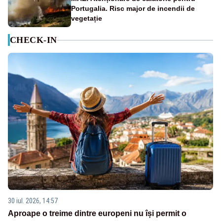
Portugalia. Risc major de incendii de
vegetație
CHECK-IN
30 iul. 2026, 14:57
Aproape o treime dintre europeni nu își permit o