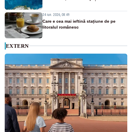
24 iun. 2026, 08:49
Care e cea mai ieftină stațiune de pe
litoralul românesc
EXTERN