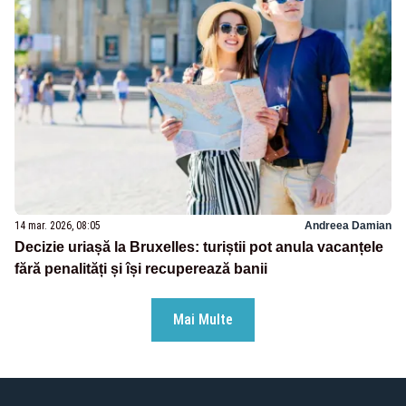
14 mar. 2026, 08:05
Andreea Damian
Decizie uriașă la Bruxelles: turiștii pot anula vacanțele
fără penalități și își recuperează banii
Mai Multe