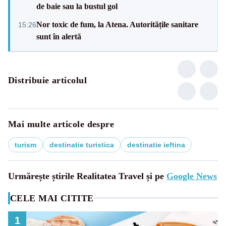
de baie sau la bustul gol
Nor toxic de fum, la Atena. Autoritățile sanitare
15:26
sunt în alertă
Distribuie articolul
Mai multe articole despre
turism
destinatie turistica
destinatie ieftina
Urmărește știrile Realitatea Travel și pe
Google News
CELE MAI CITITE
1