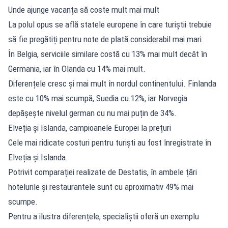
Unde ajunge vacanța să coste mult mai mult
La polul opus se află statele europene în care turiștii trebuie
să fie pregătiți pentru note de plată considerabil mai mari.
În Belgia, serviciile similare costă cu 13% mai mult decât în
Germania, iar în Olanda cu 14% mai mult.
Diferențele cresc și mai mult în nordul continentului. Finlanda
este cu 10% mai scumpă, Suedia cu 12%, iar Norvegia
depășește nivelul german cu nu mai puțin de 34%.
Elveția și Islanda, campioanele Europei la prețuri
Cele mai ridicate costuri pentru turiști au fost înregistrate în
Elveția și Islanda.
Potrivit comparației realizate de Destatis, în ambele țări
hotelurile și restaurantele sunt cu aproximativ 49% mai
scumpe.
Pentru a ilustra diferențele, specialiștii oferă un exemplu