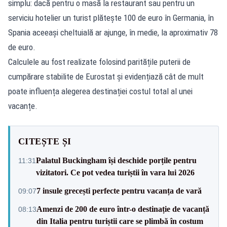
simplu: dacă pentru o masă la restaurant sau pentru un
serviciu hotelier un turist plătește 100 de euro în Germania, în
Spania aceeași cheltuială ar ajunge, în medie, la aproximativ 78
de euro.
Calculele au fost realizate folosind paritățile puterii de
cumpărare stabilite de Eurostat și evidențiază cât de mult
poate influența alegerea destinației costul total al unei
vacanțe.
CITEȘTE ȘI
Palatul Buckingham își deschide porțile pentru
11:31
vizitatori. Ce pot vedea turiștii în vara lui 2026
7 insule grecești perfecte pentru vacanța de vară
09:07
Amenzi de 200 de euro într-o destinație de vacanță
08:13
din Italia pentru turiștii care se plimbă în costum