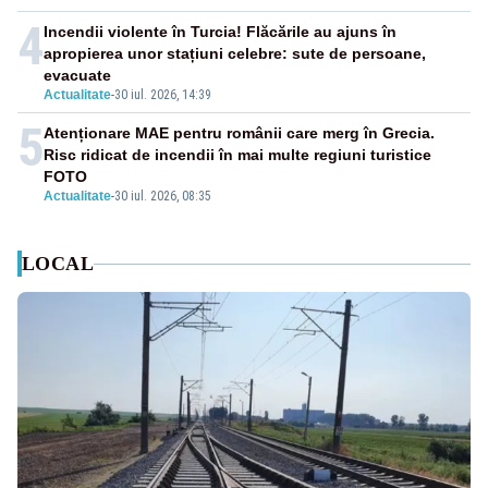
4
Incendii violente în Turcia! Flăcările au ajuns în
apropierea unor stațiuni celebre: sute de persoane,
evacuate
Actualitate
-
30 iul. 2026, 14:39
5
Atenționare MAE pentru românii care merg în Grecia.
Risc ridicat de incendii în mai multe regiuni turistice
FOTO
Actualitate
-
30 iul. 2026, 08:35
LOCAL