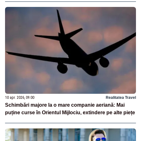
10 apr. 2026, 09:00
Realitatea Travel
Schimbări majore la o mare companie aeriană: Mai
puține curse în Orientul Mijlociu, extindere pe alte piețe