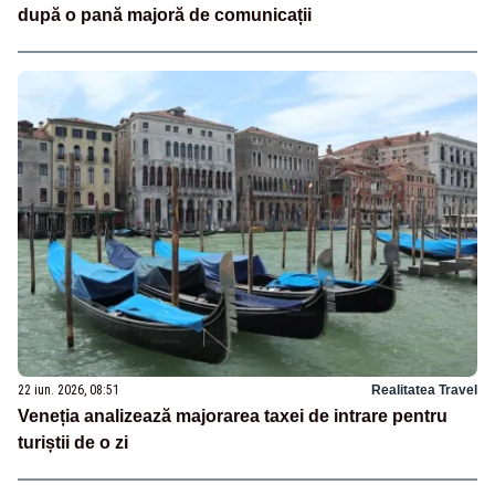
după o pană majoră de comunicații
22 iun. 2026, 08:51
Realitatea Travel
Veneția analizează majorarea taxei de intrare pentru
turiștii de o zi