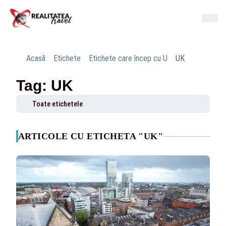
Acasă
Etichete
Etichete care încep cu U
UK
Tag: UK
Toate etichetele
ARTICOLE CU ETICHETA "UK"