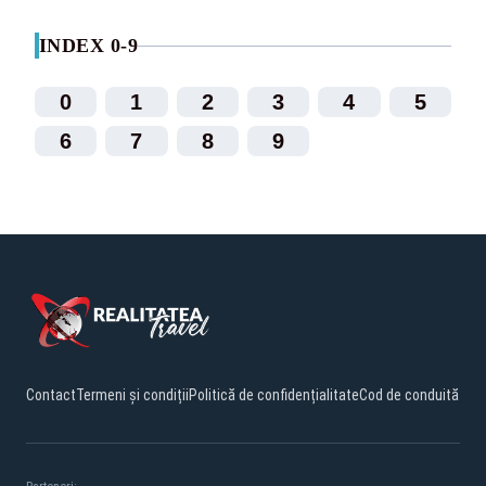
INDEX 0-9
0
1
2
3
4
5
6
7
8
9
Contact
Termeni și condiții
Politică de confidențialitate
Cod de conduită