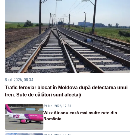
8 iul. 2026, 08:34
Trafic feroviar blocat în Moldova după defectarea unui
tren. Sute de călători sunt afectați
29 iun. 2026, 12:33
Wizz Air anulează mai multe rute din
România