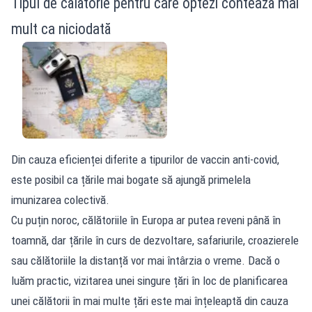
Tipul de călătorie pentru care optezi contează mai
mult ca niciodată
Din cauza eficienței diferite a tipurilor de vaccin anti-covid,
este posibil ca țările mai bogate să ajungă primelela
imunizarea colectivă.
Cu puțin noroc, călătoriile în Europa ar putea reveni până în
toamnă, dar țările în curs de dezvoltare, safariurile, croazierele
sau călătoriile la distanță vor mai întârzia o vreme. Dacă o
luăm practic, vizitarea unei singure țări în loc de planificarea
unei călătorii în mai multe țări este mai înțeleaptă din cauza