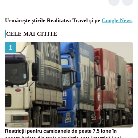
Urmărește știrile Realitatea Travel și pe
Google News
CELE MAI CITITE
1
Restricții pentru camioanele de peste 7,5 tone în