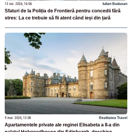
13 iun. 2026, 16:06
Iulian Budusan
Sfaturi de la Poliția de Frontieră pentru concedii fără
stres: La ce trebuie să fii atent când ieși din țară
9 mar. 2026, 13:08
Realitatea Travel
Apartamentele private ale reginei Elisabeta a II-a din
palatul Holyroodhouse din Edinburgh, deschise