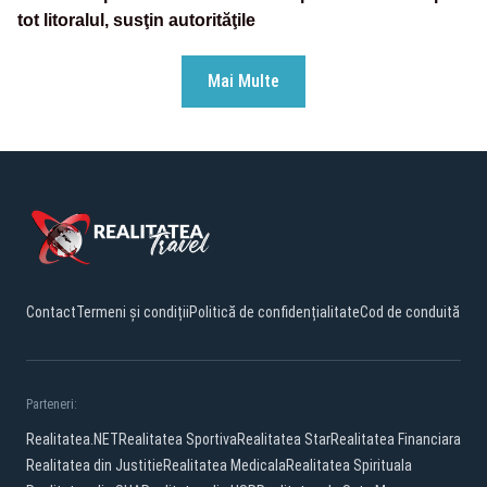
tot litoralul, susţin autorităţile
Mai Multe
Contact
Termeni și condiții
Politică de confidențialitate
Cod de conduită
Parteneri:
Realitatea.NET
Realitatea Sportiva
Realitatea Star
Realitatea Financiara
Realitatea din Justitie
Realitatea Medicala
Realitatea Spirituala