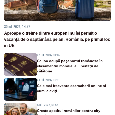
30 iul. 2026, 14:57
Aproape o treime dintre europeni nu își permit o
vacanță de o săptămână pe an. România, pe primul loc
în UE
27 iul. 2026, 09:16
Ce loc ocupă pașaportul românesc în
clasamentul mondial al libertății de
călătorie
21 iul. 2026, 10:51
Cele mai frecvente escrocherii online și
cum le eviți
6 iul. 2026, 08:56
Crește apetitul românilor pentru city