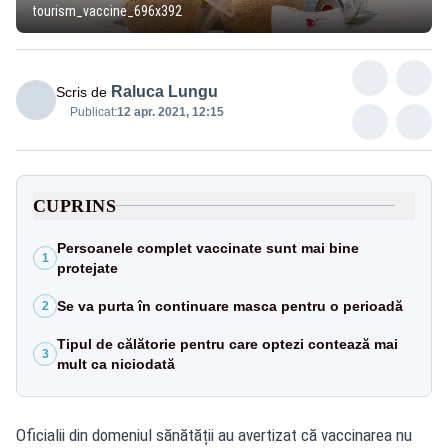
tourism_vaccine_696x392
Raluca Lungu
Scris de
Publicat:
12 apr. 2021, 12:15
CUPRINS
Persoanele complet vaccinate sunt mai bine
1
protejate
Se va purta în continuare masca pentru o perioadă
2
Tipul de călătorie pentru care optezi contează mai
3
mult ca niciodată
Oficialii din domeniul sănătății au avertizat că vaccinarea nu