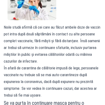
Noile studii afirmă că cei care au făcut ambele doze de vaccin
pot intra după două săptămâni în contact cu alte persoane
complet vaccinate, fără măști și fără distanțare. Însă oamenii
ar trebui să urmeze în continuare sfaturile, inclusiv purtarea
măștilor în public și evitarea călătoriilor odată cu mărirea
cazurilor de infectare.
În afară de carantina de călătorie impusă de lege, persoanele
vaccinate nu trebuie să se mai auto-carantineze după
expunerea la coronavirus, dacă după expunere nu prezintă
simptome. Se vor vedea în continuare cazuri, dar acestea ar
trebui să fie mai ușoare.
Se va purta în continuare masca pentru o