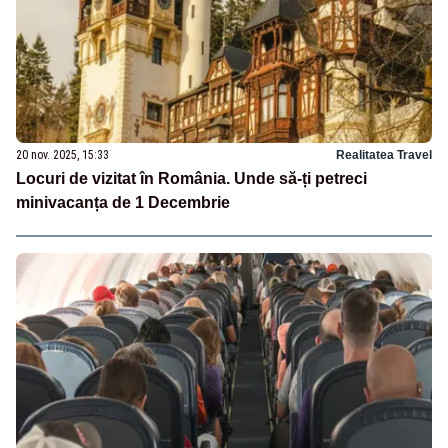
20 nov. 2025, 15:33
Realitatea Travel
Locuri de vizitat în România. Unde să-ți petreci
minivacanța de 1 Decembrie