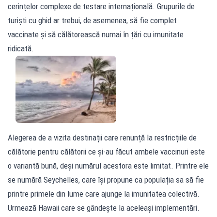
cerințelor complexe de testare internațională. Grupurile de
turiști cu ghid ar trebui, de asemenea, să fie complet
vaccinate și să călătorească numai în țări cu imunitate
ridicată.
Alegerea de a vizita destinații care renunță la restricțiile de
călătorie pentru călătorii ce și-au făcut ambele vaccinuri este
o variantă bună, deși numărul acestora este limitat. Printre ele
se numără Seychelles, care își propune ca populația sa să fie
printre primele din lume care ajunge la imunitatea colectivă.
Urmează Hawaii care se gândește la aceleași implementări.