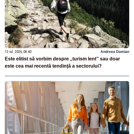
13 iul. 2026, 08:40
Andreea Damian
Este elitist să vorbim despre „turism lent” sau doar
este cea mai recentă tendință a sectorului?