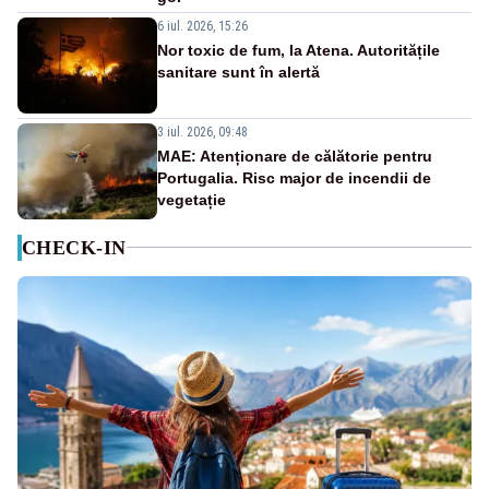
6 iul. 2026, 15:26
Nor toxic de fum, la Atena. Autoritățile
sanitare sunt în alertă
3 iul. 2026, 09:48
MAE: Atenționare de călătorie pentru
Portugalia. Risc major de incendii de
vegetație
CHECK-IN