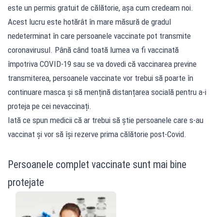
este un permis gratuit de călătorie, așa cum credeam noi.
Acest lucru este hotărât în mare măsură de gradul
nedeterminat în care persoanele vaccinate pot transmite
coronavirusul. Până când toată lumea va fi vaccinată
împotriva COVID-19 sau se va dovedi că vaccinarea previne
transmiterea, persoanele vaccinate vor trebui să poarte în
continuare masca și să mențină distanțarea socială pentru a-i
proteja pe cei nevaccinați.
Iată ce spun medicii că ar trebui să știe persoanele care s-au
vaccinat și vor să își rezerve prima călătorie post-Covid.
Persoanele complet vaccinate sunt mai bine
protejate