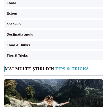
Local
Extern
check-in
Destinatia anului
Food & Drinks
Tips & Tricks
MAI MULTE ȘTIRI DIN
TIPS & TRICKS