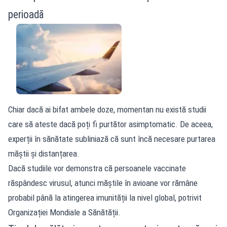
perioadă
Chiar dacă ai bifat ambele doze, momentan nu există studii
care să ateste dacă poți fi purtător asimptomatic. De aceea,
experții în sănătate subliniază că sunt încă necesare purtarea
măștii și distanțarea.
Dacă studiile vor demonstra că persoanele vaccinate
răspândesc virusul, atunci măștile în avioane vor rămâne
probabil până la atingerea imunității la nivel global, potrivit
Organizației Mondiale a Sănătății.