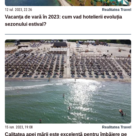
12 iul. 2023, 22:26
Realitatea Travel
Vacanța de vară în 2023: cum vad hotelierii evoluția
sezonului estival?
15 iun. 2023, 19:08
Realitatea Travel
Calitatea apei mării este excelentă pentru îmbăiere pe