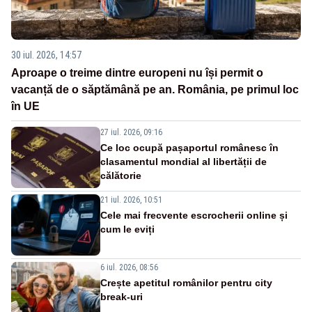
30 iul. 2026, 14:57
Aproape o treime dintre europeni nu își permit o
vacanță de o săptămână pe an. România, pe primul loc
în UE
27 iul. 2026, 09:16
Ce loc ocupă pașaportul românesc în
clasamentul mondial al libertății de
călătorie
21 iul. 2026, 10:51
Cele mai frecvente escrocherii online și
cum le eviți
6 iul. 2026, 08:56
Crește apetitul românilor pentru city
break-uri