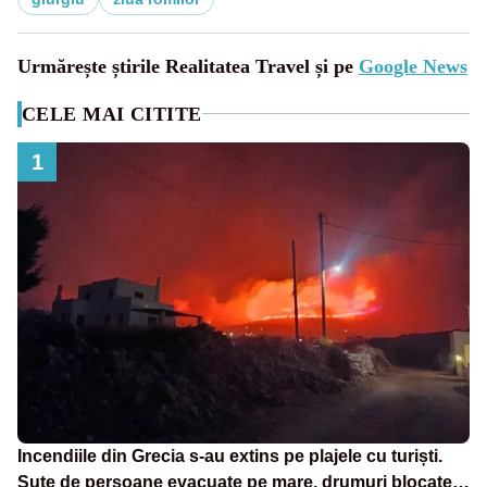
Urmărește știrile Realitatea Travel și pe
Google News
CELE MAI CITITE
1
Incendiile din Grecia s-au extins pe plajele cu turiști.
Sute de persoane evacuate pe mare, drumuri blocate