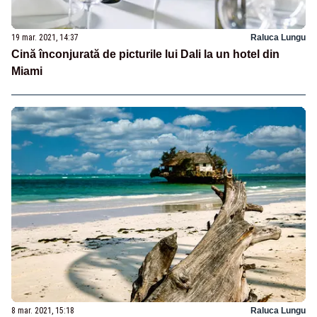
19 mar. 2021, 14:37
Raluca Lungu
Cină înconjurată de picturile lui Dali la un hotel din
Miami
8 mar. 2021, 15:18
Raluca Lungu