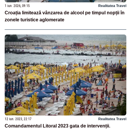
1 iun. 2026, 09:15
Realitatea Travel
Croația limitează vânzarea de alcool pe timpul nopții în
zonele turistice aglomerate
12 iun. 2023, 22:17
Realitatea Travel
Comandamentul Litoral 2023 gata de intervenții.