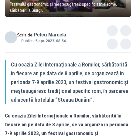
Festivalul gastronomic şi meşteşugăresc specific etniei rome,
sărbătorit la Giurgiu
Petcu Marcela
Scris de
Publicat:
5 apr. 2023, 08:54
Cu ocazia Zilei Internaționale a Romilor, sărbătorită
în fiecare an pe data de 8 aprilie, se organizează în
perioada 7-9 aprilie 2023, un festival gastronomic și
meșteșugăresc tradițional specific rom, în parcarea
adiacentă hotelului ”Steaua Dunării”.
Cu ocazia Zilei Internaționale a Romilor, sărbătorită în
fiecare an pe data de 8 aprilie, se va organiza în perioada
7-9 aprilie 2023, un festival gastronomic și