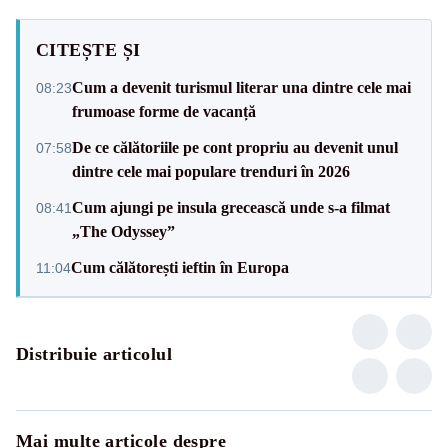
CITEȘTE ȘI
Cum a devenit turismul literar una dintre cele mai
08:23
frumoase forme de vacanță
De ce călătoriile pe cont propriu au devenit unul
07:58
dintre cele mai populare trenduri în 2026
Cum ajungi pe insula grecească unde s-a filmat
08:41
„The Odyssey”
Cum călătorești ieftin în Europa
11:04
Distribuie articolul
Mai multe articole despre