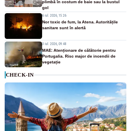
plimbă în costum de baie sau la bustul
gol
6 iul. 2026, 15:26
Nor toxic de fum, la Atena. Autoritățile
sanitare sunt în alertă
3 iul. 2026, 09:48
MAE: Atenționare de călătorie pentru
Portugalia. Risc major de incendii de
vegetație
CHECK-IN