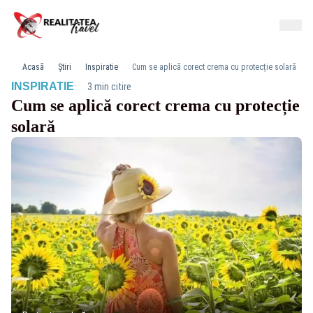
Acasă
Știri
Inspiratie
Cum se aplică corect crema cu protecție solară
·
INSPIRATIE
3 min citire
Cum se aplică corect crema cu protecție
solară