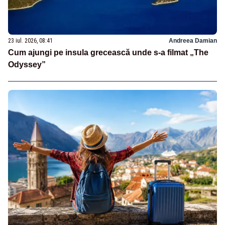
23 iul. 2026, 08:41
Andreea Damian
Cum ajungi pe insula grecească unde s-a filmat „The
Odyssey”