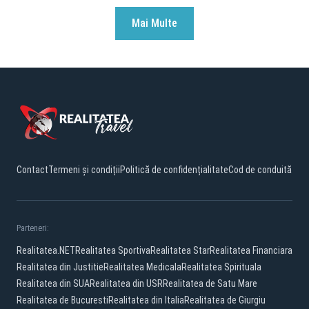
Mai Multe
Contact
Termeni și condiții
Politică de confidențialitate
Cod de conduită
Parteneri:
Realitatea.NET
Realitatea Sportiva
Realitatea Star
Realitatea Financiara
Realitatea din Justitie
Realitatea Medicala
Realitatea Spirituala
Realitatea din SUA
Realitatea din USR
Realitatea de Satu Mare
Realitatea de Bucuresti
Realitatea din Italia
Realitatea de Giurgiu