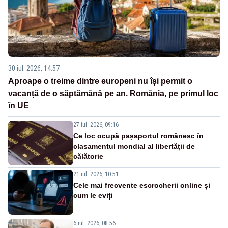
30 iul. 2026, 14:57
Aproape o treime dintre europeni nu își permit o
vacanță de o săptămână pe an. România, pe primul loc
în UE
27 iul. 2026, 09:16
Ce loc ocupă pașaportul românesc în
clasamentul mondial al libertății de
călătorie
21 iul. 2026, 10:51
Cele mai frecvente escrocherii online și
cum le eviți
6 iul. 2026, 08:56