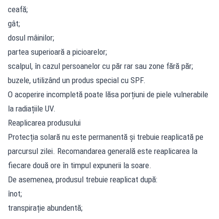
ceafă;
gât;
dosul mâinilor;
partea superioară a picioarelor;
scalpul, în cazul persoanelor cu păr rar sau zone fără păr;
buzele, utilizând un produs special cu SPF.
O acoperire incompletă poate lăsa porțiuni de piele vulnerabile
la radiațiile UV.
Reaplicarea produsului
Protecția solară nu este permanentă și trebuie reaplicată pe
parcursul zilei. Recomandarea generală este reaplicarea la
fiecare două ore în timpul expunerii la soare.
De asemenea, produsul trebuie reaplicat după:
înot;
transpirație abundentă;