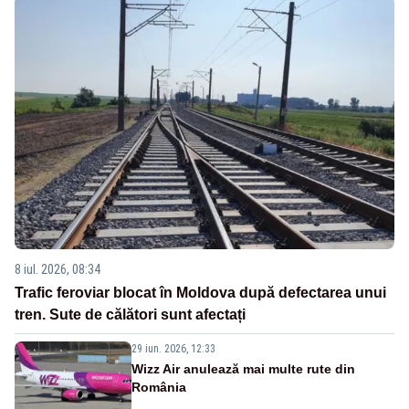
8 iul. 2026, 08:34
Trafic feroviar blocat în Moldova după defectarea unui
tren. Sute de călători sunt afectați
29 iun. 2026, 12:33
Wizz Air anulează mai multe rute din
România