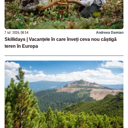
7 iul. 2026, 08:54
Andreea Damian
Skillidays | Vacanțele în care înveți ceva nou câștigă
teren în Europa