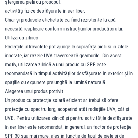
ștergerea pielii cu prosopul;
activități fizice desfășurate în aer liber.
Chiar și produsele etichetate ca fiind rezistente la apă
necesită reaplicare conform instrucțiunilor producătorului.
Utilizarea zilnică
Radiațiile ultraviolete pot ajunge la suprafața pielii și în zilele
înnorate, iar razele UVA traversează geamurile. Din acest
motiv, utilizarea zilnică a unui produs cu SPF este
recomandată în timpul activităților desfășurate în exterior și în
spațiile cu expunere prelungită la lumină naturală.
Alegerea unui produs potrivit
Un produs cu protecție solară eficient ar trebui să ofere
protecție cu spectru larg, acoperind atât radiațiile UVA, cât și
UVB. Pentru utilizarea zilnică și pentru activitățile desfășurate
în aer liber este recomandat, în general, un factor de protecție
SPF 30 sau mai mare, ales în funcție de tipul de piele și de