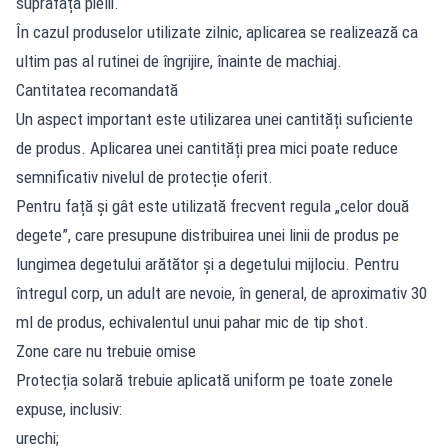
suprafața pielii.
În cazul produselor utilizate zilnic, aplicarea se realizează ca
ultim pas al rutinei de îngrijire, înainte de machiaj.
Cantitatea recomandată
Un aspect important este utilizarea unei cantități suficiente
de produs. Aplicarea unei cantități prea mici poate reduce
semnificativ nivelul de protecție oferit.
Pentru față și gât este utilizată frecvent regula „celor două
degete”, care presupune distribuirea unei linii de produs pe
lungimea degetului arătător și a degetului mijlociu. Pentru
întregul corp, un adult are nevoie, în general, de aproximativ 30
ml de produs, echivalentul unui pahar mic de tip shot.
Zone care nu trebuie omise
Protecția solară trebuie aplicată uniform pe toate zonele
expuse, inclusiv:
urechi;