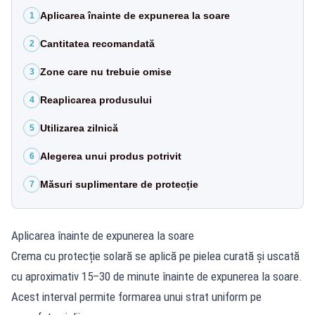
Aplicarea înainte de expunerea la soare
1
Cantitatea recomandată
2
Zone care nu trebuie omise
3
Reaplicarea produsului
4
Utilizarea zilnică
5
Alegerea unui produs potrivit
6
Măsuri suplimentare de protecție
7
Aplicarea înainte de expunerea la soare
Crema cu protecție solară se aplică pe pielea curată și uscată
cu aproximativ 15–30 de minute înainte de expunerea la soare.
Acest interval permite formarea unui strat uniform pe