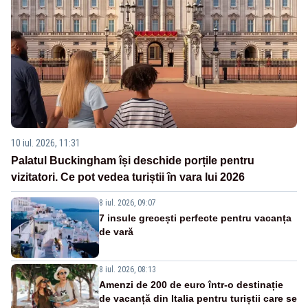
10 iul. 2026, 11:31
Palatul Buckingham își deschide porțile pentru
vizitatori. Ce pot vedea turiștii în vara lui 2026
8 iul. 2026, 09:07
7 insule grecești perfecte pentru vacanța
de vară
8 iul. 2026, 08:13
Amenzi de 200 de euro într-o destinație
de vacanță din Italia pentru turiștii care se