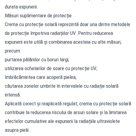
durata expunerii.
Măsuri suplimentare de protecție
Crema cu protecție solară reprezintă doar una dintre metodele
de protecție împotriva radiațiilor UV. Pentru reducerea
expunerii este utilă și combinarea acesteia cu alte măsuri,
precum:
purtarea pălăriilor cu boruri largi;
utilizarea ochelarilor de soare cu protecție UV;
îmbrăcămintea care acoperă pielea;
căutarea zonelor umbrite în intervalele cu radiație solară
intensă.
Aplicată corect și reaplicată regulat, crema cu protecție solară
contribuie la reducerea riscului de arsuri solare și la limitarea
efectelor cumulative ale expunerii la radiațiile ultraviolete
asupra pielii.