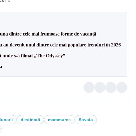
 una dintre cele mai frumoase forme de vacanță
iu au devenit unul dintre cele mai populare trenduri în 2026
ă unde s-a filmat „The Odyssey”
a
dunarii
destinatii
maramures
Sovata