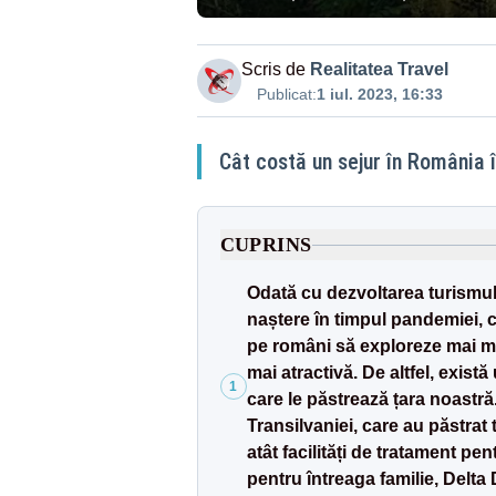
Scris de
Realitatea Travel
Publicat:
1 iul. 2023, 16:33
Cât costă un sejur în România î
CUPRINS
Odată cu dezvoltarea turismului
naștere în timpul pandemiei, cân
pe români să exploreze mai mul
mai atractivă. De altfel, exist
1
care le păstrează țara noastră
Transilvaniei, care au păstrat t
atât facilități de tratament pen
pentru întreaga familie, Delta