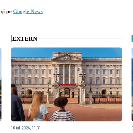
 și pe
Google News
EXTERN
10 iul. 2026, 11:31
3