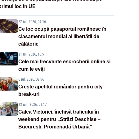
primul loc în UE
27 iul. 2026, 09:16
Ce loc ocupă pașaportul românesc în
clasamentul mondial al libertății de
călătorie
21 iul. 2026, 10:51
Cele mai frecvente escrocherii online și
cum le eviți
6 iul. 2026, 08:56
Crește apetitul românilor pentru city
break-uri
23 iun. 2026, 09:17
Calea Victoriei, închisă traficului în
weekend pentru „Străzi Deschise –
București, Promenadă Urbană"