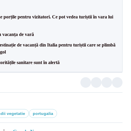
porțile pentru vizitatori. Ce pot vedea turiștii în vara lui
ru vacanța de vară
tinație de vacanță din Italia pentru turiștii care se plimbă
gol
ritățile sanitare sunt în alertă
dii vegetatie
portugalia