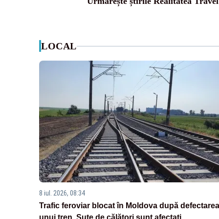
Urmărește știrile Realitatea Travel
LOCAL
8 iul. 2026, 08:34
Trafic feroviar blocat în Moldova după defectare
unui tren. Sute de călători sunt afectați