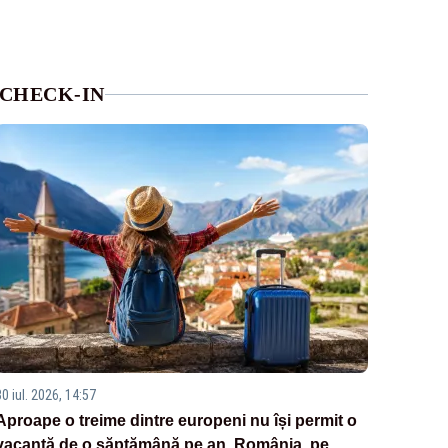
CHECK-IN
0 iul. 2026, 14:57
Aproape o treime dintre europeni nu își permit o
vacanță de o săptămână pe an. România, pe