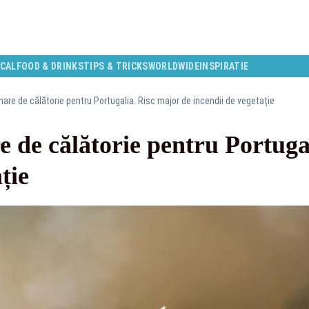
CAL
FOOD & DRINKS
TIPS & TRICKS
WORLDWIDE
INSPIRATIE
are de călătorie pentru Portugalia. Risc major de incendii de vegetație
 de călătorie pentru Portugal
ție