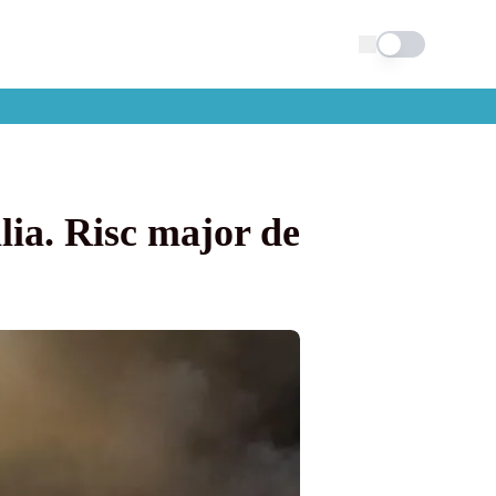
Schimba tema
ia. Risc major de