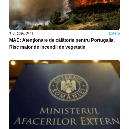
3 iul. 2026, 09:48
Extern
MAE: Atenționare de călătorie pentru Portugalia.
Risc major de incendii de vegetație