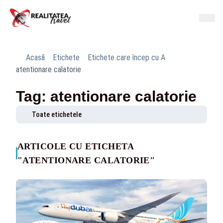
Acasă
Etichete
Etichete care încep cu A
atentionare calatorie
Tag: atentionare calatorie
Toate etichetele
ARTICOLE CU ETICHETA
"ATENTIONARE CALATORIE"