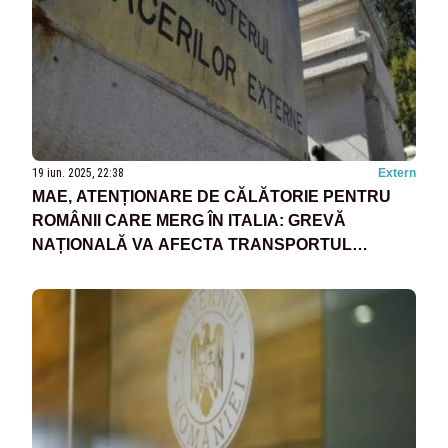
19 iun. 2025, 22:38
Extern
MAE, ATENȚIONARE DE CĂLĂTORIE PENTRU
ROMÂNII CARE MERG ÎN ITALIA: GREVĂ
NAȚIONALĂ VA AFECTA TRANSPORTUL
PUBLIC