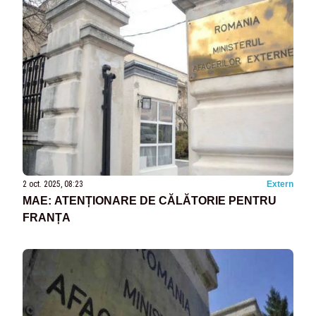
2 oct. 2025, 08:23
Extern
MAE: ATENȚIONARE DE CĂLĂTORIE PENTRU
FRANȚA