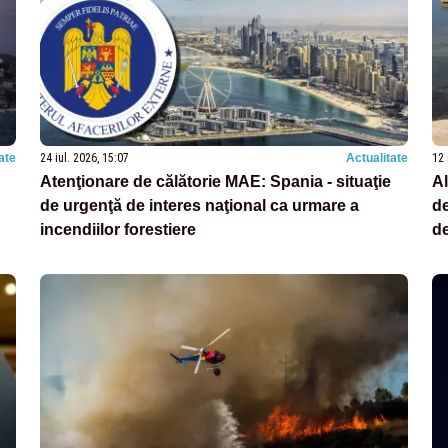
ate
24 iul. 2026, 15:07
Actualitate
12 
Atenţionare de călătorie MAE: Spania - situaţie
Al
de urgenţă de interes naţional ca urmare a
de
incendiilor forestiere
de