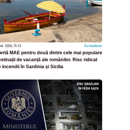
iul. 2026, 15:32
Actualitate
ertă MAE pentru două dintre cele mai populare
stinații de vacanță ale românilor. Risc ridicat
 incendii în Sardinia și Sicilia