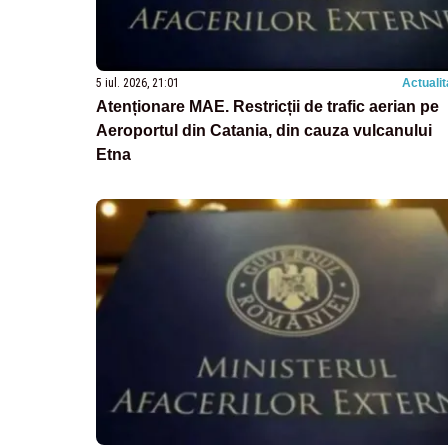
5 iul. 2026, 21:01
Actualit
Atenționare MAE. Restricții de trafic aerian pe
Aeroportul din Catania, din cauza vulcanului
Etna