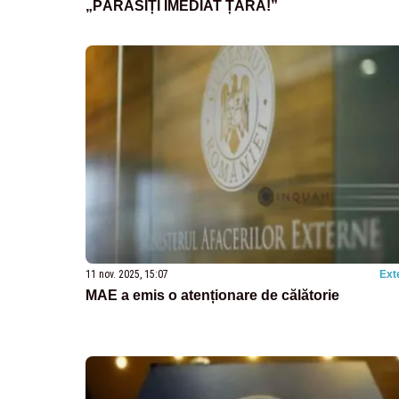
„PĂRĂSIȚI IMEDIAT ȚARA!”
11 nov. 2025, 15:07
Ext
MAE a emis o atenționare de călătorie