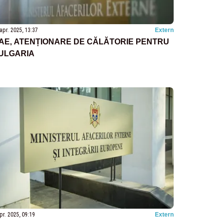
apr. 2025, 13:37
Extern
AE, ATENȚIONARE DE CĂLĂTORIE PENTRU
ULGARIA
pr. 2025, 09:19
Extern