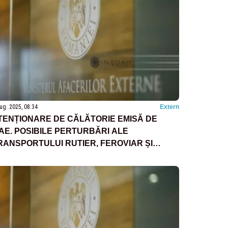
ug. 2025, 08:34
Extern
TENȚIONARE DE CĂLĂTORIE EMISĂ DE
AE. POSIBILE PERTURBĂRI ALE
RANSPORTULUI RUTIER, FEROVIAR ȘI
ERONAUTIC