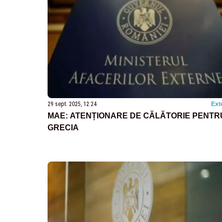
29 sept. 2025, 12:24
Ext
MAE: ATENȚIONARE DE CĂLĂTORIE PENTR
GRECIA