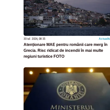
30 iul. 2026, 08:35
Actualit
Atenționare MAE pentru românii care merg în
Grecia. Risc ridicat de incendii în mai multe
regiuni turistice FOTO