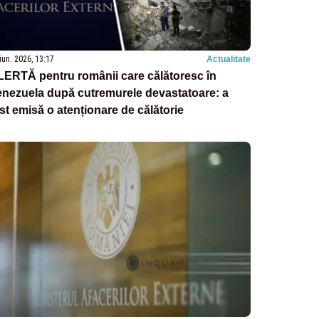
iun. 2026, 13:17
Actualitate
ERTĂ pentru românii care călătoresc în
enezuela după cutremurele devastatoare: a
st emisă o atenționare de călătorie