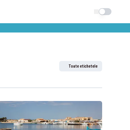
Schimba tema
Toate etichetele