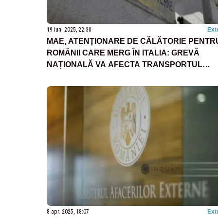
19 iun. 2025, 22:38
Ext
MAE, ATENȚIONARE DE CĂLĂTORIE PENTR
ROMÂNII CARE MERG ÎN ITALIA: GREVĂ
NAȚIONALĂ VA AFECTA TRANSPORTUL
PUBLIC
8 apr. 2025, 18:07
Ext