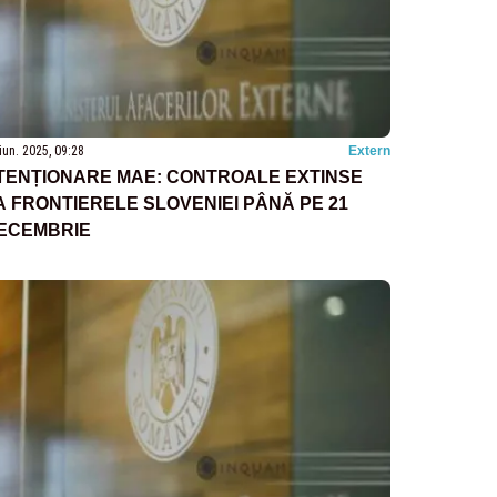
iun. 2025, 09:28
Extern
TENȚIONARE MAE: CONTROALE EXTINSE
A FRONTIERELE SLOVENIEI PÂNĂ PE 21
ECEMBRIE