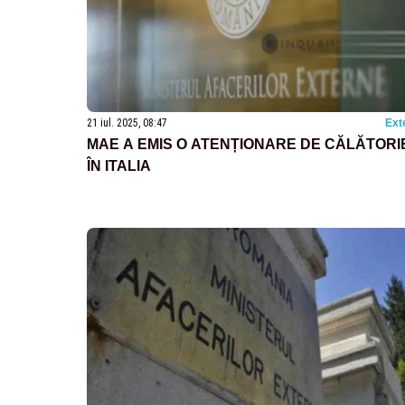
21 iul. 2025, 08:47
Ext
MAE A EMIS O ATENȚIONARE DE CĂLĂTORI
ÎN ITALIA