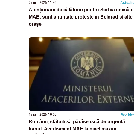
25 iun. 2026, 11:46
Actualit
Atenționare de călătorie pentru Serbia emisă 
MAE: sunt anunțate proteste în Belgrad și alte
orașe
15 ian. 2026, 10:00
Worldw
Românii, sfătuiți să părăsească de urgență
Iranul. Avertisment MAE la nivel maxim: