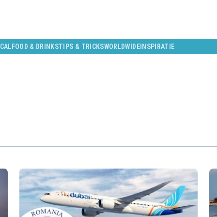
CAL
FOOD & DRINKS
TIPS & TRICKS
WORLDWIDE
INSPIRATIE