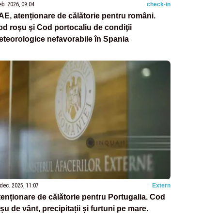
eb. 2026, 09:04
check-in
E, atenționare de călătorie pentru români.
d roşu şi Cod portocaliu de condiţii
teorologice nefavorabile în Spania
dec. 2025, 11:07
Extern
enționare de călătorie pentru Portugalia. Cod
șu de vânt, precipitații și furtuni pe mare.