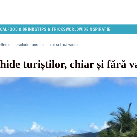
CAL
FOOD & DRINKS
TIPS & TRICKS
WORLDWIDE
INSPIRATIE
les se deschide turiștilor, chiar și fără vaccin
hide turiștilor, chiar și fără v