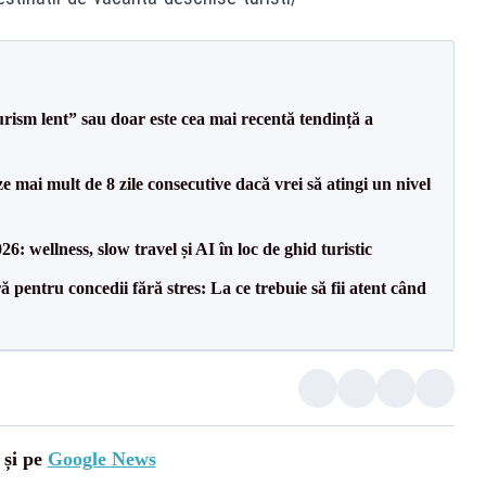
turism lent” sau doar este cea mai recentă tendință a
e mai mult de 8 zile consecutive dacă vrei să atingi un nivel
: wellness, slow travel și AI în loc de ghid turistic
ră pentru concedii fără stres: La ce trebuie să fii atent când
 și pe
Google News