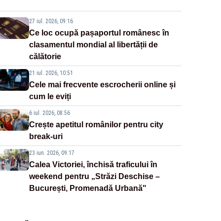
27 iul. 2026, 09:16
Ce loc ocupă pașaportul românesc în
clasamentul mondial al libertății de
călătorie
21 iul. 2026, 10:51
Cele mai frecvente escrocherii online și
cum le eviți
6 iul. 2026, 08:56
Crește apetitul românilor pentru city
break-uri
23 iun. 2026, 09:17
Calea Victoriei, închisă traficului în
weekend pentru „Străzi Deschise –
București, Promenadă Urbană"