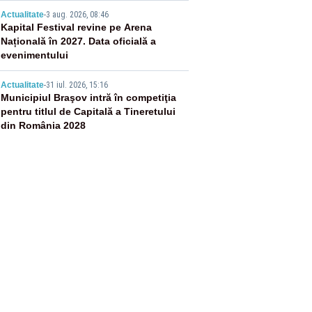
4
Actualitate
-
3 aug. 2026, 08:46
Kapital Festival revine pe Arena
Națională în 2027. Data oficială a
evenimentului
5
Actualitate
-
31 iul. 2026, 15:16
Municipiul Braşov intră în competiţia
pentru titlul de Capitală a Tineretului
din România 2028