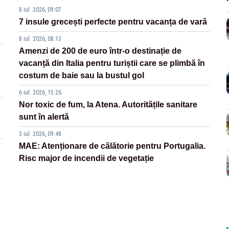
8 iul. 2026, 09:07
7 insule grecești perfecte pentru vacanța de vară
8 iul. 2026, 08:13
Amenzi de 200 de euro într-o destinație de
vacanță din Italia pentru turiștii care se plimbă în
costum de baie sau la bustul gol
6 iul. 2026, 15:26
Nor toxic de fum, la Atena. Autoritățile sanitare
sunt în alertă
3 iul. 2026, 09:48
MAE: Atenționare de călătorie pentru Portugalia.
Risc major de incendii de vegetație