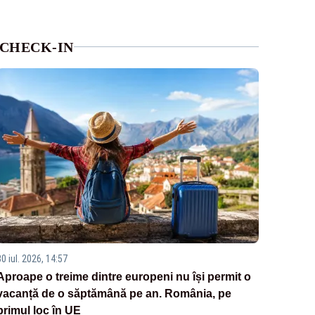
CHECK-IN
0 iul. 2026, 14:57
Aproape o treime dintre europeni nu își permit o
vacanță de o săptămână pe an. România, pe
primul loc în UE