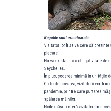
Regulile sunt următoarele:
Vizitatorilor li se va cere să prezint
plecare.
Nu va exista nici o obligativitate de ca
Seychelles.
În plus, șederea minimă în unitățile d
Cu toate acestea, vizitatorii vor fi î
pandemie, printre care purtarea măști
spălarea mâinilor.
Noile măsuri oferă vizitatorilor acces