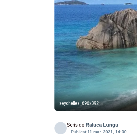
seychelles_696x392
Scris de
Raluca Lungu
Publicat:
11 mar. 2021, 14:30