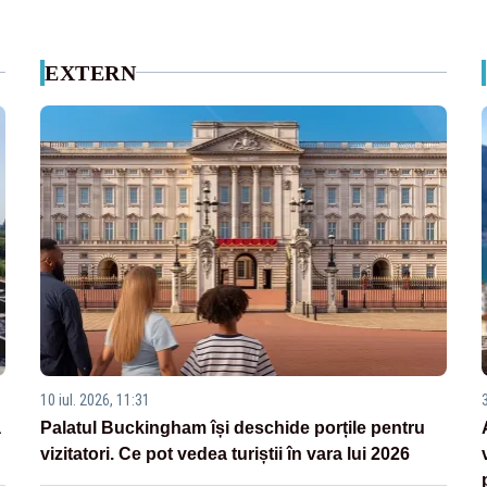
EXTERN
10 iul. 2026, 11:31
3
a
Palatul Buckingham își deschide porțile pentru
vizitatori. Ce pot vedea turiștii în vara lui 2026