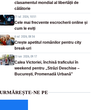
clasamentul mondial al libertății de
călătorie
21 iul. 2026, 10:51
Cele mai frecvente escrocherii online și
cum le eviți
6 iul. 2026, 08:56
Crește apetitul românilor pentru city
break-uri
23 iun. 2026, 09:17
Calea Victoriei, închisă traficului în
weekend pentru „Străzi Deschise –
București, Promenadă Urbană"
URMĂREȘTE-NE PE