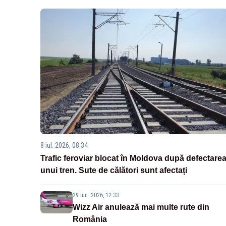
8 iul. 2026, 08:34
Trafic feroviar blocat în Moldova după defectare
unui tren. Sute de călători sunt afectați
29 iun. 2026, 12:33
Wizz Air anulează mai multe rute din
România