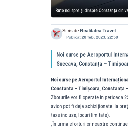
Rute noi spre și dinspre Constanța din va
Scris de
Realitatea Travel
Publicat:
28 feb. 2023, 22:58
Noi curse pe Aeroportul Intern
Suceava, Constanța – Timișoar
Noi curse pe Aeroportul Internațion
Constanța – Timișoara, Constanța –
Zborurile vor fi operate în perioada 
avion pot fi deja achiziționate la pre
taxe incluse, locuri limitate).
„În urma eforturilor noastre continue