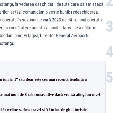
nstanța, în vederea deschiderii de rute care să satisfacă
erilor, astăzi comunicăm o veste bună: redeschiderea
fi operate în sezonul de vară 2023 de către noul operator
 și vin să ofere acestora posibilitatea de a călători
 Bogdan Ionuț Artagea, Director General Aeroportul
nstanța.
turism lent” sau doar este cea mai recentă tendință a
e mai mult de 8 zile consecutive dacă vrei să atingi un nivel
: wellness, slow travel și AI în loc de ghid turistic