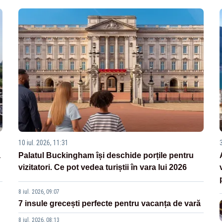
10 iul. 2026, 11:31
3
a
Palatul Buckingham își deschide porțile pentru
vizitatori. Ce pot vedea turiștii în vara lui 2026
8 iul. 2026, 09:07
7 insule grecești perfecte pentru vacanța de vară
8 iul. 2026, 08:13