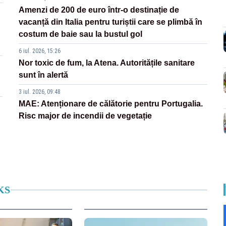
Amenzi de 200 de euro într-o destinație de
vacanță din Italia pentru turiștii care se plimbă în
costum de baie sau la bustul gol
6 iul. 2026, 15:26
Nor toxic de fum, la Atena. Autoritățile sanitare
sunt în alertă
3 iul. 2026, 09:48
MAE: Atenționare de călătorie pentru Portugalia.
Risc major de incendii de vegetație
KS