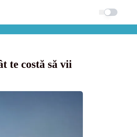
Schimba tema
 te costă să vii