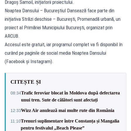
Dragoș Samoil, inițiatorii proiectului.
Noaptea Dansului – Bucureștiul Dansează face parte din
inițiativa Străzi deschise – București, Promenadă urbană, un
proiect al Primăriei Municipiului București, organizat prin
ARCUB.
Accesul este gratuit, iar programul complet va fi disponibil în
curând pe paginile de social media Noaptea Dansului
(Facebook și Instagram).
CITEȘTE ȘI
Trafic feroviar blocat în Moldova după defectarea
08:34
unui tren. Sute de călători sunt afectați
Wizz Air anulează mai multe rute din România
12:33
Trenuri suplimentare între Constanța și Mangalia
11:10
pentru festivalul „Beach Please”