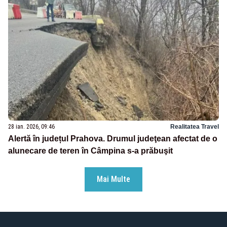
28 ian. 2026, 09:46
Realitatea Travel
Alertă în județul Prahova. Drumul judeţean afectat de o
alunecare de teren în Câmpina s-a prăbuşit
Mai Multe