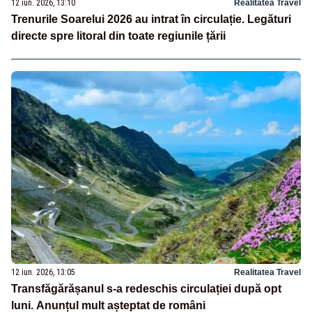
12 iun. 2026, 13:10
Realitatea Travel
Trenurile Soarelui 2026 au intrat în circulație. Legături
directe spre litoral din toate regiunile țării
12 iun. 2026, 13:05
Realitatea Travel
Transfăgărășanul s-a redeschis circulației după opt
luni. Anunțul mult așteptat de români