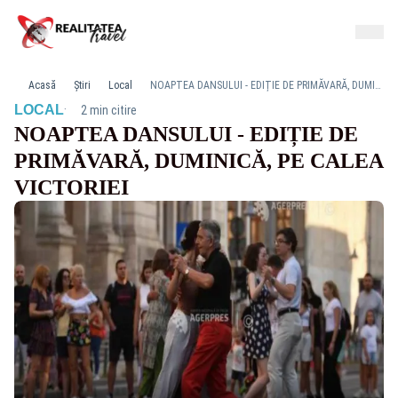
Acasă
Știri
Local
NOAPTEA DANSULUI - EDIȚIE DE PRIMĂVARĂ, DUMINICĂ, PE CALEA VICTORIEI
·
LOCAL
2 min citire
NOAPTEA DANSULUI - EDIȚIE DE
PRIMĂVARĂ, DUMINICĂ, PE CALEA
VICTORIEI