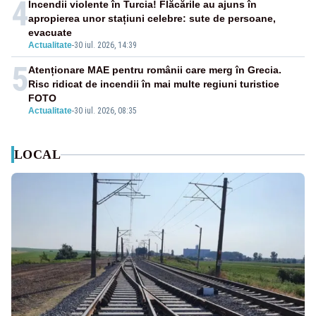
4
Incendii violente în Turcia! Flăcările au ajuns în
apropierea unor stațiuni celebre: sute de persoane,
evacuate
Actualitate
-
30 iul. 2026, 14:39
5
Atenționare MAE pentru românii care merg în Grecia.
Risc ridicat de incendii în mai multe regiuni turistice
FOTO
Actualitate
-
30 iul. 2026, 08:35
LOCAL