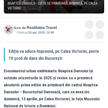
NOAPTEA DANSULUI - EDIȚIE DE PRIMĂVARĂ, DUMINICĂ, PE CALEA
VICTORIEI
Realitatea Travel
Scris de
Publicat:
10 apr. 2025, 12:48
Ediția va aduce împreună, pe Calea Victoriei, peste
10 școli de dans din București
Evenimentul urban emblematic Noaptea Dansului își
extinde orizonturile în 2025 și revine cu o premieră
absolută: prima ediție de primăvară din cadrul Noaptea
Dansului – Bucureștiul Dansează, care va avea loc
duminică, 13 aprilie, pe Calea Victoriei, în fața Muzeului
Național de Istorie a României.