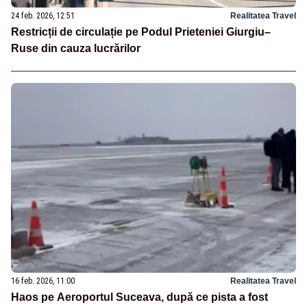
24 feb. 2026, 12:51
Realitatea Travel
Restricții de circulație pe Podul Prieteniei Giurgiu–
Ruse din cauza lucrărilor
16 feb. 2026, 11:00
Realitatea Travel
Haos pe Aeroportul Suceava, după ce pista a fost