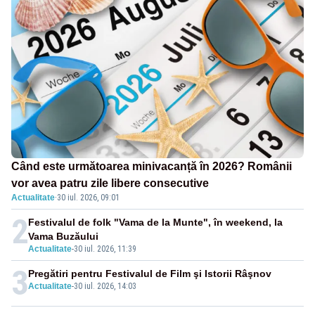
Când este următoarea minivacanță în 2026? Românii
vor avea patru zile libere consecutive
Actualitate
·
30 iul. 2026, 09:01
2
Festivalul de folk "Vama de la Munte", în weekend, la
Vama Buzăului
Actualitate
-
30 iul. 2026, 11:39
3
Pregătiri pentru Festivalul de Film şi Istorii Râşnov
Actualitate
-
30 iul. 2026, 14:03