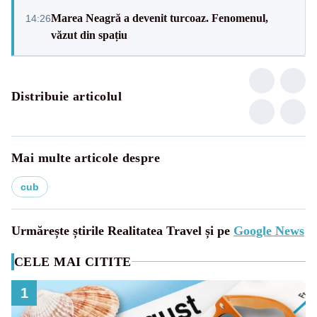
Marea Neagră a devenit turcoaz. Fenomenul,
14:26
văzut din spațiu
Distribuie articolul
Mai multe articole despre
cub
Urmărește știrile Realitatea Travel și pe
Google News
CELE MAI CITITE
1