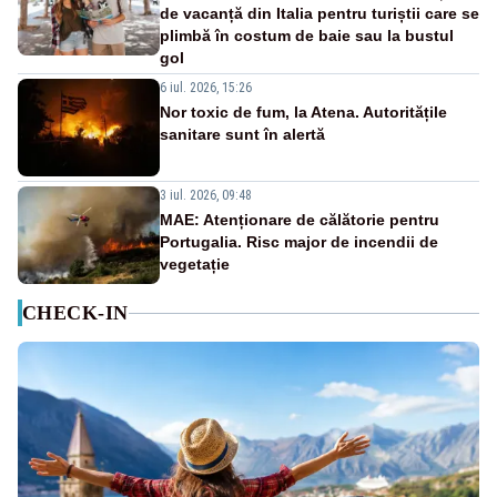
de vacanță din Italia pentru turiștii care se
plimbă în costum de baie sau la bustul
gol
6 iul. 2026, 15:26
Nor toxic de fum, la Atena. Autoritățile
sanitare sunt în alertă
3 iul. 2026, 09:48
MAE: Atenționare de călătorie pentru
Portugalia. Risc major de incendii de
vegetație
CHECK-IN