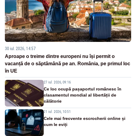
30 iul. 2026, 14:57
Aproape o treime dintre europeni nu își permit o
vacanță de o săptămână pe an. România, pe primul loc
în UE
27 iul. 2026, 09:16
Ce loc ocupă pașaportul românesc în
clasamentul mondial al libertății de
călătorie
21 iul. 2026, 10:51
Cele mai frecvente escrocherii online și
cum le eviți