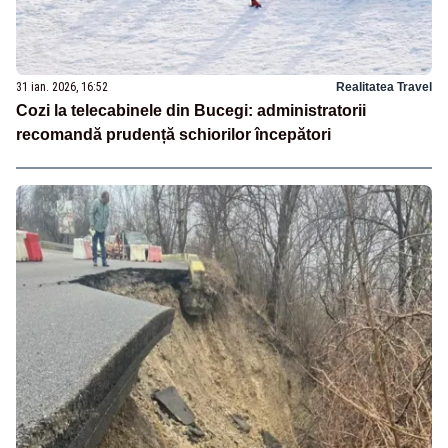
31 ian. 2026, 16:52
Realitatea Travel
Cozi la telecabinele din Bucegi: administratorii
recomandă prudență schiorilor începători