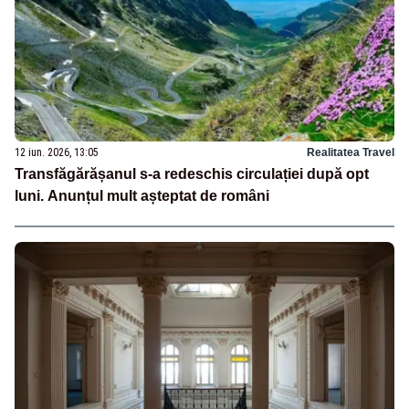
12 iun. 2026, 13:05
Realitatea Travel
Transfăgărășanul s-a redeschis circulației după opt
luni. Anunțul mult așteptat de români