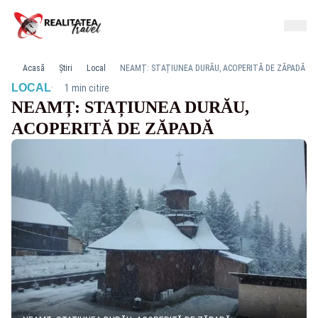
Acasă
Știri
Local
NEAMȚ: STAȚIUNEA DURĂU, ACOPERITĂ DE ZĂPADĂ
·
LOCAL
1 min citire
NEAMȚ: STAȚIUNEA DURĂU,
ACOPERITĂ DE ZĂPADĂ