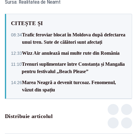
Sursa: Realitatea de Neamt
CITEȘTE ȘI
Trafic feroviar blocat în Moldova după defectarea
08:34
unui tren. Sute de călători sunt afectați
Wizz Air anulează mai multe rute din România
12:33
Trenuri suplimentare între Constanța și Mangalia
11:10
pentru festivalul „Beach Please”
Marea Neagră a devenit turcoaz. Fenomenul,
14:26
văzut din spațiu
Distribuie articolul