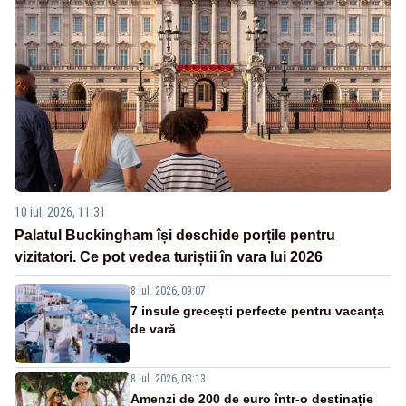
10 iul. 2026, 11:31
Palatul Buckingham își deschide porțile pentru
vizitatori. Ce pot vedea turiștii în vara lui 2026
8 iul. 2026, 09:07
7 insule grecești perfecte pentru vacanța
de vară
8 iul. 2026, 08:13
Amenzi de 200 de euro într-o destinație