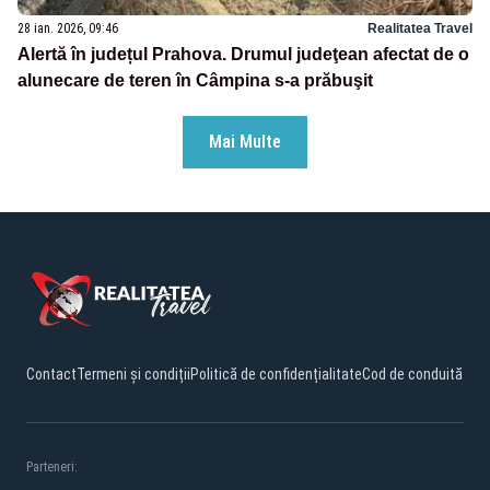
28 ian. 2026, 09:46
Realitatea Travel
Alertă în județul Prahova. Drumul judeţean afectat de o
alunecare de teren în Câmpina s-a prăbuşit
Mai Multe
Contact
Termeni și condiții
Politică de confidențialitate
Cod de conduită
Parteneri: