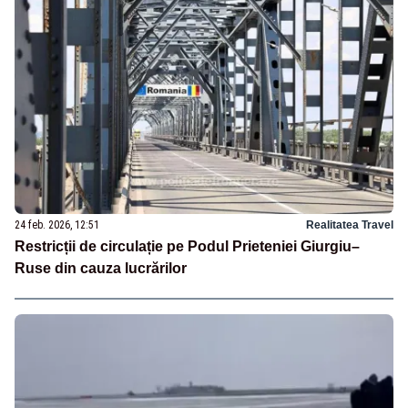
24 feb. 2026, 12:51
Realitatea Travel
Restricții de circulație pe Podul Prieteniei Giurgiu–
Ruse din cauza lucrărilor