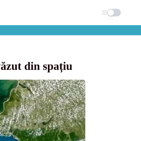
Schimba tema
ăzut din spațiu