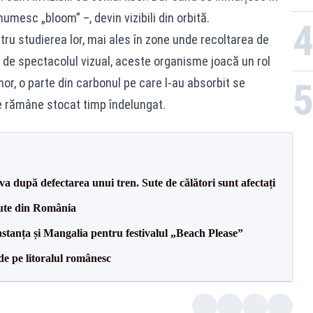
umesc „bloom” –, devin vizibili din orbită.
ntru studierea lor, mai ales în zone unde recoltarea de
 de spectacolul vizual, aceste organisme joacă un rol
mor, o parte din carbonul pe care l-au absorbit se
e rămâne stocat timp îndelungat.
va după defectarea unui tren. Sute de călători sunt afectați
ute din România
stanța și Mangalia pentru festivalul „Beach Please”
 de pe litoralul românesc