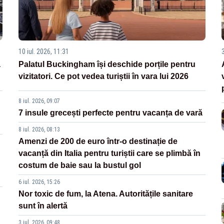
10 iul. 2026, 11:31
3
a
Palatul Buckingham își deschide porțile pentru
vizitatori. Ce pot vedea turiștii în vara lui 2026
8 iul. 2026, 09:07
7 insule grecești perfecte pentru vacanța de vară
8 iul. 2026, 08:13
Amenzi de 200 de euro într-o destinație de
vacanță din Italia pentru turiștii care se plimbă în
costum de baie sau la bustul gol
6 iul. 2026, 15:26
Nor toxic de fum, la Atena. Autoritățile sanitare
sunt în alertă
3 iul. 2026, 09:48