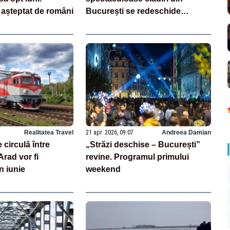
 așteptat de români
București se redeschide
publicului
Realitatea Travel
21 apr. 2026, 09:07
Andreea Damian
 circulă între
„Străzi deschise – București”
Arad vor fi
revine. Programul primului
n iunie
weekend