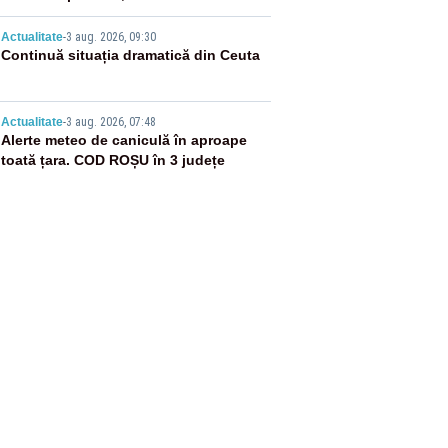
flăcări
4
Actualitate
-
3 aug. 2026, 09:30
Continuă situația dramatică din Ceuta
5
Actualitate
-
3 aug. 2026, 07:48
Alerte meteo de caniculă în aproape
toată țara. COD ROȘU în 3 județe