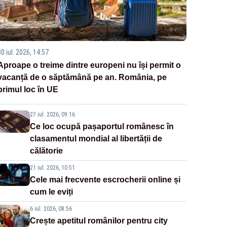
0 iul. 2026, 14:57
Aproape o treime dintre europeni nu își permit o
vacanță de o săptămână pe an. România, pe
primul loc în UE
27 iul. 2026, 09:16
Ce loc ocupă pașaportul românesc în
clasamentul mondial al libertății de
călătorie
21 iul. 2026, 10:51
Cele mai frecvente escrocherii online și
cum le eviți
6 iul. 2026, 08:56
Crește apetitul românilor pentru city