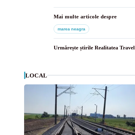
Mai multe articole despre
marea neagra
Urmărește știrile Realitatea Travel
LOCAL