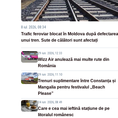
8 iul. 2026, 08:34
Trafic feroviar blocat în Moldova după defectare
unui tren. Sute de călători sunt afectați
29 iun. 2026, 12:33
Wizz Air anulează mai multe rute din
România
29 iun. 2026, 11:10
Trenuri suplimentare între Constanța și
Mangalia pentru festivalul „Beach
Please”
24 iun. 2026, 08:49
Care e cea mai ieftină stațiune de pe
litoralul românesc