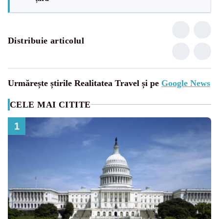
Distribuie articolul
Urmărește știrile Realitatea Travel și pe
Google News
CELE MAI CITITE
1