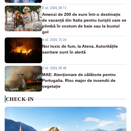
8 iul. 2026, 08:13
Amenzi de 200 de euro într-o destinație
de vacanță din Italia pentru turiștii care se
plimbă în costum de baie sau la bustul
gol
6 iul. 2026, 15:26
Nor toxic de fum, la Atena. Autoritățile
sanitare sunt în alertă
3 iul. 2026, 09:48
MAE: Atenționare de călătorie pentru
Portugalia. Risc major de incendii de
vegetație
CHECK-IN