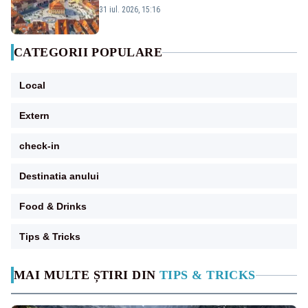
România 2028
31 iul. 2026, 15:16
CATEGORII POPULARE
Local
Extern
check-in
Destinatia anului
Food & Drinks
Tips & Tricks
MAI MULTE ȘTIRI DIN
TIPS & TRICKS