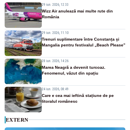
29 iun. 2026, 12:33
Wizz Air anulează mai multe rute din
România
29 iun. 2026, 11:10
Trenuri suplimentare între Constanța și
Mangalia pentru festivalul „Beach Please”
28 iun. 2026, 14:26
Marea Neagră a devenit turcoaz.
Fenomenul, văzut din spațiu
24 iun. 2026, 08:49
Care e cea mai ieftină stațiune de pe
litoralul românesc
EXTERN