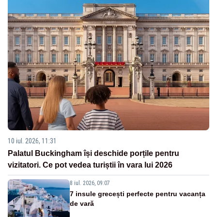
10 iul. 2026, 11:31
Palatul Buckingham își deschide porțile pentru
vizitatori. Ce pot vedea turiștii în vara lui 2026
8 iul. 2026, 09:07
7 insule grecești perfecte pentru vacanța
de vară