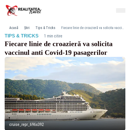
Acasă
Știri
Tips & Tricks
Fiecare linie de croazieră va solicita vaccinul anti Covid-19 pasagerilor
·
TIPS & TRICKS
1 min citire
Fiecare linie de croazieră va solicita
vaccinul anti Covid-19 pasagerilor
cruise_repr_696x392