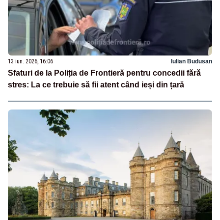
13 iun. 2026, 16:06
Iulian Budusan
Sfaturi de la Poliția de Frontieră pentru concedii fără
stres: La ce trebuie să fii atent când ieși din țară