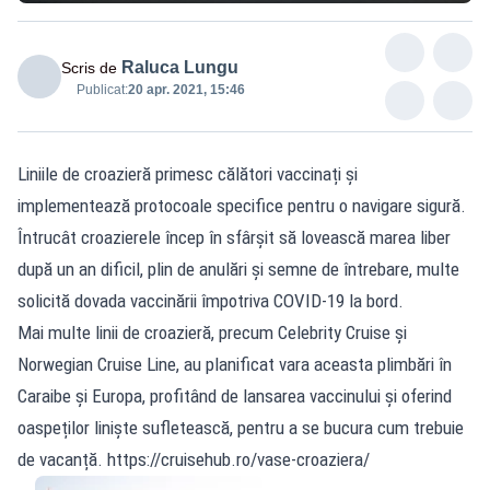
Raluca Lungu
Scris de
Publicat:
20 apr. 2021, 15:46
Liniile de croazieră primesc călători vaccinați și
implementează protocoale specifice pentru o navigare sigură.
Întrucât croazierele încep în sfârșit să lovească marea liber
după un an dificil, plin de anulări și semne de întrebare, multe
solicită dovada vaccinării împotriva COVID-19 la bord.
Mai multe linii de croazieră, precum Celebrity Cruise și
Norwegian Cruise Line, au planificat vara aceasta plimbări în
Caraibe și Europa, profitând de lansarea vaccinului și oferind
oaspeților liniște sufletească, pentru a se bucura cum trebuie
de vacanță. https://cruisehub.ro/vase-croaziera/