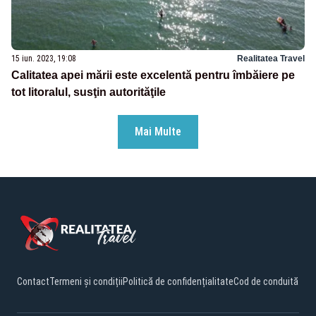
15 iun. 2023, 19:08
Realitatea Travel
Calitatea apei mării este excelentă pentru îmbăiere pe
tot litoralul, susţin autorităţile
Mai Multe
Contact
Termeni și condiții
Politică de confidențialitate
Cod de conduită