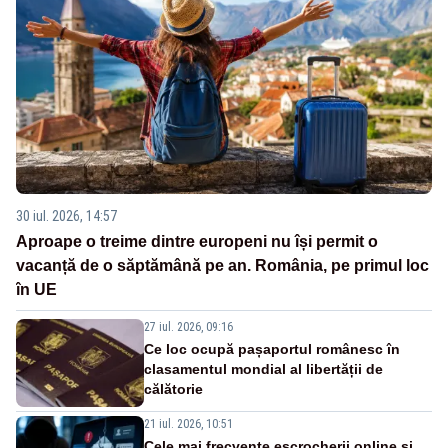
30 iul. 2026, 14:57
Aproape o treime dintre europeni nu își permit o
vacanță de o săptămână pe an. România, pe primul loc
în UE
27 iul. 2026, 09:16
Ce loc ocupă pașaportul românesc în
clasamentul mondial al libertății de
călătorie
21 iul. 2026, 10:51
Cele mai frecvente escrocherii online și