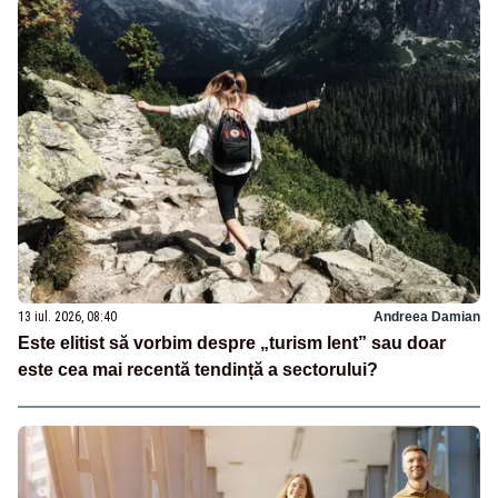
13 iul. 2026, 08:40
Andreea Damian
Este elitist să vorbim despre „turism lent” sau doar
este cea mai recentă tendință a sectorului?