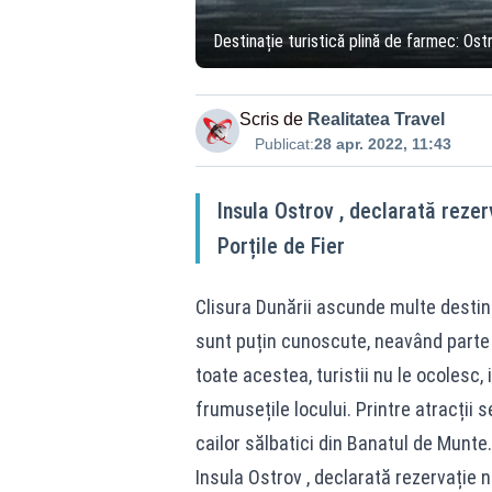
Destinație turistică plină de farmec: Ost
Scris de
Realitatea Travel
Publicat:
28 apr. 2022, 11:43
Insula Ostrov , declarată rezer
Porțile de Fier
Clisura Dunării ascunde multe destina
sunt puțin cunoscute, neavând parte 
toate acestea, turistii nu le ocolesc
frumusețile locului. Printre atracți
cailor sălbatici din Banatul de Munte.
Insula Ostrov , declarată rezervație n