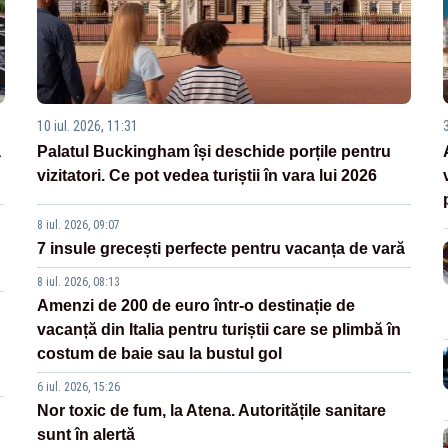
10 iul. 2026, 11:31
3
a
Palatul Buckingham își deschide porțile pentru
vizitatori. Ce pot vedea turiștii în vara lui 2026
8 iul. 2026, 09:07
7 insule grecești perfecte pentru vacanța de vară
8 iul. 2026, 08:13
Amenzi de 200 de euro într-o destinație de
vacanță din Italia pentru turiștii care se plimbă în
costum de baie sau la bustul gol
6 iul. 2026, 15:26
Nor toxic de fum, la Atena. Autoritățile sanitare
sunt în alertă