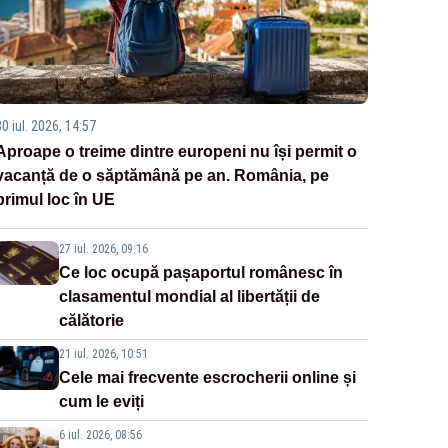
0 iul. 2026, 14:57
Aproape o treime dintre europeni nu își permit o
vacanță de o săptămână pe an. România, pe
primul loc în UE
27 iul. 2026, 09:16
Ce loc ocupă pașaportul românesc în
clasamentul mondial al libertății de
călătorie
21 iul. 2026, 10:51
Cele mai frecvente escrocherii online și
cum le eviți
6 iul. 2026, 08:56