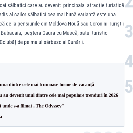
 cai sălbatici care au devenit principala atracţie turistică
adis al cailor sălbatici cea mai bună variantă este una
că de la pensiunile din Moldova Nouă sau Coronini.Turiștii
 Babacaia, peștera Gaura cu Muscă, satul turistic
Golubăț de pe malul sârbesc al Dunării.
 una dintre cele mai frumoase forme de vacanță
iu au devenit unul dintre cele mai populare trenduri în 2026
ă unde s-a filmat „The Odyssey”
a