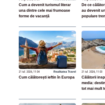
Cum a devenit turismul literar
De ce călător
una dintre cele mai frumoase
au devenit un
forme de vacanță
populare tren
21 iul. 2026, 11:04
Realitatea Travel
21 iul. 2026, 11:03
Cum călătorești ieftin în Europa
Călătorii insp
media: destin
tot mai mult t
românilor