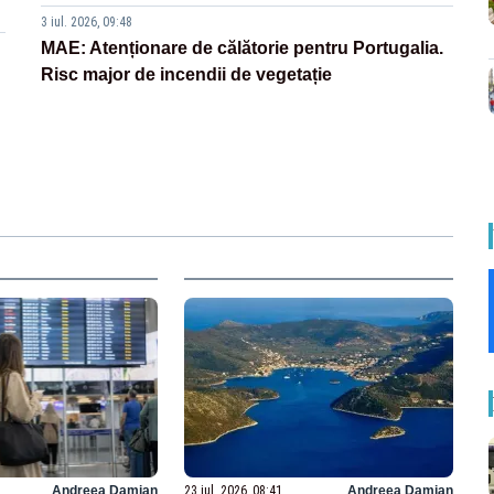
3 iul. 2026, 09:48
MAE: Atenționare de călătorie pentru Portugalia.
Risc major de incendii de vegetație
Andreea Damian
23 iul. 2026, 08:41
Andreea Damian