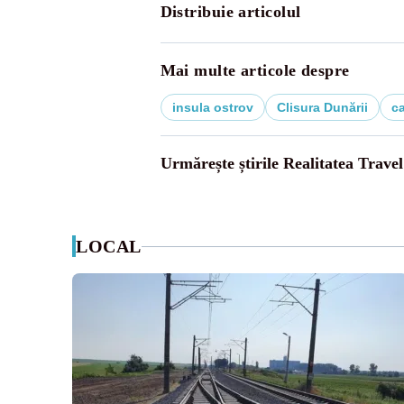
Distribuie articolul
Mai multe articole despre
insula ostrov
Clisura Dunării
c
Urmărește știrile Realitatea Travel
LOCAL