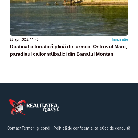
28 apr. 2022, 11:43
Inspiratie
Destinație turistică plină de farmec: Ostrovul Mare,
paradisul cailor sălbatici din Banatul Montan
Contact
Termeni și condiții
Politică de confidențialitate
Cod de conduită