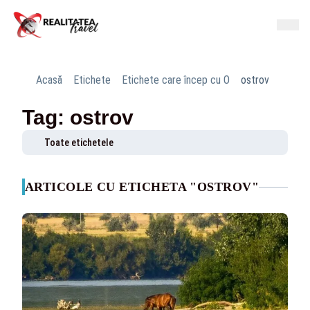
Acasă
Etichete
Etichete care încep cu O
ostrov
Tag: ostrov
Toate etichetele
ARTICOLE CU ETICHETA "OSTROV"