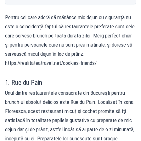
Pentru cei care adoră să mănânce mic dejun cu siguranță nu
este o coincidență faptul că restaurantele preferate sunt cele
care servesc brunch pe toată durata zilei. Merg perfect chiar
și pentru persoanele care nu sunt prea matinale, și doresc să
servească micul dejun în loc de prânz.
https://realitateatravel.net/cookies-friends/
1. Rue du Pain
Unul dintre restaurantele consacrate din București pentru
brunch-ul absolut delicios este Rue du Pain. Localizat în zona
Floreasca, acest restaurant micuț și cochet promite să îți
satisfacă în totalitate papilele gustative cu preparate de mic
dejun dar și de prânz, astfel încât să ai parte de o zi minunată,
începută cu ei. Preparatele lor cunoscute sunt croque