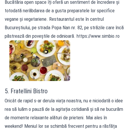
Bucătăria open space îți oferă un sentiment de încredere și
totodată nerăbdarea de a gusta preparatele lor specifice
vegane și vegetariene. Restaurantul este în centrul
Bucureștiului, pe strada Popa Nan nr. 82, pe străzile care încă
păstrează din poveștile de odinioară. https://www.simbio.ro
5. Fratellini Bistro
Oricât de rapid s-ar derula viața noastra, nu e niciodată o idee
rea să luăm o pauză de la agitația cotidiană și să ne bucurăm
de momente relaxante alături de prieteni. Mai ales în
weekend! Meniul lor se schimbă frecvent pentru a răsfăța