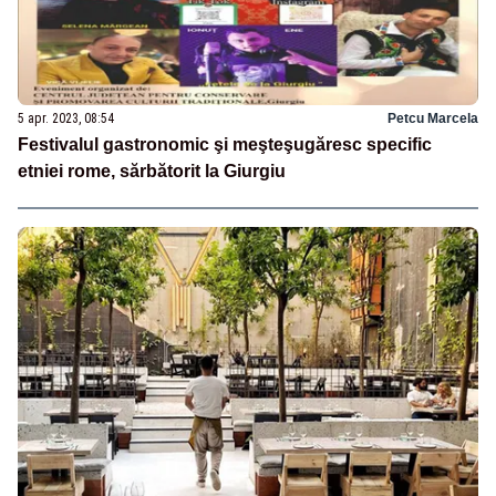
5 apr. 2023, 08:54
Petcu Marcela
Festivalul gastronomic şi meşteşugăresc specific
etniei rome, sărbătorit la Giurgiu