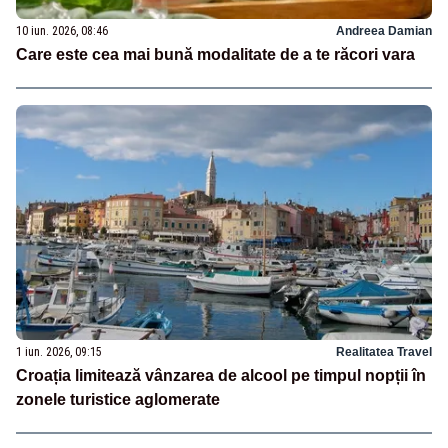
10 iun. 2026, 08:46
Andreea Damian
Care este cea mai bună modalitate de a te răcori vara
1 iun. 2026, 09:15
Realitatea Travel
Croația limitează vânzarea de alcool pe timpul nopții în
zonele turistice aglomerate