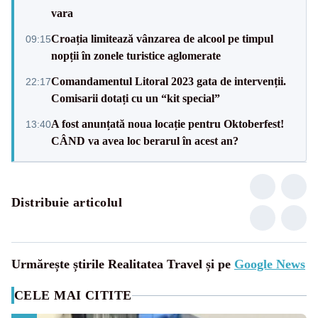
vara
Croația limitează vânzarea de alcool pe timpul
09:15
nopții în zonele turistice aglomerate
Comandamentul Litoral 2023 gata de intervenții.
22:17
Comisarii dotați cu un “kit special”
A fost anunțată noua locație pentru Oktoberfest!
13:40
CÂND va avea loc berarul în acest an?
Distribuie articolul
Urmărește știrile Realitatea Travel și pe
Google News
CELE MAI CITITE