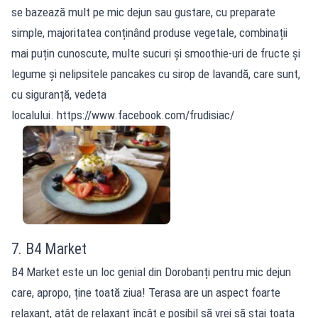
se bazează mult pe mic dejun sau gustare, cu preparate
simple, majoritatea conținând produse vegetale, combinații
mai puțin cunoscute, multe sucuri și smoothie-uri de fructe și
legume și nelipsitele pancakes cu sirop de lavandă, care sunt,
cu siguranță, vedeta
localului. https://www.facebook.com/frudisiac/
7. B4 Market
B4 Market este un loc genial din Dorobanți pentru mic dejun
care, apropo, ține toată ziua! Terasa are un aspect foarte
relaxant, atât de relaxant încât e posibil să vrei să stai toata