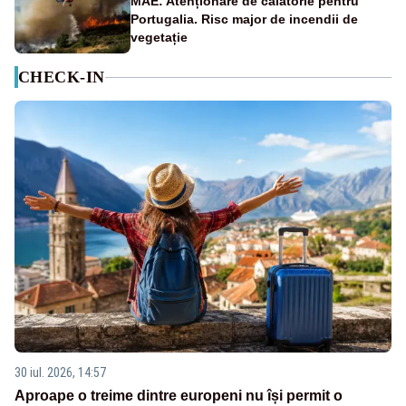
MAE: Atenționare de călătorie pentru
Portugalia. Risc major de incendii de
vegetație
CHECK-IN
30 iul. 2026, 14:57
Aproape o treime dintre europeni nu își permit o