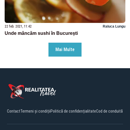
22 feb. 2021, 11:42
Raluca Lungu
Unde mâncăm sushi în București
Mai Multe
Contact
Termeni și condiții
Politică de confidențialitate
Cod de conduită