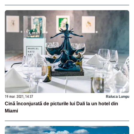
19 mar. 2021, 14:37
Raluca Lungu
Cină înconjurată de picturile lui Dali la un hotel din
Miami