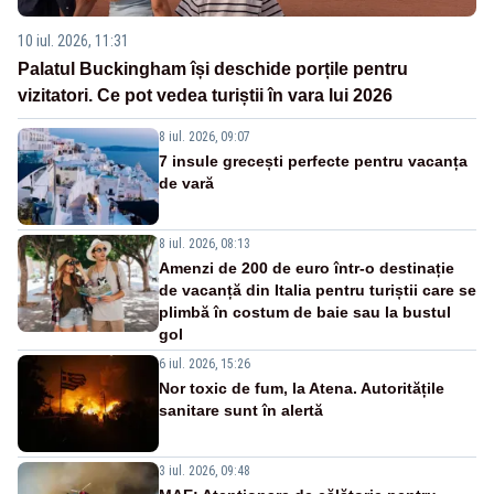
10 iul. 2026, 11:31
Palatul Buckingham își deschide porțile pentru
vizitatori. Ce pot vedea turiștii în vara lui 2026
8 iul. 2026, 09:07
7 insule grecești perfecte pentru vacanța
de vară
8 iul. 2026, 08:13
Amenzi de 200 de euro într-o destinație
de vacanță din Italia pentru turiștii care se
plimbă în costum de baie sau la bustul
gol
6 iul. 2026, 15:26
Nor toxic de fum, la Atena. Autoritățile
sanitare sunt în alertă
3 iul. 2026, 09:48