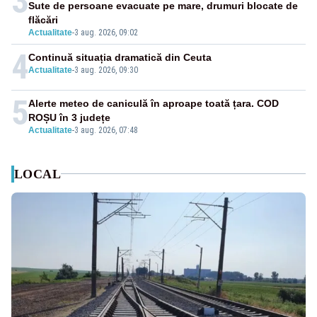
3
Sute de persoane evacuate pe mare, drumuri blocate de
flăcări
Actualitate
-
3 aug. 2026, 09:02
4
Continuă situația dramatică din Ceuta
Actualitate
-
3 aug. 2026, 09:30
5
Alerte meteo de caniculă în aproape toată țara. COD
ROȘU în 3 județe
Actualitate
-
3 aug. 2026, 07:48
LOCAL