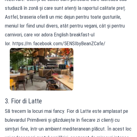
studiază în zonă și care sunt atenți la raportul calitate preț.
Astfel, braseria oferă un mic dejun pentru toate gusturile,
meniul lor fiind unul divers, atât pentru vegani, cât și pentru
carnivori, care vor adora English breakfast-ul
lor. https://m.facebook.com/5ENSIbyBeanZCafe/
3. Fior di Latte
Să trecem la locuri mai fancy. Fior di Latte este amplasat pe
bulevardul Primăverii și găzduiește în fiecare zi clienți cu
simțuri fine, într-un ambient mediteranean plăcut. În acest loc