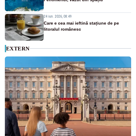
24 iun. 2026, 08:49
Care e cea mai ieftină stațiune de pe
litoralul românesc
EXTERN