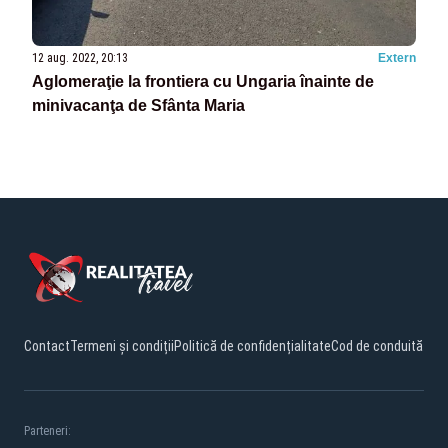
12 aug. 2022, 20:13
Extern
Aglomeraţie la frontiera cu Ungaria înainte de
minivacanţa de Sfânta Maria
Contact
Termeni și condiții
Politică de confidențialitate
Cod de conduită
Parteneri: