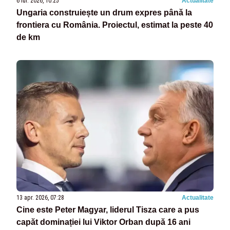
6 iul. 2026, 10:25
Actualitate
Ungaria construiește un drum expres până la
frontiera cu România. Proiectul, estimat la peste 40
de km
13 apr. 2026, 07:28
Actualitate
Cine este Peter Magyar, liderul Tisza care a pus
capăt dominației lui Viktor Orban după 16 ani