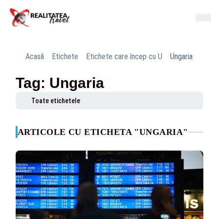
Acasă
Etichete
Etichete care încep cu U
Ungaria
Tag: Ungaria
Toate etichetele
ARTICOLE CU ETICHETA "UNGARIA"