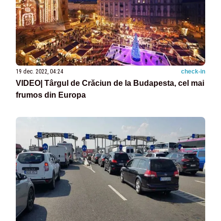
19 dec. 2022, 04:24
check-in
VIDEO| Târgul de Crăciun de la Budapesta, cel mai
frumos din Europa