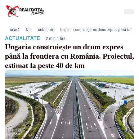
Acasă
Știri
Actualitate
Ungaria construiește un drum expres până la frontiera cu România. Proiectul, estimat la peste 40 de km
·
ACTUALITATE
2 min citire
Ungaria construiește un drum expres
până la frontiera cu România. Proiectul,
estimat la peste 40 de km