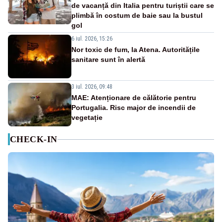
de vacanță din Italia pentru turiștii care se
plimbă în costum de baie sau la bustul
gol
6 iul. 2026, 15:26
Nor toxic de fum, la Atena. Autoritățile
sanitare sunt în alertă
3 iul. 2026, 09:48
MAE: Atenționare de călătorie pentru
Portugalia. Risc major de incendii de
vegetație
CHECK-IN