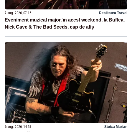
7 aug. 2026, 07:16
Realitatea Travel
Eveniment muzical major, în acest weekend, la Buftea.
Nick Cave & The Bad Seeds, cap de afiș
6 aug. 2026, 14:15
Stoica Marian