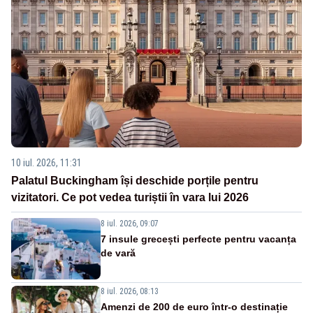
10 iul. 2026, 11:31
Palatul Buckingham își deschide porțile pentru
vizitatori. Ce pot vedea turiștii în vara lui 2026
8 iul. 2026, 09:07
7 insule grecești perfecte pentru vacanța
de vară
8 iul. 2026, 08:13
Amenzi de 200 de euro într-o destinație