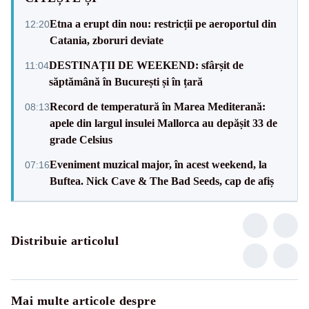
Etna a erupt din nou: restricții pe aeroportul din
12:20
Catania, zboruri deviate
DESTINAȚII DE WEEKEND: sfârșit de
11:04
săptămână în București și în țară
Record de temperatură în Marea Mediterană:
08:13
apele din largul insulei Mallorca au depășit 33 de
grade Celsius
Eveniment muzical major, în acest weekend, la
07:16
Buftea. Nick Cave & The Bad Seeds, cap de afiș
Distribuie articolul
Mai multe articole despre