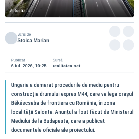
Autostrada
Scris de
Stoica Marian
Publicat
Sursă
6 iul. 2026, 10:25
realitatea.net
Ungaria a demarat procedurile de mediu pentru
construcția drumului expres M44, care va lega orașul
Békéscsaba de frontiera cu România, în zona
localității Salonta. Anunțul a fost făcut de Ministerul
Mediului de la Budapesta, care a publicat
documentele oficiale ale proiectului.