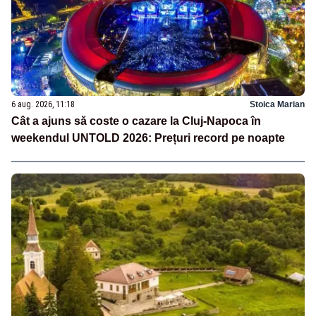
6 aug. 2026, 11:18
Stoica Marian
Cât a ajuns să coste o cazare la Cluj-Napoca în
weekendul UNTOLD 2026: Prețuri record pe noapte