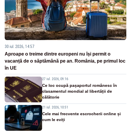
30 iul. 2026, 14:57
Aproape o treime dintre europeni nu își permit o
vacanță de o săptămână pe an. România, pe primul loc
în UE
27 iul. 2026, 09:16
Ce loc ocupă pașaportul românesc în
clasamentul mondial al libertății de
călătorie
21 iul. 2026, 10:51
Cele mai frecvente escrocherii online și
cum le eviți