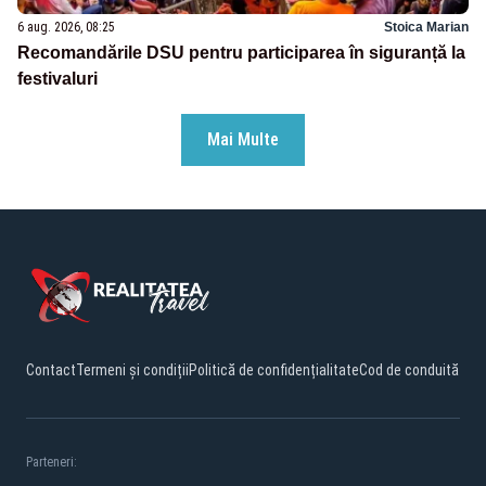
6 aug. 2026, 08:25
Stoica Marian
Recomandările DSU pentru participarea în siguranță la
festivaluri
Mai Multe
Contact
Termeni și condiții
Politică de confidențialitate
Cod de conduită
Parteneri: