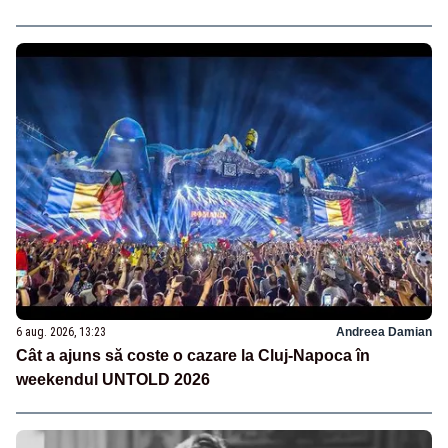
6 aug. 2026, 13:23
Andreea Damian
Cât a ajuns să coste o cazare la Cluj-Napoca în
weekendul UNTOLD 2026