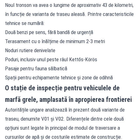
Noul tronson va avea o lungime de aproximativ 43 de kilometri,
în funcție de varianta de traseu aleasă. Printre caracteristicile
tehnice se numără:
Două benzi pe sens, fără bandă de urgență
Terasament cu o înălțime de minimum 2-3 metri
Noduri rutiere denivelate
Poduri, inclusiv unul peste râul Kettős-Körös
Pasaje pentru fauna sălbatică
Spații pentru echipamente tehnice și zone de odihnă
O stație de inspecție pentru vehiculele de
marfă grele, amplasată în apropierea frontierei
Autoritățile ungare analizează în prezent două variante de
traseu, denumite V01 și V02. Diferențele dintre cele două
opțiuni sunt legate în principal de modul de traversare a
cursurilor de apă și de costurile estimate de construcție.