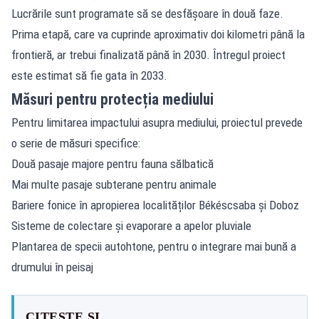
Lucrările sunt programate să se desfășoare în două faze.
Prima etapă, care va cuprinde aproximativ doi kilometri până la
frontieră, ar trebui finalizată până în 2030. Întregul proiect
este estimat să fie gata în 2033.
Măsuri pentru protecția mediului
Pentru limitarea impactului asupra mediului, proiectul prevede
o serie de măsuri specifice:
Două pasaje majore pentru fauna sălbatică
Mai multe pasaje subterane pentru animale
Bariere fonice în apropierea localităților Békéscsaba și Doboz
Sisteme de colectare și evaporare a apelor pluviale
Plantarea de specii autohtone, pentru o integrare mai bună a
drumului în peisaj
CITEȘTE ȘI