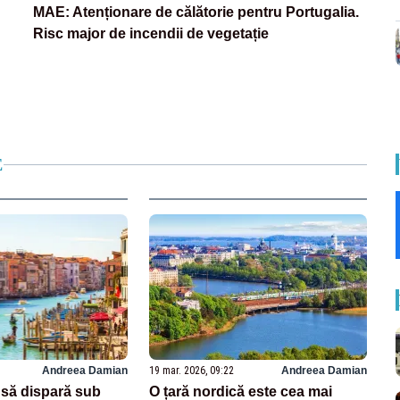
MAE: Atenționare de călătorie pentru Portugalia.
Risc major de incendii de vegetație
E
Andreea Damian
19 mar. 2026, 09:22
Andreea Damian
 să dispară sub
O țară nordică este cea mai