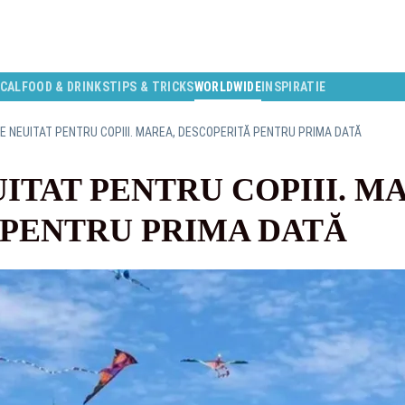
CAL
FOOD & DRINKS
TIPS & TRICKS
WORLDWIDE
INSPIRATIE
E NEUITAT PENTRU COPIII. MAREA, DESCOPERITĂ PENTRU PRIMA DATĂ
ITAT PENTRU COPIII. M
 PENTRU PRIMA DATĂ