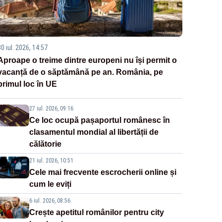
0 iul. 2026, 14:57
Aproape o treime dintre europeni nu își permit o
vacanță de o săptămână pe an. România, pe
primul loc în UE
27 iul. 2026, 09:16
Ce loc ocupă pașaportul românesc în
clasamentul mondial al libertății de
călătorie
21 iul. 2026, 10:51
Cele mai frecvente escrocherii online și
cum le eviți
6 iul. 2026, 08:56
Crește apetitul românilor pentru city