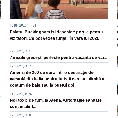
10 iul. 2026, 11:31
3
a
Palatul Buckingham își deschide porțile pentru
vizitatori. Ce pot vedea turiștii în vara lui 2026
8 iul. 2026, 09:07
7 insule grecești perfecte pentru vacanța de vară
8 iul. 2026, 08:13
Amenzi de 200 de euro într-o destinație de
vacanță din Italia pentru turiștii care se plimbă în
costum de baie sau la bustul gol
6 iul. 2026, 15:26
Nor toxic de fum, la Atena. Autoritățile sanitare
sunt în alertă
3 iul. 2026, 09:48