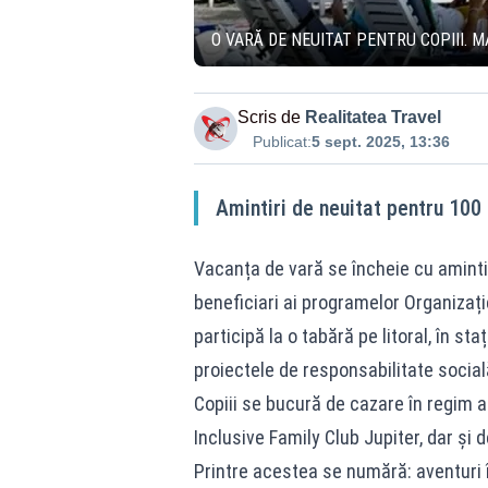
O VARĂ DE NEUITAT PENTRU COPIII. 
Scris de
Realitatea Travel
Publicat:
5 sept. 2025, 13:36
Amintiri de neuitat pentru 100 
Vacanța de vară se încheie cu amintir
beneficiari ai programelor Organizaț
participă la o tabără pe litoral, în sta
proiectele de responsabilitate social
Copiii se bucură de cazare în regim al
Inclusive Family Club Jupiter, dar și 
Printre acestea se numără: aventuri î