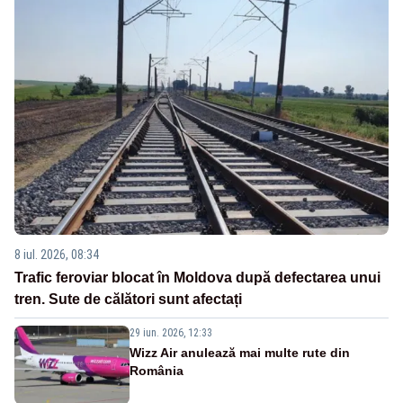
8 iul. 2026, 08:34
Trafic feroviar blocat în Moldova după defectarea unui
tren. Sute de călători sunt afectați
29 iun. 2026, 12:33
Wizz Air anulează mai multe rute din
România