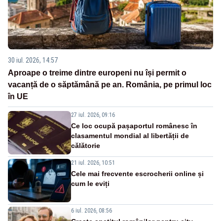
30 iul. 2026, 14:57
Aproape o treime dintre europeni nu își permit o
vacanță de o săptămână pe an. România, pe primul loc
în UE
27 iul. 2026, 09:16
Ce loc ocupă pașaportul românesc în
clasamentul mondial al libertății de
călătorie
21 iul. 2026, 10:51
Cele mai frecvente escrocherii online și
cum le eviți
6 iul. 2026, 08:56