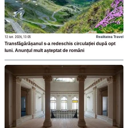
12 iun. 2026, 13:05
Realitatea Travel
Transfăgărășanul s-a redeschis circulației după opt
luni. Anunțul mult așteptat de români