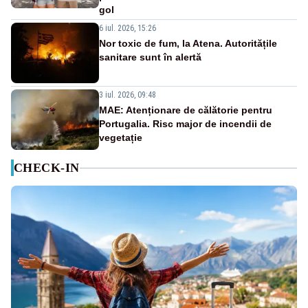
gol
6 iul. 2026, 15:26
Nor toxic de fum, la Atena. Autoritățile
sanitare sunt în alertă
3 iul. 2026, 09:48
MAE: Atenționare de călătorie pentru
Portugalia. Risc major de incendii de
vegetație
CHECK-IN