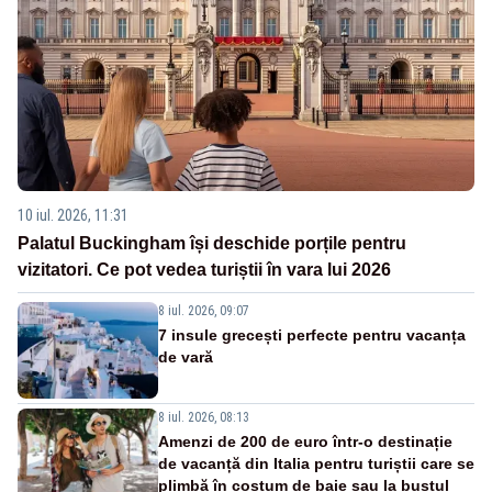
10 iul. 2026, 11:31
Palatul Buckingham își deschide porțile pentru
vizitatori. Ce pot vedea turiștii în vara lui 2026
8 iul. 2026, 09:07
7 insule grecești perfecte pentru vacanța
de vară
8 iul. 2026, 08:13
Amenzi de 200 de euro într-o destinație
de vacanță din Italia pentru turiștii care se
plimbă în costum de baie sau la bustul