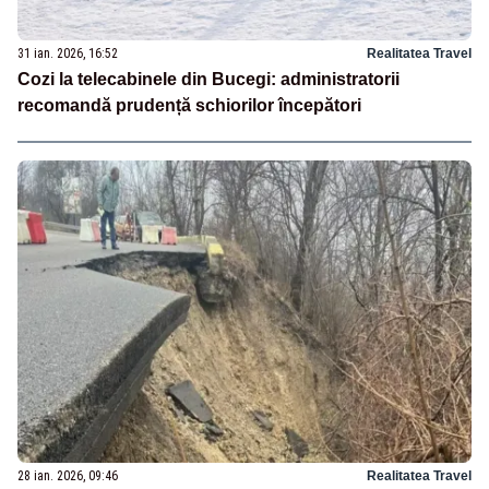
31 ian. 2026, 16:52
Realitatea Travel
Cozi la telecabinele din Bucegi: administratorii
recomandă prudență schiorilor începători
28 ian. 2026, 09:46
Realitatea Travel