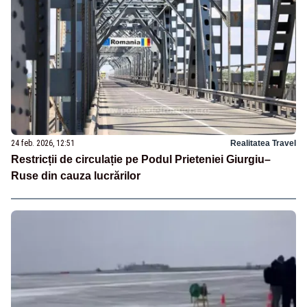
24 feb. 2026, 12:51
Realitatea Travel
Restricții de circulație pe Podul Prieteniei Giurgiu–
Ruse din cauza lucrărilor