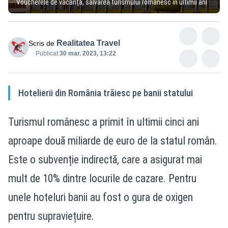
Voucherele de vacanță, salvarea turismului românesc în ultimii ani
Realitatea Travel
Scris de
Publicat:
30 mar. 2023, 13:22
Hotelierii din România trăiesc pe banii statului
Turismul românesc a primit în ultimii cinci ani
aproape două miliarde de euro de la statul român.
Este o subvenție indirectă, care a asigurat mai
mult de 10% dintre locurile de cazare. Pentru
unele hoteluri banii au fost o gura de oxigen
pentru supraviețuire.