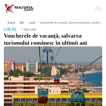
Acasă
Știri
Local
Voucherele de vacanță, salvarea turismului românesc în ultimii ani
·
LOCAL
1 min citire
Voucherele de vacanță, salvarea
turismului românesc în ultimii ani