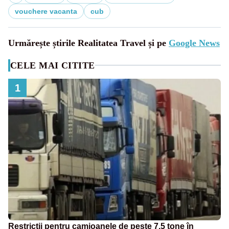
vouchere vacanta
cub
Urmărește știrile Realitatea Travel și pe
Google News
CELE MAI CITITE
1
Restricții pentru camioanele de peste 7,5 tone în