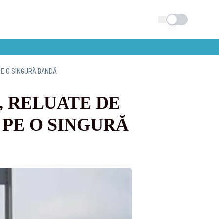
Schimba tema
PE O SINGURĂ BANDĂ
, RELUATE DE
 PE O SINGURĂ