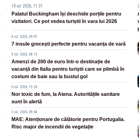
10 iul. 2026, 11:31
3
a
Palatul Buckingham își deschide porțile pentru
vizitatori. Ce pot vedea turiștii în vara lui 2026
8 iul. 2026, 09:07
7 insule grecești perfecte pentru vacanța de vară
8 iul. 2026, 08:13
Amenzi de 200 de euro într-o destinație de
vacanță din Italia pentru turiștii care se plimbă în
costum de baie sau la bustul gol
6 iul. 2026, 15:26
Nor toxic de fum, la Atena. Autoritățile sanitare
sunt în alertă
3 iul. 2026, 09:48
MAE: Atenționare de călătorie pentru Portugalia.
Risc major de incendii de vegetație