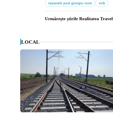
reparatii pod giurgiu ruse
cub
Urmărește știrile Realitatea Travel
LOCAL