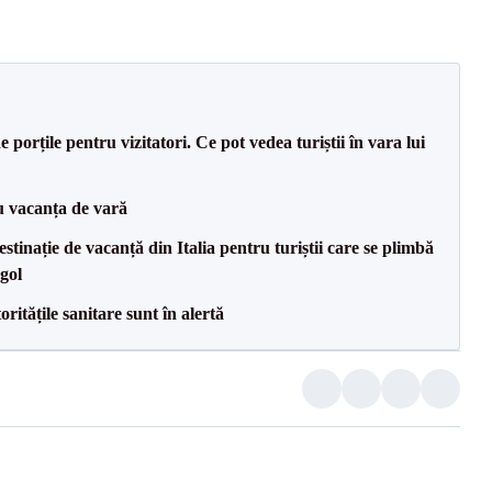
porțile pentru vizitatori. Ce pot vedea turiștii în vara lui
ru vacanța de vară
tinație de vacanță din Italia pentru turiștii care se plimbă
gol
ritățile sanitare sunt în alertă