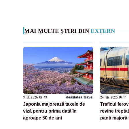
MAI MULTE ȘTIRI DIN
EXTERN
3 iul. 2026, 09:43
Realitatea Travel
24 iun. 2026, 07:11
Japonia majorează taxele de
Traficul fero
viză pentru prima dată în
revine trepta
aproape 50 de ani
pană majoră 