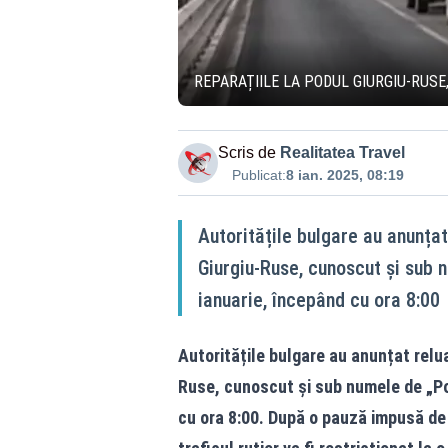
REPARAȚIILE LA PODUL GIURGIU-RUSE
Scris de
Realitatea Travel
Publicat:
8 ian. 2025, 08:19
Autoritățile bulgare au anunțat
Giurgiu-Ruse, cunoscut și sub n
ianuarie, începând cu ora 8:00
Autoritățile bulgare au anunțat relua
Ruse, cunoscut și sub numele de „Pod
cu ora 8:00. După o pauză impusă de p