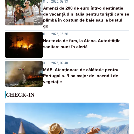
8 iul. 2026, 08:13
Amenzi de 200 de euro într-o destinație
de vacanță din Italia pentru turiștii care se
plimbă în costum de baie sau la bustul
gol
6 iul. 2026, 15:26
Nor toxic de fum, la Atena. Autoritățile
sanitare sunt în alertă
3 iul. 2026, 09:48
MAE: Atenționare de călătorie pentru
Portugalia. Risc major de incendii de
vegetație
CHECK-IN