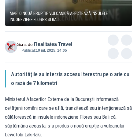
MAE: O NOUĂ ERUPȚIE VULCANICĂ AFECTEAZĂ INSULELE
INDONEZIENE FLORES ȘI BALI
Realitatea Travel
Scris de
Publicat:
10 iul. 2025, 14:05
Autoritățile au interzis accesul terestru pe o arie cu
o rază de 7 kilometri
Ministerul Afacerilor Externe de la București informează
cetățenii români care se află, tranzitează sau intenționează să
călătorească în insulele indoneziene Flores sau Bali că,
săptămâna aceasta, s-a produs o nouă erupție a vulcanului
Lewotobi Laki-laki.