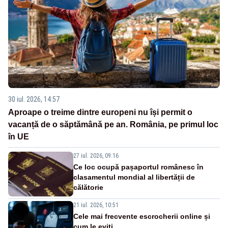
30 iul. 2026, 14:57
Aproape o treime dintre europeni nu își permit o
vacanță de o săptămână pe an. România, pe primul loc
în UE
27 iul. 2026, 09:16
Ce loc ocupă pașaportul românesc în
clasamentul mondial al libertății de
călătorie
21 iul. 2026, 10:51
Cele mai frecvente escrocherii online și
cum le eviți