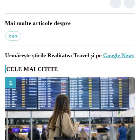
Mai multe articole despre
cub
Urmărește știrile Realitatea Travel și pe
Google News
CELE MAI CITITE
1