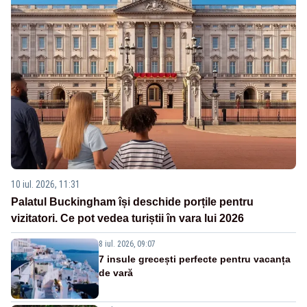
10 iul. 2026, 11:31
Palatul Buckingham își deschide porțile pentru
vizitatori. Ce pot vedea turiștii în vara lui 2026
8 iul. 2026, 09:07
7 insule grecești perfecte pentru vacanța
de vară