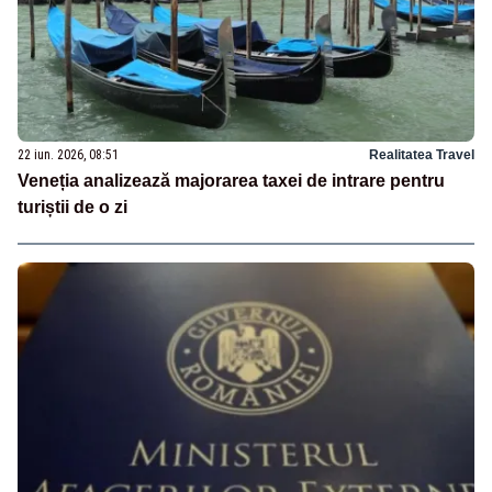
22 iun. 2026, 08:51
Realitatea Travel
Veneția analizează majorarea taxei de intrare pentru
turiștii de o zi