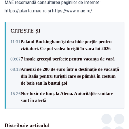
MAE recomandă consultarea paginilor de Internet:
https://jakarta.mae.ro și https://www.mae.ro/.
CITEȘTE ȘI
Palatul Buckingham își deschide porțile pentru
11:31
vizitatori. Ce pot vedea turiștii în vara lui 2026
7 insule grecești perfecte pentru vacanța de vară
09:07
Amenzi de 200 de euro într-o destinație de vacanță
08:13
din Italia pentru turiștii care se plimbă în costum
de baie sau la bustul gol
Nor toxic de fum, la Atena. Autoritățile sanitare
15:26
sunt în alertă
Distribuie articolul