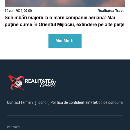
10 apr. 2026, 09:00
Realitatea Travel
Schimbări majore la o mare companie aeriană: Mai
puține curse în Orientul Mijlociu, extindere pe alte piețe
Mai Multe
Contact
Termeni și condiții
Politică de confidențialitate
Cod de conduită
Parteneri: