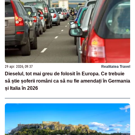
29 apr. 2026, 09:37
Realitatea Travel
Dieselul, tot mai greu de folosit în Europa. Ce trebuie
să știe șoferii români ca să nu fie amendați în Germania
și Italia în 2026