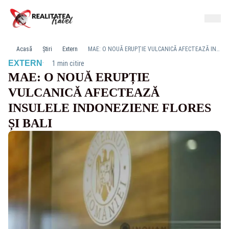
Acasă
Știri
Extern
MAE: O NOUĂ ERUPȚIE VULCANICĂ AFECTEAZĂ INSULELE INDONEZIENE FLORES ȘI BALI
·
EXTERN
1 min citire
MAE: O NOUĂ ERUPȚIE
VULCANICĂ AFECTEAZĂ
INSULELE INDONEZIENE FLORES
ȘI BALI