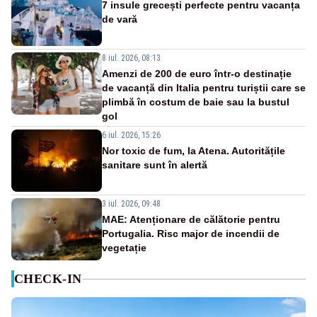
7 insule grecești perfecte pentru vacanța
de vară
8 iul. 2026, 08:13
Amenzi de 200 de euro într-o destinație
de vacanță din Italia pentru turiștii care se
plimbă în costum de baie sau la bustul
gol
6 iul. 2026, 15:26
Nor toxic de fum, la Atena. Autoritățile
sanitare sunt în alertă
3 iul. 2026, 09:48
MAE: Atenționare de călătorie pentru
Portugalia. Risc major de incendii de
vegetație
CHECK-IN