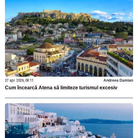
27 apr. 2026, 08:11
Andreea Damian
Cum încearcă Atena să limiteze turismul excesiv