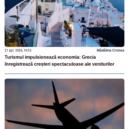
21 apr. 2026, 10:53
Mădălina Cristea
Turismul impulsionează economia: Grecia
înregistrează creșteri spectaculoase ale veniturilor