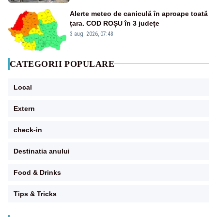
Alerte meteo de caniculă în aproape toată
țara. COD ROȘU în 3 județe
3 aug. 2026, 07:48
CATEGORII POPULARE
Local
Extern
check-in
Destinatia anului
Food & Drinks
Tips & Tricks