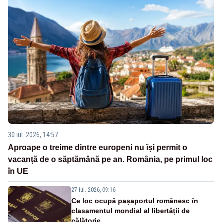
30 iul. 2026, 14:57
Aproape o treime dintre europeni nu își permit o
vacanță de o săptămână pe an. România, pe primul loc
în UE
27 iul. 2026, 09:16
Ce loc ocupă pașaportul românesc în
clasamentul mondial al libertății de
călătorie