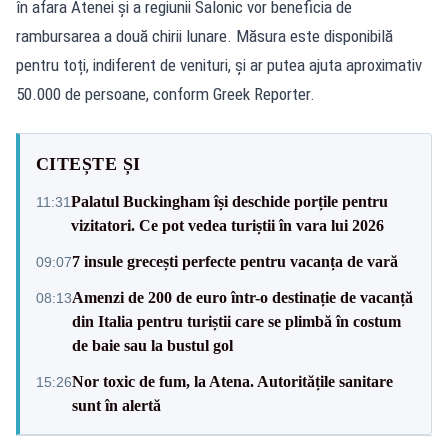
în afara Atenei și a regiunii Salonic vor beneficia de
rambursarea a două chirii lunare. Măsura este disponibilă
pentru toți, indiferent de venituri, și ar putea ajuta aproximativ
50.000 de persoane, conform Greek Reporter.
CITEȘTE ȘI
Palatul Buckingham își deschide porțile pentru
11:31
vizitatori. Ce pot vedea turiștii în vara lui 2026
7 insule grecești perfecte pentru vacanța de vară
09:07
Amenzi de 200 de euro într-o destinație de vacanță
08:13
din Italia pentru turiștii care se plimbă în costum
de baie sau la bustul gol
Nor toxic de fum, la Atena. Autoritățile sanitare
15:26
sunt în alertă