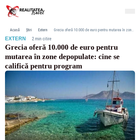
Acasă
Știri
Extern
Grecia oferă 10.000 de euro pentru mutarea în zone depopulate: cine se califică pentru program
·
EXTERN
2 min citire
Grecia oferă 10.000 de euro pentru
mutarea în zone depopulate: cine se
califică pentru program