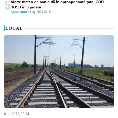
5
Alerte meteo de caniculă în aproape toată țara. COD
ROȘU în 3 județe
Actualitate
-
3 aug. 2026, 07:48
LOCAL
8 iul. 2026, 08:34