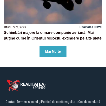
10 apr. 2026, 09:00
Realitatea Travel
Schimbări majore la o mare companie aeriană: Mai
puține curse în Orientul Mijlociu, extindere pe alte piețe
Mai Multe
Contact
Termeni și condiții
Politică de confidențialitate
Cod de conduită