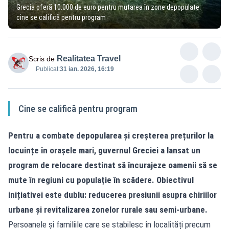
Grecia oferă 10.000 de euro pentru mutarea în zone depopulate:
cine se califică pentru program
Realitatea Travel
Scris de
Publicat:
31 ian. 2026, 16:19
Cine se califică pentru program
Pentru a combate depopularea și creșterea prețurilor la
locuințe în orașele mari, guvernul Greciei a lansat un
program de relocare destinat să încurajeze oamenii să se
mute în regiuni cu populație în scădere. Obiectivul
inițiativei este dublu: reducerea presiunii asupra chiriilor
urbane și revitalizarea zonelor rurale sau semi-urbane.
Persoanele și familiile care se stabilesc în localități precum