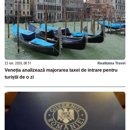
22 iun. 2026, 08:51
Realitatea Travel
Veneția analizează majorarea taxei de intrare pentru
turiștii de o zi