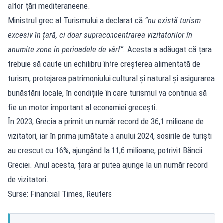
altor țări mediteraneene.
Ministrul grec al Turismului a declarat că
“nu există turism
excesiv în țară, ci doar supraconcentrarea vizitatorilor în
anumite zone în perioadele de vârf”
.
Acesta a adăugat că țara
trebuie să caute un echilibru între creșterea alimentată de
turism, protejarea patrimoniului cultural și natural și asigurarea
bunăstării locale, în condițiile în care turismul va continua să
fie un motor important al economiei grecești.
În 2023, Grecia a primit un număr record de 36,1 milioane de
vizitatori, iar în prima jumătate a anului 2024, sosirile de turiști
au crescut cu 16%, ajungând la 11,6 milioane, potrivit Băncii
Greciei. Anul acesta, țara ar putea ajunge la un număr record
de vizitatori.
Surse: Financial Times, Reuters