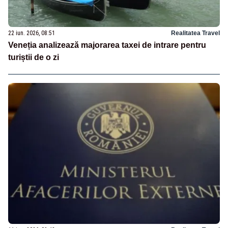
22 iun. 2026, 08:51
Realitatea Travel
Veneția analizează majorarea taxei de intrare pentru
turiștii de o zi