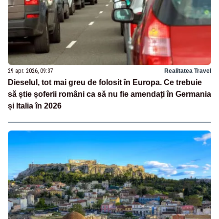
29 apr. 2026, 09:37
Realitatea Travel
Dieselul, tot mai greu de folosit în Europa. Ce trebuie
să știe șoferii români ca să nu fie amendați în Germania
și Italia în 2026