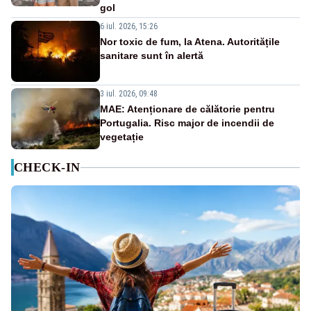
gol
6 iul. 2026, 15:26
Nor toxic de fum, la Atena. Autoritățile
sanitare sunt în alertă
3 iul. 2026, 09:48
MAE: Atenționare de călătorie pentru
Portugalia. Risc major de incendii de
vegetație
CHECK-IN