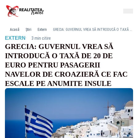
Acasă
Știri
Extern
GRECIA: GUVERNUL VREA SĂ INTRODUCĂ O TAXĂ DE 20 DE EURO PENTRU PASAGERII NAVELOR DE CROAZIERĂ CE FAC ESCALE PE ANUMITE INSULE
·
EXTERN
3 min citire
GRECIA: GUVERNUL VREA SĂ
INTRODUCĂ O TAXĂ DE 20 DE
EURO PENTRU PASAGERII
NAVELOR DE CROAZIERĂ CE FAC
ESCALE PE ANUMITE INSULE