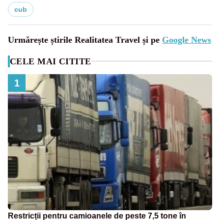
cub
Urmărește știrile Realitatea Travel și pe
Google News
CELE MAI CITITE
1
Restricții pentru camioanele de peste 7,5 tone în