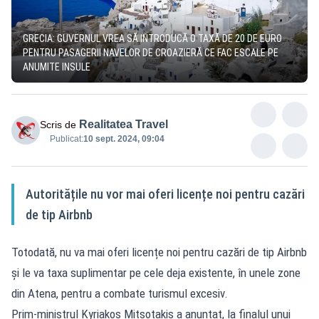
GRECIA: GUVERNUL VREA SĂ INTRODUCĂ O TAXĂ DE 20 DE EURO
PENTRU PASAGERII NAVELOR DE CROAZIERĂ CE FAC ESCALE PE
ANUMITE INSULE
Realitatea Travel
Scris de
Publicat:
10 sept. 2024, 09:04
Autoritățile nu vor mai oferi licențe noi pentru cazări
de tip Airbnb
Totodată, nu va mai oferi licențe noi pentru cazări de tip Airbnb
și le va taxa suplimentar pe cele deja existente, în unele zone
din Atena, pentru a combate turismul excesiv.
Prim-ministrul Kyriakos Mitsotakis a anunțat, la finalul unui