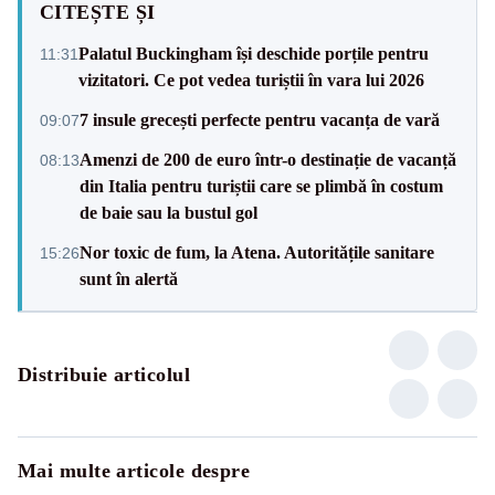
CITEȘTE ȘI
Palatul Buckingham își deschide porțile pentru
11:31
vizitatori. Ce pot vedea turiștii în vara lui 2026
7 insule grecești perfecte pentru vacanța de vară
09:07
Amenzi de 200 de euro într-o destinație de vacanță
08:13
din Italia pentru turiștii care se plimbă în costum
de baie sau la bustul gol
Nor toxic de fum, la Atena. Autoritățile sanitare
15:26
sunt în alertă
Distribuie articolul
Mai multe articole despre