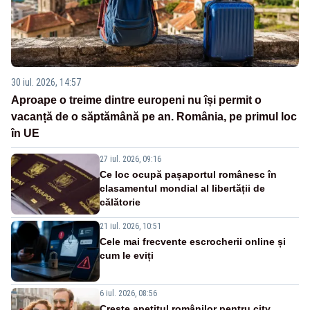
30 iul. 2026, 14:57
Aproape o treime dintre europeni nu își permit o
vacanță de o săptămână pe an. România, pe primul loc
în UE
27 iul. 2026, 09:16
Ce loc ocupă pașaportul românesc în
clasamentul mondial al libertății de
călătorie
21 iul. 2026, 10:51
Cele mai frecvente escrocherii online și
cum le eviți
6 iul. 2026, 08:56
Crește apetitul românilor pentru city