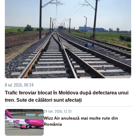
8 iul. 2026, 08:34
Trafic feroviar blocat în Moldova după defectarea unui
tren. Sute de călători sunt afectați
29 iun. 2026, 12:33
Wizz Air anulează mai multe rute din
România