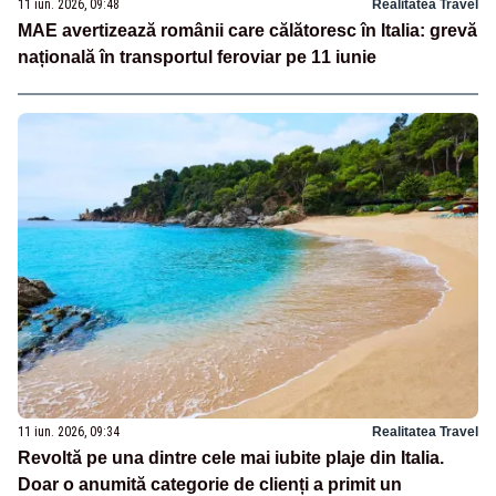
11 iun. 2026, 09:48
Realitatea Travel
MAE avertizează românii care călătoresc în Italia: grevă
națională în transportul feroviar pe 11 iunie
11 iun. 2026, 09:34
Realitatea Travel
Revoltă pe una dintre cele mai iubite plaje din Italia.
Doar o anumită categorie de clienți a primit un