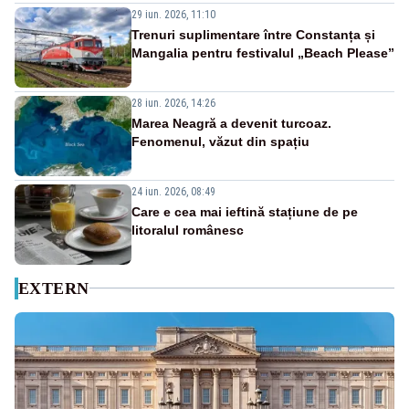
29 iun. 2026, 11:10
Trenuri suplimentare între Constanța și
Mangalia pentru festivalul „Beach Please”
28 iun. 2026, 14:26
Marea Neagră a devenit turcoaz.
Fenomenul, văzut din spațiu
24 iun. 2026, 08:49
Care e cea mai ieftină stațiune de pe
litoralul românesc
EXTERN