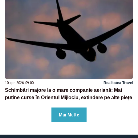
10 apr. 2026, 09:00
Realitatea Travel
Schimbări majore la o mare companie aeriană: Mai
puține curse în Orientul Mijlociu, extindere pe alte piețe
Mai Multe