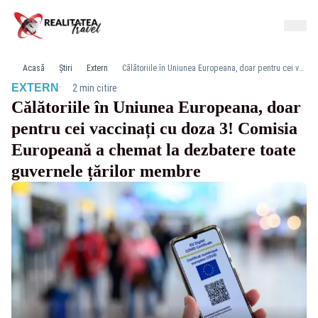
Acasă
Știri
Extern
Călătoriile în Uniunea Europeana, doar pentru cei vaccinați cu doza 3! Comisia Europeană a chemat la dezbatere toate guvernele țărilor membre
·
EXTERN
2 min citire
Călătoriile în Uniunea Europeana, doar
pentru cei vaccinați cu doza 3! Comisia
Europeană a chemat la dezbatere toate
guvernele țărilor membre