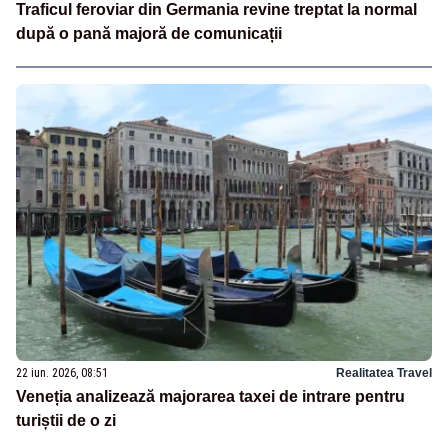
Traficul feroviar din Germania revine treptat la normal
după o pană majoră de comunicații
22 iun. 2026, 08:51
Realitatea Travel
Veneția analizează majorarea taxei de intrare pentru
turiștii de o zi