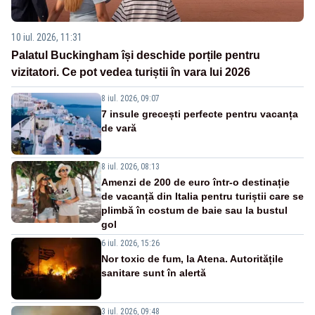
10 iul. 2026, 11:31
Palatul Buckingham își deschide porțile pentru
vizitatori. Ce pot vedea turiștii în vara lui 2026
8 iul. 2026, 09:07
7 insule grecești perfecte pentru vacanța
de vară
8 iul. 2026, 08:13
Amenzi de 200 de euro într-o destinație
de vacanță din Italia pentru turiștii care se
plimbă în costum de baie sau la bustul
gol
6 iul. 2026, 15:26
Nor toxic de fum, la Atena. Autoritățile
sanitare sunt în alertă
3 iul. 2026, 09:48