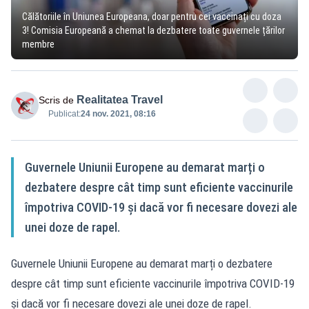
Călătoriile în Uniunea Europeana, doar pentru cei vaccinați cu doza
3! Comisia Europeană a chemat la dezbatere toate guvernele țărilor
membre
Realitatea Travel
Scris de
Publicat:
24 nov. 2021, 08:16
Guvernele Uniunii Europene au demarat marți o
dezbatere despre cât timp sunt eficiente vaccinurile
împotriva COVID-19 și dacă vor fi necesare dovezi ale
unei doze de rapel.
Guvernele Uniunii Europene au demarat marți o dezbatere
despre cât timp sunt eficiente vaccinurile împotriva COVID-19
și dacă vor fi necesare dovezi ale unei doze de rapel.