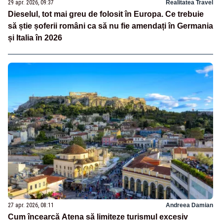
29 apr. 2026, 09:37
Realitatea Travel
Dieselul, tot mai greu de folosit în Europa. Ce trebuie
să știe șoferii români ca să nu fie amendați în Germania
și Italia în 2026
27 apr. 2026, 08:11
Andreea Damian
Cum încearcă Atena să limiteze turismul excesiv