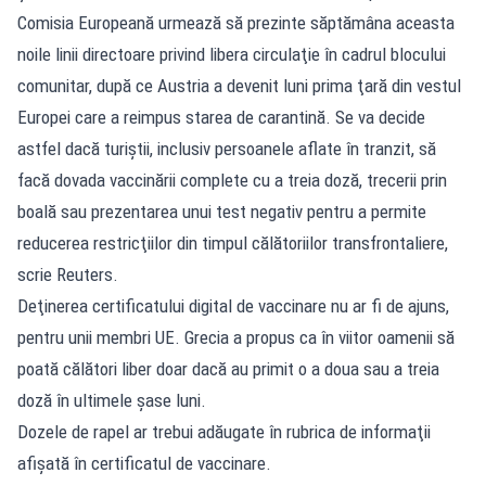
Comisia Europeană urmează să prezinte săptămâna aceasta
noile linii directoare privind libera circulaţie în cadrul blocului
comunitar, după ce Austria a devenit luni prima ţară din vestul
Europei care a reimpus starea de carantină. Se va decide
astfel dacă turiştii, inclusiv persoanele aflate în tranzit, să
facă dovada vaccinării complete cu a treia doză, trecerii prin
boală sau prezentarea unui test negativ pentru a permite
reducerea restricţiilor din timpul călătoriilor transfrontaliere,
scrie Reuters.
Deţinerea certificatului digital de vaccinare nu ar fi de ajuns,
pentru unii membri UE. Grecia a propus ca în viitor oamenii să
poată călători liber doar dacă au primit o a doua sau a treia
doză în ultimele şase luni.
Dozele de rapel ar trebui adăugate în rubrica de informaţii
afişată în certificatul de vaccinare.