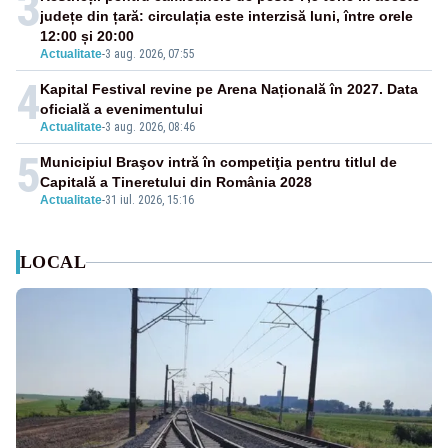
3
județe din țară: circulația este interzisă luni, între orele
12:00 și 20:00
Actualitate
-
3 aug. 2026, 07:55
4
Kapital Festival revine pe Arena Națională în 2027. Data
oficială a evenimentului
Actualitate
-
3 aug. 2026, 08:46
5
Municipiul Braşov intră în competiţia pentru titlul de
Capitală a Tineretului din România 2028
Actualitate
-
31 iul. 2026, 15:16
LOCAL