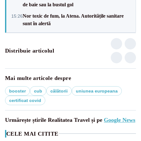
de baie sau la bustul gol
Nor toxic de fum, la Atena. Autoritățile sanitare
15:26
sunt în alertă
Distribuie articolul
Mai multe articole despre
booster
cub
călătorii
uniunea europeana
certificat covid
Urmărește știrile Realitatea Travel și pe
Google News
CELE MAI CITITE