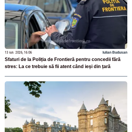
13 iun. 2026, 16:06
Iulian Budusan
Sfaturi de la Poliția de Frontieră pentru concedii fără
stres: La ce trebuie să fii atent când ieși din țară