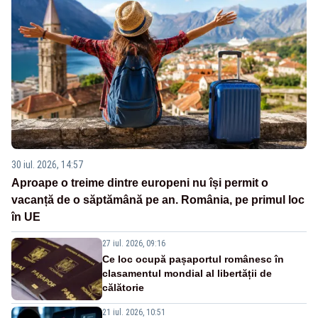
30 iul. 2026, 14:57
Aproape o treime dintre europeni nu își permit o
vacanță de o săptămână pe an. România, pe primul loc
în UE
27 iul. 2026, 09:16
Ce loc ocupă pașaportul românesc în
clasamentul mondial al libertății de
călătorie
21 iul. 2026, 10:51