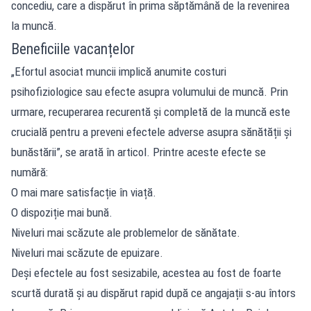
concediu, care a dispărut în prima săptămână de la revenirea
la muncă.
Beneficiile vacanțelor
„Efortul asociat muncii implică anumite costuri
psihofiziologice sau efecte asupra volumului de muncă. Prin
urmare, recuperarea recurentă și completă de la muncă este
crucială pentru a preveni efectele adverse asupra sănătății și
bunăstării”, se arată în articol. Printre aceste efecte se
numără:
O mai mare satisfacție în viață.
O dispoziție mai bună.
Niveluri mai scăzute ale problemelor de sănătate.
Niveluri mai scăzute de epuizare.
Deși efectele au fost sesizabile, acestea au fost de foarte
scurtă durată și au dispărut rapid după ce angajații s-au întors