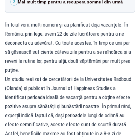
Mai mult timp pentru a recupera somnul din urmă
2
În toiul verii, mulți oameni și-au planificat deja vacanțele. În
România, prin lege, avem 22 de zile lucrătoare pentru a ne
deconecta cu adevărat. Cu toate acestea, în timp ce unii par
să găsească suficiente câteva zile pentru a se reîncărca și a
reveni la rutina lor, pentru alții, două săptămâni par mult prea
puține.
Un studiu realizat de cercetătorii de la Universitatea Radboud
(Olanda) și publicat în Journal of Happiness Studies a
identificat perioada ideală de vacanță pentru a obține efecte
pozitive asupra sănătății și bunăstării noastre. În primul rând,
experții indică faptul că, deși perioadele lungi de odihnă au
efecte semnificative, aceste efecte sunt de scurtă durată.
Astfel, beneficiile maxime au fost obținute în a 8-a zi de