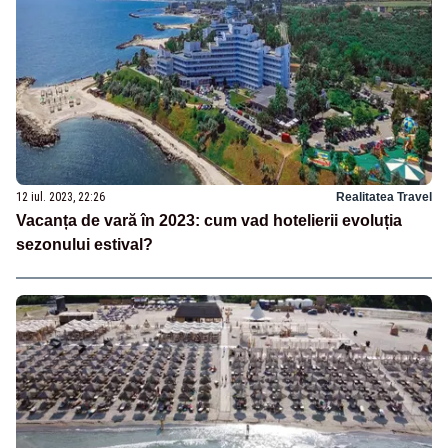
12 iul. 2023, 22:26
Realitatea Travel
Vacanța de vară în 2023: cum vad hotelierii evoluția
sezonului estival?