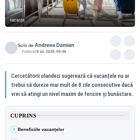
vacanțe
Andreea Damian
Scris de
Publicat:
8 iul. 2026, 08:48
Cercetătorii olandezi sugerează că vacanțele nu ar
trebui să dureze mai mult de 8 zile consecutive dacă
vrei să atingi un nivel maxim de fericire și bunăstare.
CUPRINS
Beneficiile vacanțelor
1