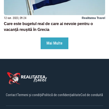
12 iun. 2023, 09:24
Realitatea Travel
Care este bugetul real de care ai nevoie pentru o
vacanță reușită în Grecia
Mai Multe
Contact
Termeni și condiții
Politică de confidențialitate
Cod de conduită