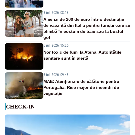
8 iul. 2026, 08:13
Amenzi de 200 de euro într-o destinație
de vacanță din Italia pentru turiștii care se
plimbă în costum de baie sau la bustul
gol
6 iul. 2026, 15:26
Nor toxic de fum, la Atena. Autoritățile
sanitare sunt în alertă
3 iul. 2026, 09:48
MAE: Atenționare de călătorie pentru
Portugalia. Risc major de incendii de
vegetație
CHECK-IN