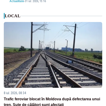
Actualitate
-
31 iul. 2026, 15:16
LOCAL
8 iul. 2026, 08:34
Trafic feroviar blocat în Moldova după defectarea unui
tren. Sute de călători sunt afectați