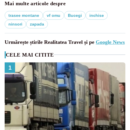
Mai multe articole despre
trasee montane
vf omu
Bucegi
inchise
ninsori
zapada
Urmărește știrile Realitatea Travel și pe
Google News
CELE MAI CITITE
1