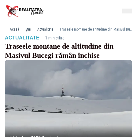
Acasă
Știri
Actualitate
Traseele montane de altitudine din Masivul Bucegi rămân închise
·
ACTUALITATE
1 min citire
Traseele montane de altitudine din
Masivul Bucegi rămân închise