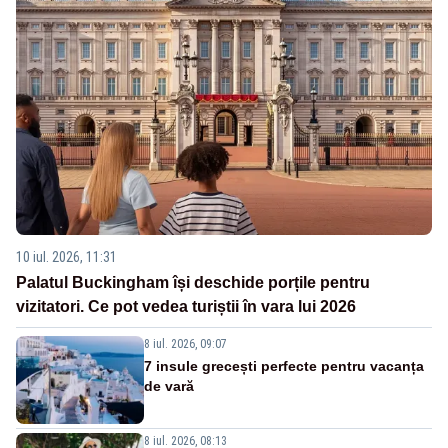
10 iul. 2026, 11:31
Palatul Buckingham își deschide porțile pentru
vizitatori. Ce pot vedea turiștii în vara lui 2026
8 iul. 2026, 09:07
7 insule grecești perfecte pentru vacanța
de vară
8 iul. 2026, 08:13