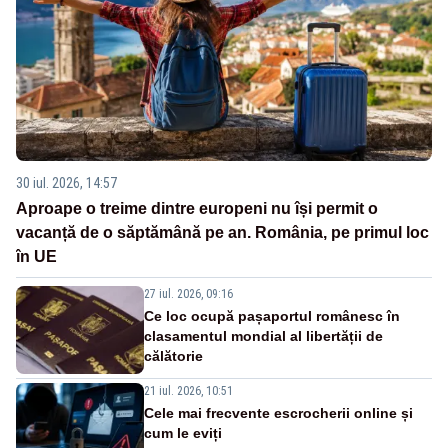
30 iul. 2026, 14:57
Aproape o treime dintre europeni nu își permit o
vacanță de o săptămână pe an. România, pe primul loc
în UE
27 iul. 2026, 09:16
Ce loc ocupă pașaportul românesc în
clasamentul mondial al libertății de
călătorie
21 iul. 2026, 10:51
Cele mai frecvente escrocherii online și
cum le eviți