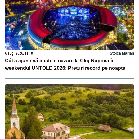
6 aug. 2026, 11:18
Stoica Marian
Cât a ajuns să coste o cazare la Cluj-Napoca în
weekendul UNTOLD 2026: Prețuri record pe noapte