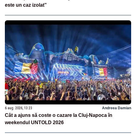
este un caz izolat”
6 aug. 2026, 13:23
Andreea Damian
Cât a ajuns să coste o cazare la Cluj-Napoca în
weekendul UNTOLD 2026