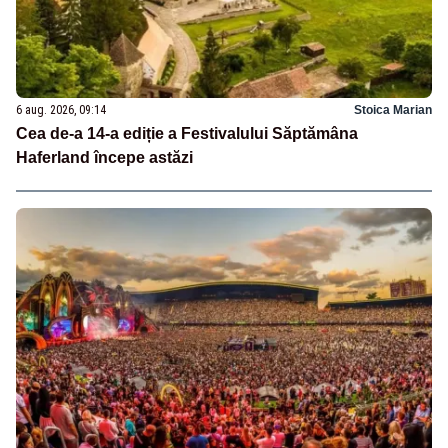
6 aug. 2026, 09:14
Stoica Marian
Cea de-a 14-a ediție a Festivalului Săptămâna
Haferland începe astăzi