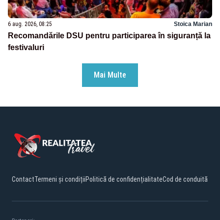
6 aug. 2026, 08:25
Stoica Marian
Recomandările DSU pentru participarea în siguranță la
festivaluri
Mai Multe
Contact
Termeni și condiții
Politică de confidențialitate
Cod de conduită