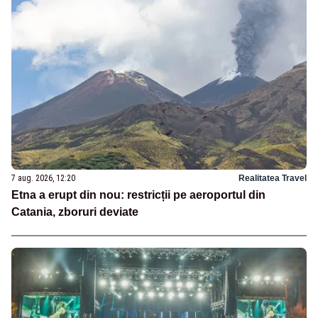
7 aug. 2026, 12:20
Realitatea Travel
Etna a erupt din nou: restricții pe aeroportul din
Catania, zboruri deviate