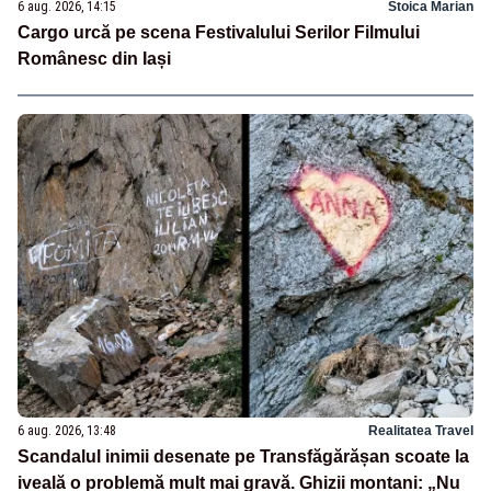
6 aug. 2026, 14:15
Stoica Marian
Cargo urcă pe scena Festivalului Serilor Filmului
Românesc din Iași
6 aug. 2026, 13:48
Realitatea Travel
Scandalul inimii desenate pe Transfăgărășan scoate la
iveală o problemă mult mai gravă. Ghizii montani: „Nu