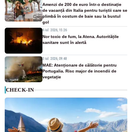
Amenzi de 200 de euro într-o destinație
de vacanță din Italia pentru turiștii care se
plimbă în costum de baie sau la bustul
gol
6 iul. 2026, 15:26
Nor toxic de fum, la Atena. Autoritățile
sanitare sunt în alertă
3 iul. 2026, 09:48
MAE: Atenționare de călătorie pentru
Portugalia. Risc major de incendii de
vegetație
CHECK-IN