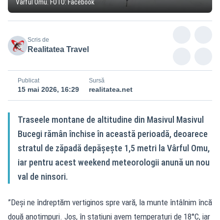
Vârful Omu. FOTO: Facebook
Scris de
Realitatea Travel
Publicat
Sursă
15 mai 2026, 16:29
realitatea.net
Traseele montane de altitudine din Masivul Masivul
Bucegi rămân închise în această perioadă, deoarece
stratul de zăpadă depășește 1,5 metri la Vârful Omu,
iar pentru acest weekend meteorologii anună un nou
val de ninsori.
”Deși ne îndreptăm vertiginos spre vară, la munte întâlnim încă
două anotimpuri. Jos, în stațiuni avem temperaturi de 18°C, iar