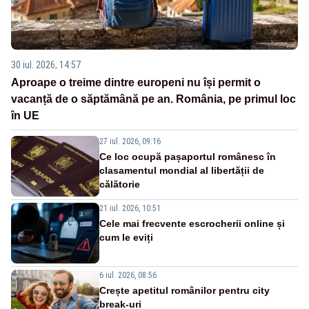
30 iul. 2026, 14:57
Aproape o treime dintre europeni nu își permit o
vacanță de o săptămână pe an. România, pe primul loc
în UE
27 iul. 2026, 09:16
Ce loc ocupă pașaportul românesc în
clasamentul mondial al libertății de
călătorie
21 iul. 2026, 10:51
Cele mai frecvente escrocherii online și
cum le eviți
6 iul. 2026, 08:56
Crește apetitul românilor pentru city
break-uri