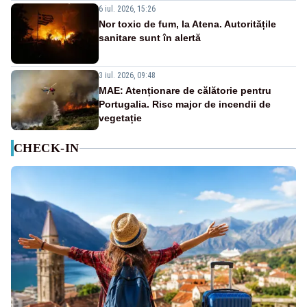
6 iul. 2026, 15:26
Nor toxic de fum, la Atena. Autoritățile
sanitare sunt în alertă
3 iul. 2026, 09:48
MAE: Atenționare de călătorie pentru
Portugalia. Risc major de incendii de
vegetație
CHECK-IN