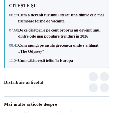
CITEȘTE ȘI
Cum a devenit turismul literar una dintre cele mai
08:23
frumoase forme de vacanță
De ce călătoriile pe cont propriu au devenit unul
07:58
dintre cele mai populare trenduri în 2026
Cum ajungi pe insula grecească unde s-a filmat
08:41
„The Odyssey”
Cum călătorești ieftin în Europa
11:04
Distribuie articolul
Mai multe articole despre