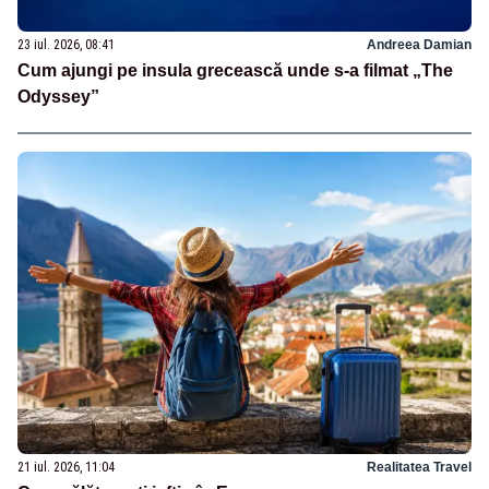
23 iul. 2026, 08:41
Andreea Damian
Cum ajungi pe insula grecească unde s-a filmat „The
Odyssey”
21 iul. 2026, 11:04
Realitatea Travel