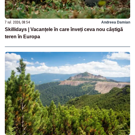
7 iul. 2026, 08:54
Andreea Damian
Skillidays | Vacanțele în care înveți ceva nou câștigă
teren în Europa