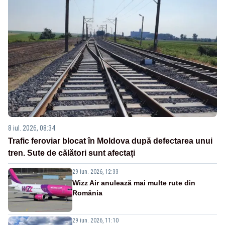
8 iul. 2026, 08:34
Trafic feroviar blocat în Moldova după defectarea unui
tren. Sute de călători sunt afectați
29 iun. 2026, 12:33
Wizz Air anulează mai multe rute din
România
29 iun. 2026, 11:10