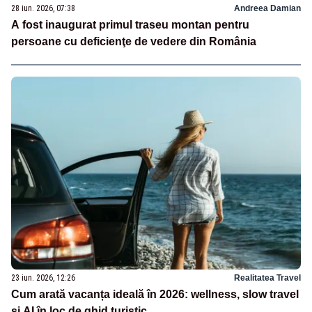
28 iun. 2026, 07:38
Andreea Damian
A fost inaugurat primul traseu montan pentru
persoane cu deficienţe de vedere din România
23 iun. 2026, 12:26
Realitatea Travel
Cum arată vacanța ideală în 2026: wellness, slow travel
și AI în loc de ghid turistic