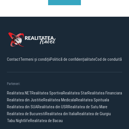
Contact
Termeni și condiții
Politică de confidențialitate
Cod de conduită
Parteneri:
Realitatea.NET
Realitatea Sportiva
Realitatea Star
Realitatea Financiara
Realitatea din Justitie
Realitatea Medicala
Realitatea Spirituala
Realitatea din SUA
Realitatea din USR
Realitatea de Satu Mare
Realitatea de Bucuresti
Realitatea din Italia
Realitatea de Giurgiu
Tabu Nightlife
Realitatea de Bacau