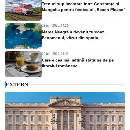
Trenuri suplimentare între Constanța și
Mangalia pentru festivalul „Beach Please”
28 iun. 2026, 14:26
Marea Neagră a devenit turcoaz.
Fenomenul, văzut din spațiu
24 iun. 2026, 08:49
Care e cea mai ieftină stațiune de pe
litoralul românesc
EXTERN