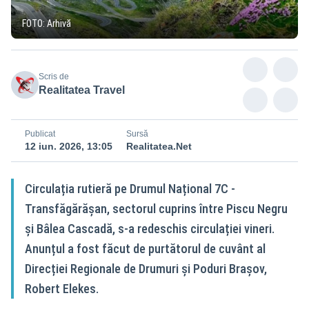
FOTO: Arhivă
Scris de
Realitatea Travel
Publicat
Sursă
12 iun. 2026, 13:05
Realitatea.Net
Circulația rutieră pe Drumul Național 7C -
Transfăgărășan, sectorul cuprins între Piscu Negru
și Bâlea Cascadă, s-a redeschis circulației vineri.
Anunțul a fost făcut de purtătorul de cuvânt al
Direcției Regionale de Drumuri și Poduri Brașov,
Robert Elekes.