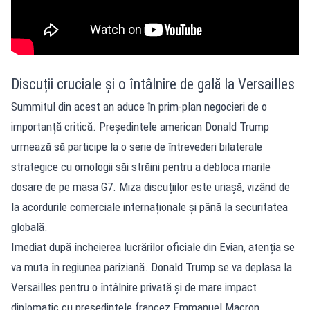
Discuții cruciale și o întâlnire de gală la Versailles
Summitul din acest an aduce în prim-plan negocieri de o
importanță critică. Președintele american Donald Trump
urmează să participe la o serie de întrevederi bilaterale
strategice cu omologii săi străini pentru a debloca marile
dosare de pe masa G7. Miza discuțiilor este uriașă, vizând de
la acordurile comerciale internaționale și până la securitatea
globală.
Imediat după încheierea lucrărilor oficiale din Evian, atenția se
va muta în regiunea pariziană. Donald Trump se va deplasa la
Versailles pentru o întâlnire privată și de mare impact
diplomatic cu președintele francez Emmanuel Macron.