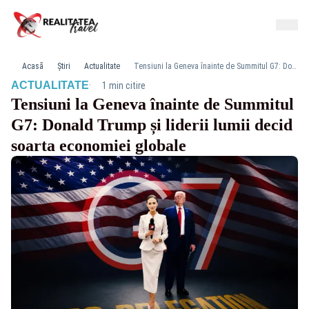
Acasă
Știri
Actualitate
Tensiuni la Geneva înainte de Summitul G7: Donald Trump și liderii lumii decid soarta economiei globale
·
ACTUALITATE
1 min citire
Tensiuni la Geneva înainte de Summitul
G7: Donald Trump și liderii lumii decid
soarta economiei globale