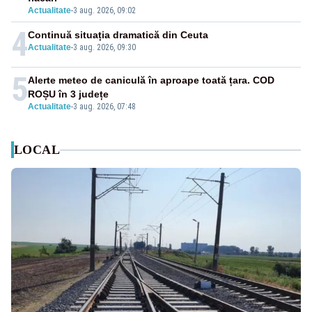
Actualitate
-
3 aug. 2026, 09:02
4
Continuă situația dramatică din Ceuta
Actualitate
-
3 aug. 2026, 09:30
5
Alerte meteo de caniculă în aproape toată țara. COD
ROȘU în 3 județe
Actualitate
-
3 aug. 2026, 07:48
LOCAL