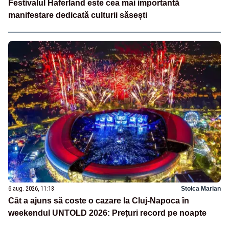
Festivalul Haferland este cea mai importantă
manifestare dedicată culturii săsești
6 aug. 2026, 11:18
Stoica Marian
Cât a ajuns să coste o cazare la Cluj-Napoca în
weekendul UNTOLD 2026: Prețuri record pe noapte