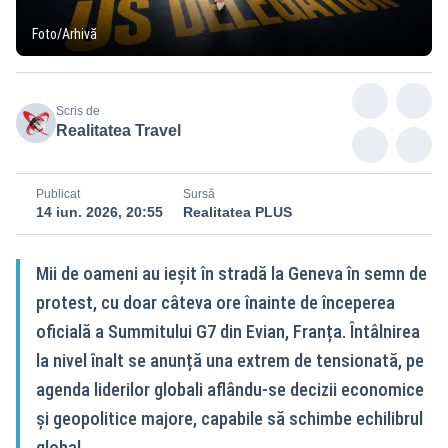
Foto/Arhivă
Scris de
Realitatea Travel
Publicat
Sursă
14 iun. 2026, 20:55
Realitatea PLUS
Mii de oameni au ieșit în stradă la Geneva în semn de
protest, cu doar câteva ore înainte de începerea
oficială a Summitului G7 din Evian, Franța. Întâlnirea
la nivel înalt se anunță una extrem de tensionată, pe
agenda liderilor globali aflându-se decizii economice
și geopolitice majore, capabile să schimbe echilibrul
global.