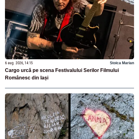
6 aug. 2026, 14:15
Stoica Marian
Cargo urcă pe scena Festivalului Serilor Filmului
Românesc din Iași