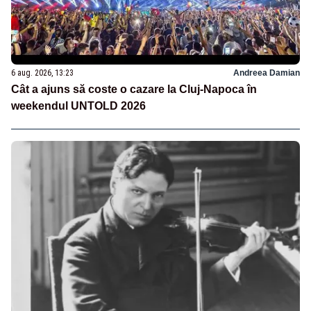
6 aug. 2026, 13:23
Andreea Damian
Cât a ajuns să coste o cazare la Cluj-Napoca în
weekendul UNTOLD 2026