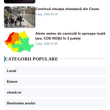
Continuă situația dramatică din Ceuta
3 aug. 2026, 09:30
Alerte meteo de caniculă în aproape toată
țara. COD ROȘU în 3 județe
3 aug. 2026, 07:48
CATEGORII POPULARE
Local
Extern
check-in
Destinatia anului