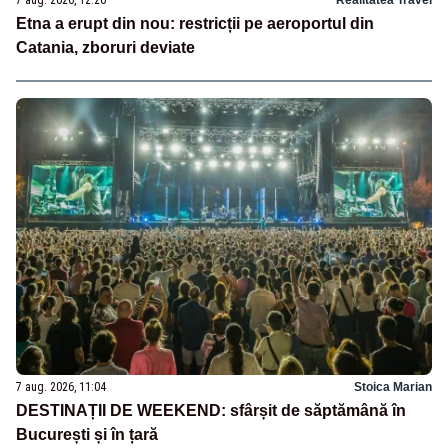
7 aug. 2026, 12:20
Realitatea Travel
Etna a erupt din nou: restricții pe aeroportul din
Catania, zboruri deviate
7 aug. 2026, 11:04
Stoica Marian
DESTINAȚII DE WEEKEND: sfârșit de săptămână în
București și în țară