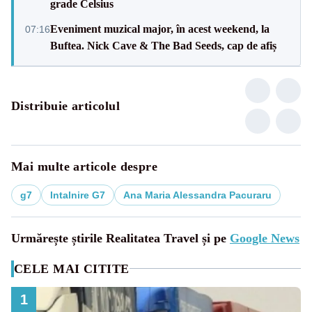
grade Celsius
Eveniment muzical major, în acest weekend, la
07:16
Buftea. Nick Cave & The Bad Seeds, cap de afiș
Distribuie articolul
Mai multe articole despre
g7
Intalnire G7
Ana Maria Alessandra Pacuraru
Urmărește știrile Realitatea Travel și pe
Google News
CELE MAI CITITE
1