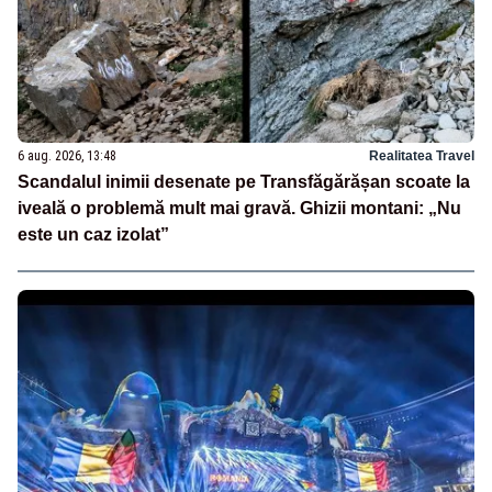
6 aug. 2026, 13:48
Realitatea Travel
Scandalul inimii desenate pe Transfăgărășan scoate la
iveală o problemă mult mai gravă. Ghizii montani: „Nu
este un caz izolat”