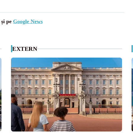
 și pe
Google News
EXTERN