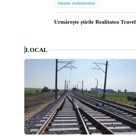
trasee cicloturism
Urmărește știrile Realitatea Travel
LOCAL