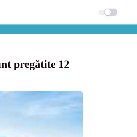
Schimba tema
unt pregătite 12