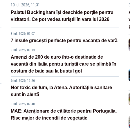
10 iul. 2026, 11:31
3
a
Palatul Buckingham își deschide porțile pentru
vizitatori. Ce pot vedea turiștii în vara lui 2026
8 iul. 2026, 09:07
7 insule grecești perfecte pentru vacanța de vară
8 iul. 2026, 08:13
Amenzi de 200 de euro într-o destinație de
vacanță din Italia pentru turiștii care se plimbă în
costum de baie sau la bustul gol
6 iul. 2026, 15:26
Nor toxic de fum, la Atena. Autoritățile sanitare
sunt în alertă
3 iul. 2026, 09:48
MAE: Atenționare de călătorie pentru Portugalia.
Risc major de incendii de vegetație