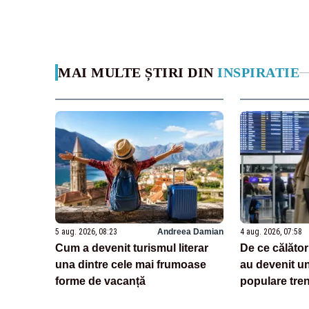
MAI MULTE ȘTIRI DIN
INSPIRATIE
5 aug. 2026, 08:23
Andreea Damian
4 aug. 2026, 07:58
Cum a devenit turismul literar
De ce călător
una dintre cele mai frumoase
au devenit un
forme de vacanță
populare tren