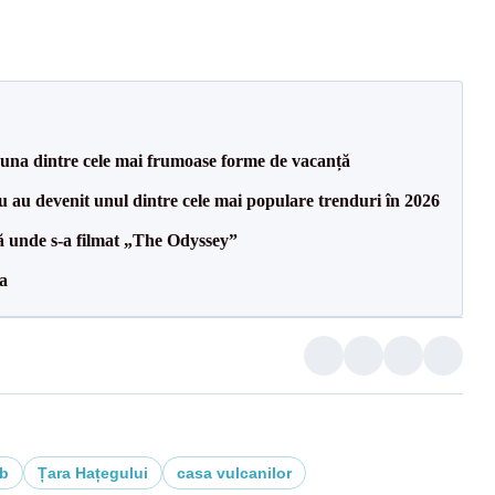
.
 una dintre cele mai frumoase forme de vacanță
iu au devenit unul dintre cele mai populare trenduri în 2026
ă unde s-a filmat „The Odyssey”
a
b
Țara Hațegului
casa vulcanilor