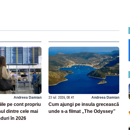
Andreea Damian
23 iul. 2026, 08:41
Andreea Damian
iile pe cont propriu
Cum ajungi pe insula grecească
ul dintre cele mai
unde s-a filmat „The Odyssey”
duri în 2026