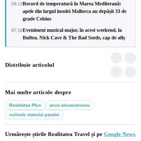
Record de temperatură în Marea Mediterană:
08:13
apele din largul insulei Mallorca au depășit 33 de
grade Celsius
Eveniment muzical major, în acest weekend, la
07:16
Buftea. Nick Cave & The Bad Seeds, cap de afiș
Distribuie articolul
Mai multe articole despre
Realitatea Plus
anca alexandrescu
culisele statului paralel
Urmărește știrile Realitatea Travel și pe
Google News