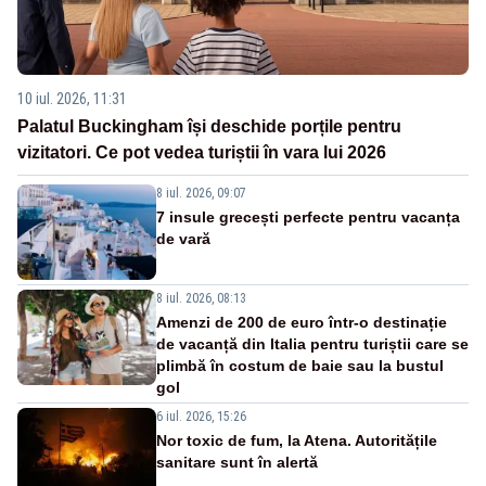
10 iul. 2026, 11:31
Palatul Buckingham își deschide porțile pentru
vizitatori. Ce pot vedea turiștii în vara lui 2026
8 iul. 2026, 09:07
7 insule grecești perfecte pentru vacanța
de vară
8 iul. 2026, 08:13
Amenzi de 200 de euro într-o destinație
de vacanță din Italia pentru turiștii care se
plimbă în costum de baie sau la bustul
gol
6 iul. 2026, 15:26
Nor toxic de fum, la Atena. Autoritățile
sanitare sunt în alertă