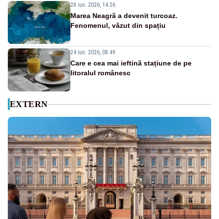
28 iun. 2026, 14:26
Marea Neagră a devenit turcoaz.
Fenomenul, văzut din spațiu
24 iun. 2026, 08:49
Care e cea mai ieftină stațiune de pe
litoralul românesc
EXTERN