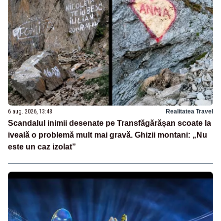
6 aug. 2026, 13:48
Realitatea Travel
Scandalul inimii desenate pe Transfăgărășan scoate la
iveală o problemă mult mai gravă. Ghizii montani: „Nu
este un caz izolat”