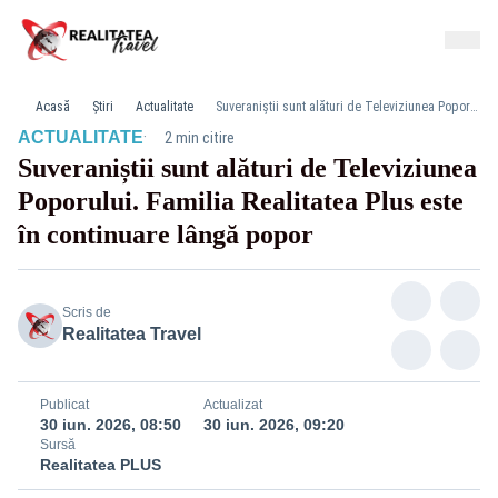
Acasă
Știri
Actualitate
Suveraniștii sunt alături de Televiziunea Poporului. Familia Realitatea Plus este în continuare lângă popor
·
ACTUALITATE
2 min citire
Suveraniștii sunt alături de Televiziunea
Poporului. Familia Realitatea Plus este
în continuare lângă popor
Scris de
Realitatea Travel
Publicat
Actualizat
30 iun. 2026, 08:50
30 iun. 2026, 09:20
Sursă
Realitatea PLUS