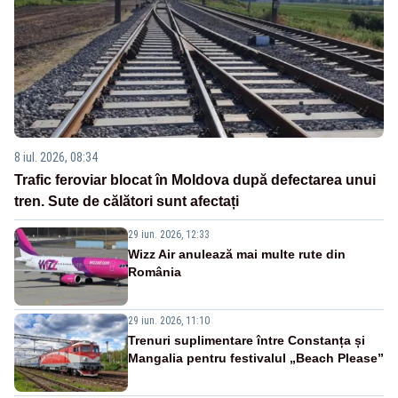
8 iul. 2026, 08:34
Trafic feroviar blocat în Moldova după defectarea unui
tren. Sute de călători sunt afectați
29 iun. 2026, 12:33
Wizz Air anulează mai multe rute din
România
29 iun. 2026, 11:10
Trenuri suplimentare între Constanța și
Mangalia pentru festivalul „Beach Please”