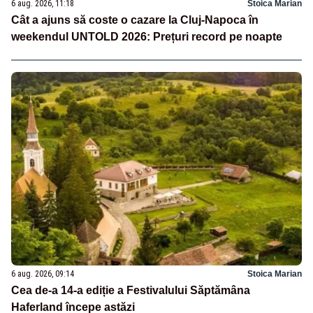
6 aug. 2026, 11:18
Stoica Marian
Cât a ajuns să coste o cazare la Cluj-Napoca în
weekendul UNTOLD 2026: Prețuri record pe noapte
6 aug. 2026, 09:14
Stoica Marian
Cea de-a 14-a ediție a Festivalului Săptămâna
Haferland începe astăzi