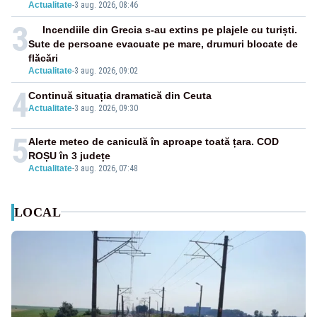
Actualitate
-
3 aug. 2026, 08:46
3
Incendiile din Grecia s-au extins pe plajele cu turiști.
Sute de persoane evacuate pe mare, drumuri blocate de
flăcări
Actualitate
-
3 aug. 2026, 09:02
4
Continuă situația dramatică din Ceuta
Actualitate
-
3 aug. 2026, 09:30
5
Alerte meteo de caniculă în aproape toată țara. COD
ROȘU în 3 județe
Actualitate
-
3 aug. 2026, 07:48
LOCAL