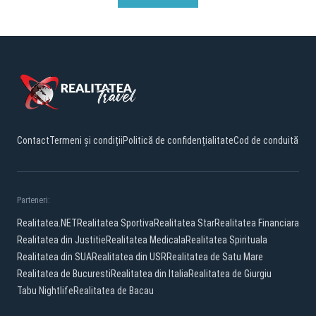
Contact
Termeni și condiții
Politică de confidențialitate
Cod de conduită
Parteneri:
Realitatea.NET
Realitatea Sportiva
Realitatea Star
Realitatea Financiara
Realitatea din Justitie
Realitatea Medicala
Realitatea Spirituala
Realitatea din SUA
Realitatea din USR
Realitatea de Satu Mare
Realitatea de Bucuresti
Realitatea din Italia
Realitatea de Giurgiu
Tabu Nightlife
Realitatea de Bacau