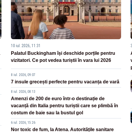
10 iul. 2026, 11:31
3
a
Palatul Buckingham își deschide porțile pentru
vizitatori. Ce pot vedea turiștii în vara lui 2026
8 iul. 2026, 09:07
7 insule grecești perfecte pentru vacanța de vară
8 iul. 2026, 08:13
Amenzi de 200 de euro într-o destinație de
vacanță din Italia pentru turiștii care se plimbă în
costum de baie sau la bustul gol
6 iul. 2026, 15:26
Nor toxic de fum, la Atena. Autoritățile sanitare