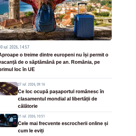
0 iul. 2026, 14:57
Aproape o treime dintre europeni nu își permit o
vacanță de o săptămână pe an. România, pe
primul loc în UE
27 iul. 2026, 09:16
Ce loc ocupă pașaportul românesc în
clasamentul mondial al libertății de
călătorie
21 iul. 2026, 10:51
Cele mai frecvente escrocherii online și
cum le eviți