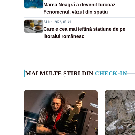
Marea Neagră a devenit turcoaz.
Fenomenul, văzut din spațiu
24 iun. 2026, 08:49
Care e cea mai ieftină stațiune de pe
litoralul românesc
MAI MULTE ȘTIRI DIN
CHECK-IN