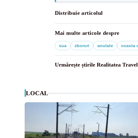
Distribuie articolul
Mai multe articole despre
sua
zboruri
anulate
coasta 
Urmărește știrile Realitatea Travel
LOCAL