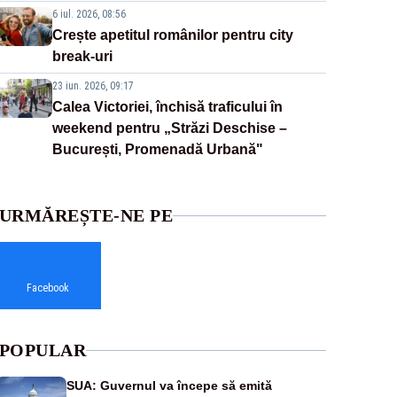
6 iul. 2026, 08:56
Crește apetitul românilor pentru city
break-uri
23 iun. 2026, 09:17
Calea Victoriei, închisă traficului în
weekend pentru „Străzi Deschise –
București, Promenadă Urbană"
URMĂREȘTE-NE PE
Facebook
POPULAR
SUA: Guvernul va începe să emită