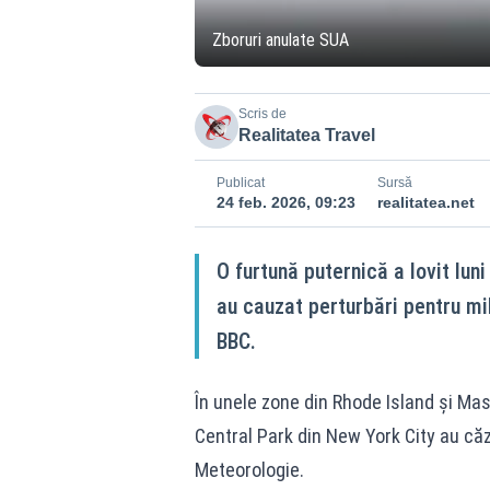
Zboruri anulate SUA
Scris de
Realitatea Travel
Publicat
Sursă
24 feb. 2026, 09:23
realitatea.net
O furtună puternică a lovit lun
au cauzat perturbări pentru mi
BBC.
În unele zone din Rhode Island şi Ma
Central Park din New York City au căz
Meteorologie.