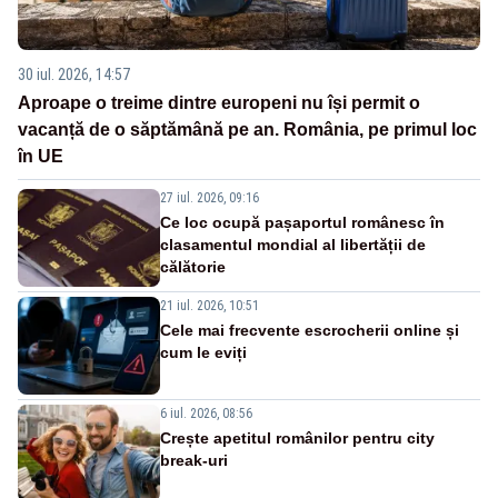
30 iul. 2026, 14:57
Aproape o treime dintre europeni nu își permit o
vacanță de o săptămână pe an. România, pe primul loc
în UE
27 iul. 2026, 09:16
Ce loc ocupă pașaportul românesc în
clasamentul mondial al libertății de
călătorie
21 iul. 2026, 10:51
Cele mai frecvente escrocherii online și
cum le eviți
6 iul. 2026, 08:56
Crește apetitul românilor pentru city
break-uri