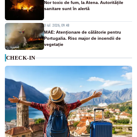
Nor toxic de fum, la Atena. Autoritățile
sanitare sunt în alertă
3 iul. 2026, 09:48
MAE: Atenționare de călătorie pentru
Portugalia. Risc major de incendii de
vegetație
CHECK-IN