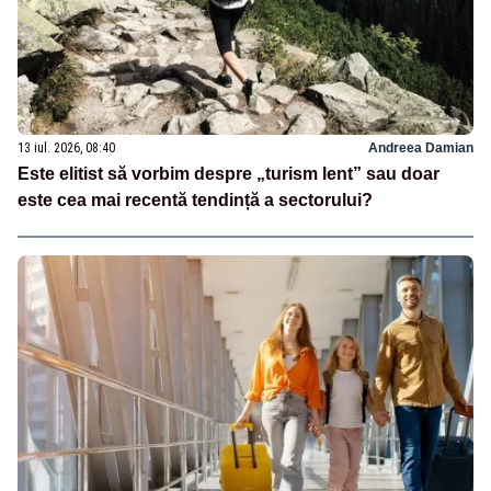
13 iul. 2026, 08:40
Andreea Damian
Este elitist să vorbim despre „turism lent” sau doar
este cea mai recentă tendință a sectorului?