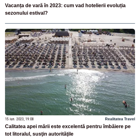
Vacanța de vară în 2023: cum vad hotelierii evoluția
sezonului estival?
15 iun. 2023, 19:08
Realitatea Travel
Calitatea apei mării este excelentă pentru îmbăiere pe
tot litoralul, susţin autorităţile