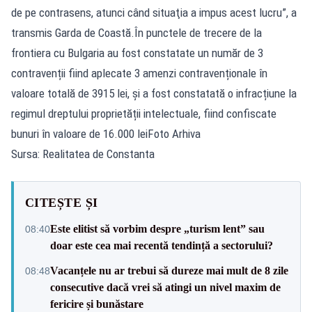
de pe contrasens, atunci când situaţia a impus acest lucru”, a
transmis Garda de Coastă.În punctele de trecere de la
frontiera cu Bulgaria au fost constatate un număr de 3
contravenții fiind aplecate 3 amenzi contravenționale în
valoare totală de 3915 lei, și a fost constatată o infracțiune la
regimul dreptului proprietății intelectuale, fiind confiscate
bunuri în valoare de 16.000 leiFoto Arhiva
Sursa: Realitatea de Constanta
CITEȘTE ȘI
Este elitist să vorbim despre „turism lent” sau
08:40
doar este cea mai recentă tendință a sectorului?
Vacanțele nu ar trebui să dureze mai mult de 8 zile
08:48
consecutive dacă vrei să atingi un nivel maxim de
fericire și bunăstare