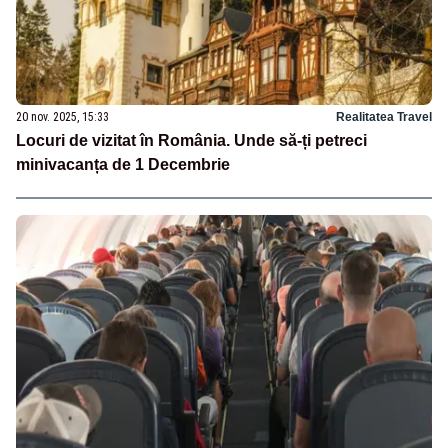
20 nov. 2025, 15:33
Realitatea Travel
Locuri de vizitat în România. Unde să-ți petreci
minivacanța de 1 Decembrie