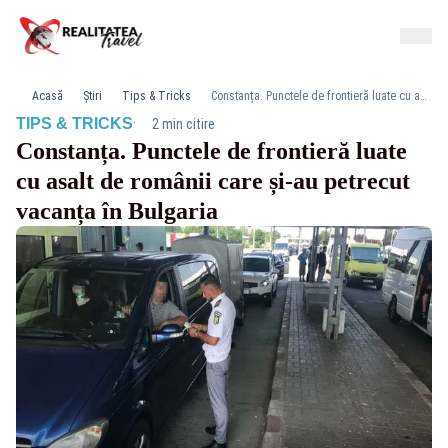
Acasă
Știri
Tips & Tricks
Constanța. Punctele de frontieră luate cu asalt de românii care și-au petrecut vacanța în Bulgaria
·
TIPS & TRICKS
2 min citire
Constanța. Punctele de frontieră luate
cu asalt de românii care și-au petrecut
vacanța în Bulgaria