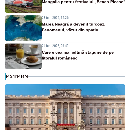
Mangalia pentru festivalul „Beach Please”
28 iun. 2026, 14:26
Marea Neagră a devenit turcoaz.
Fenomenul, văzut din spațiu
24 iun. 2026, 08:49
Care e cea mai ieftină stațiune de pe
litoralul românesc
EXTERN