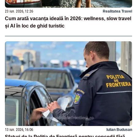
23 iun. 2026, 12:26
Realitatea Travel
Cum arată vacanța ideală în 2026: wellness, slow travel
și AI în loc de ghid turistic
13 iun. 2026, 16:06
Iulian Budusan
Sfaturi de la Poliția de Frontieră pentru concedii fără