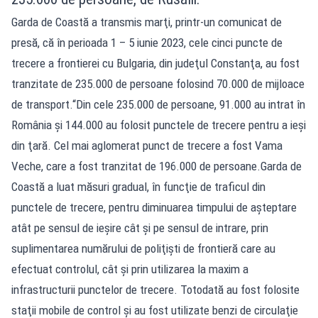
Garda de Coastă a transmis marţi, printr-un comunicat de
presă, că în perioada 1 – 5 iunie 2023, cele cinci puncte de
trecere a frontierei cu Bulgaria, din judeţul Constanţa, au fost
tranzitate de 235.000 de persoane folosind 70.000 de mijloace
de transport.“Din cele 235.000 de persoane, 91.000 au intrat în
România şi 144.000 au folosit punctele de trecere pentru a ieşi
din ţară. Cel mai aglomerat punct de trecere a fost Vama
Veche, care a fost tranzitat de 196.000 de persoane.Garda de
Coastă a luat măsuri gradual, în funcţie de traficul din
punctele de trecere, pentru diminuarea timpului de aşteptare
atât pe sensul de ieşire cât şi pe sensul de intrare, prin
suplimentarea numărului de poliţişti de frontieră care au
efectuat controlul, cât şi prin utilizarea la maxim a
infrastructurii punctelor de trecere. Totodată au fost folosite
staţii mobile de control şi au fost utilizate benzi de circulaţie