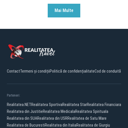
Mai Multe
Contact
Termeni și condiții
Politică de confidențialitate
Cod de conduită
Parteneri:
Realitatea.NET
Realitatea Sportiva
Realitatea Star
Realitatea Financiara
Realitatea din Justitie
Realitatea Medicala
Realitatea Spirituala
Realitatea din SUA
Realitatea din USR
Realitatea de Satu Mare
Realitatea de Bucuresti
Realitatea din Italia
Realitatea de Giurgiu