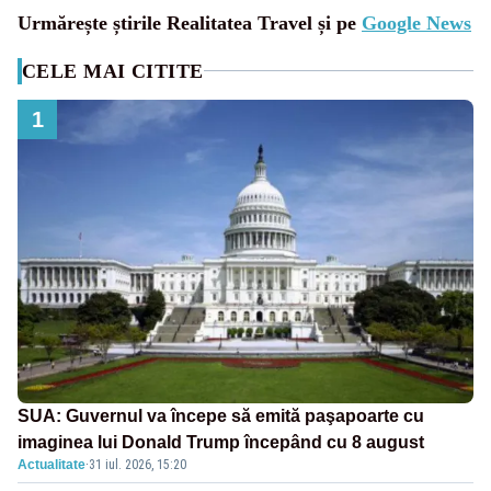
Urmărește știrile Realitatea Travel și pe
Google News
CELE MAI CITITE
1
SUA: Guvernul va începe să emită paşapoarte cu
imaginea lui Donald Trump începând cu 8 august
Actualitate
·
31 iul. 2026, 15:20