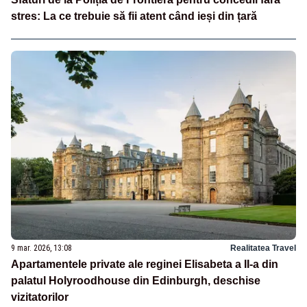
stres: La ce trebuie să fii atent când ieși din țară
9 mar. 2026, 13:08
Realitatea Travel
Apartamentele private ale reginei Elisabeta a II-a din
palatul Holyroodhouse din Edinburgh, deschise
vizitatorilor