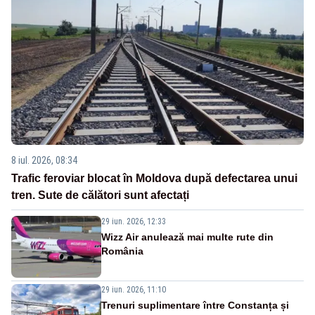
8 iul. 2026, 08:34
Trafic feroviar blocat în Moldova după defectarea unui
tren. Sute de călători sunt afectați
29 iun. 2026, 12:33
Wizz Air anulează mai multe rute din
România
29 iun. 2026, 11:10
Trenuri suplimentare între Constanța și