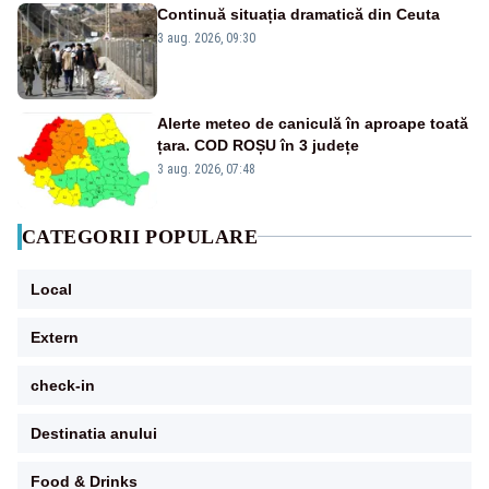
Continuă situația dramatică din Ceuta
3 aug. 2026, 09:30
Alerte meteo de caniculă în aproape toată
țara. COD ROȘU în 3 județe
3 aug. 2026, 07:48
CATEGORII POPULARE
Local
Extern
check-in
Destinatia anului
Food & Drinks