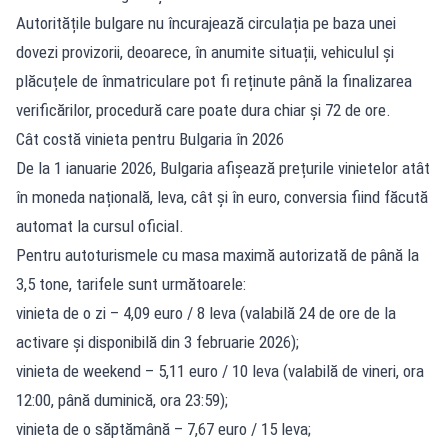
Autoritățile bulgare nu încurajează circulația pe baza unei
dovezi provizorii, deoarece, în anumite situații, vehiculul și
plăcuțele de înmatriculare pot fi reținute până la finalizarea
verificărilor, procedură care poate dura chiar și 72 de ore.
Cât costă vinieta pentru Bulgaria în 2026
De la 1 ianuarie 2026, Bulgaria afișează prețurile vinietelor atât
în moneda națională, leva, cât și în euro, conversia fiind făcută
automat la cursul oficial.
Pentru autoturismele cu masa maximă autorizată de până la
3,5 tone, tarifele sunt următoarele:
vinieta de o zi – 4,09 euro / 8 leva (valabilă 24 de ore de la
activare și disponibilă din 3 februarie 2026);
vinieta de weekend – 5,11 euro / 10 leva (valabilă de vineri, ora
12:00, până duminică, ora 23:59);
vinieta de o săptămână – 7,67 euro / 15 leva;