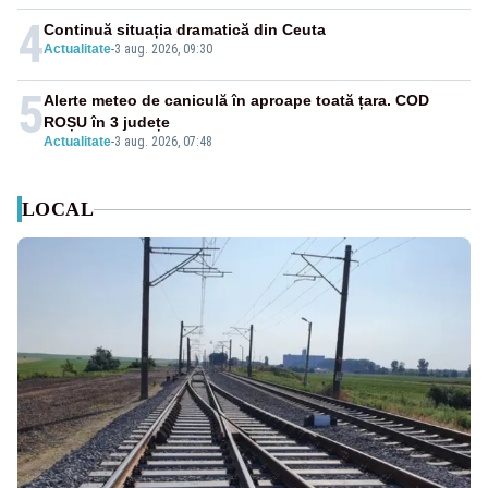
4
Continuă situația dramatică din Ceuta
Actualitate
-
3 aug. 2026, 09:30
5
Alerte meteo de caniculă în aproape toată țara. COD
ROȘU în 3 județe
Actualitate
-
3 aug. 2026, 07:48
LOCAL