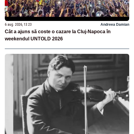
6 aug. 2026, 13:23
Andreea Damian
Cât a ajuns să coste o cazare la Cluj-Napoca în
weekendul UNTOLD 2026