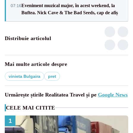
Eveniment muzical major, în acest weekend, la
07:16
Buftea. Nick Cave & The Bad Seeds, cap de afiș
Distribuie articolul
Mai multe articole despre
vinieta Bulgaira
pret
Urmărește știrile Realitatea Travel și pe
Google News
CELE MAI CITITE
1