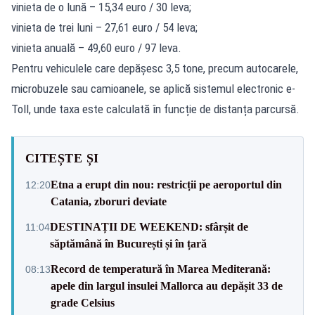
vinieta de o lună – 15,34 euro / 30 leva;
vinieta de trei luni – 27,61 euro / 54 leva;
vinieta anuală – 49,60 euro / 97 leva.
Pentru vehiculele care depășesc 3,5 tone, precum autocarele,
microbuzele sau camioanele, se aplică sistemul electronic e-
Toll, unde taxa este calculată în funcție de distanța parcursă.
CITEȘTE ȘI
Etna a erupt din nou: restricții pe aeroportul din
12:20
Catania, zboruri deviate
DESTINAȚII DE WEEKEND: sfârșit de
11:04
săptămână în București și în țară
Record de temperatură în Marea Mediterană:
08:13
apele din largul insulei Mallorca au depășit 33 de
grade Celsius