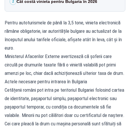
Cât costă vinieta pentru Bulgaria în 2026
2
Pentru autoturismele de până la 3,5 tone, vinieta electronică
rămâne obligatorie, iar autoritățile bulgare au actualizat de la
începutul anului tarifele oficiale, afișate atât în leva, cât și în
euro.
Ministerul Afacerilor Externe avertizează că șoferii care
circulă pe drumurile taxate fără o vinietă valabilă pot primi
amenzi pe loc, chiar dacă achiziționează ulterior taxa de drum.
Actele necesare pentru intrarea în Bulgaria
Cetățenii români pot intra pe teritoriul Bulgariei folosind cartea
de identitate, pașaportul simplu, pașaportul electronic sau
pașaportul temporar, cu condiția ca documentele să fie
valabile. Minorii nu pot călători doar cu certificatul de naștere.
Cei care pleacă la drum cu mașina personală sunt sfătuiți să