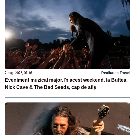
7 aug. 2026, 07:16
Realitatea Travel
Eveniment muzical major, în acest weekend, la Buftea.
Nick Cave & The Bad Seeds, cap de afiș