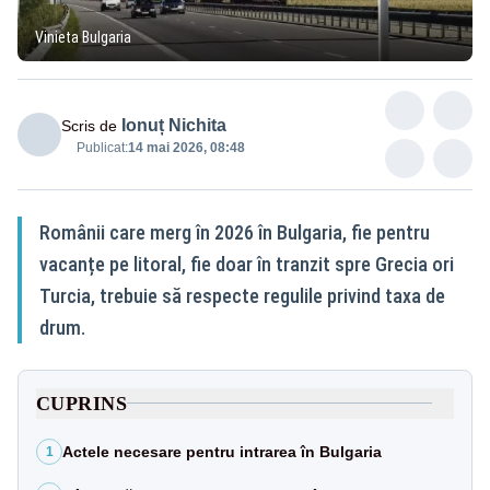
Vinieta Bulgaria
Ionuț Nichita
Scris de
Publicat:
14 mai 2026, 08:48
Românii care merg în 2026 în Bulgaria, fie pentru
vacanțe pe litoral, fie doar în tranzit spre Grecia ori
Turcia, trebuie să respecte regulile privind taxa de
drum.
CUPRINS
Actele necesare pentru intrarea în Bulgaria
1