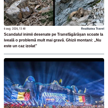
6 aug. 2026, 13:48
Realitatea Travel
Scandalul inimii desenate pe Transfăgărășan scoate la
iveală o problemă mult mai gravă. Ghizii montani: „Nu
este un caz izolat”