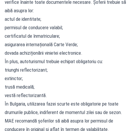
verifice înainte toate documentele necesare. Șoferii trebuie să
aibă asupra lor:
actul de identitate;
permisul de conducere valabil;
certificatul de înmatriculare;
asigurarea internațională Carte Verde;
dovada achiziționării vinietei electronice.
În plus, autoturismul trebuie echipat obligatoriu cu:
triunghi reflectorizant;
extinctor;
trusă medicală;
vestă reflectorizantă.
În Bulgaria, utilizarea fazei scurte este obligatorie pe toate
drumurile publice, indiferent de momentul zilei sau de sezon.
MAE recomandă șoferilor să aibă asupra lor permisul de
conducere în original și aflat în termen de valabilitate.