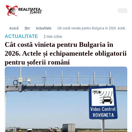
Acasă
Știri
Actualitate
Cât costă vinieta pentru Bulgaria în 2026. Actele și echipamentele obligatorii pentru șoferii români
·
ACTUALITATE
2 min citire
Cât costă vinieta pentru Bulgaria în
2026. Actele și echipamentele obligatorii
pentru șoferii români