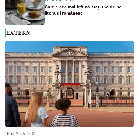
Care e cea mai ieftină stațiune de pe
litoralul românesc
EXTERN
10 iul. 2026, 11:31