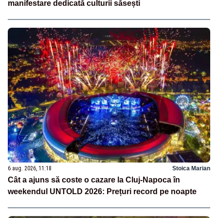
manifestare dedicată culturii săsești
6 aug. 2026, 11:18
Stoica Marian
Cât a ajuns să coste o cazare la Cluj-Napoca în
weekendul UNTOLD 2026: Prețuri record pe noapte