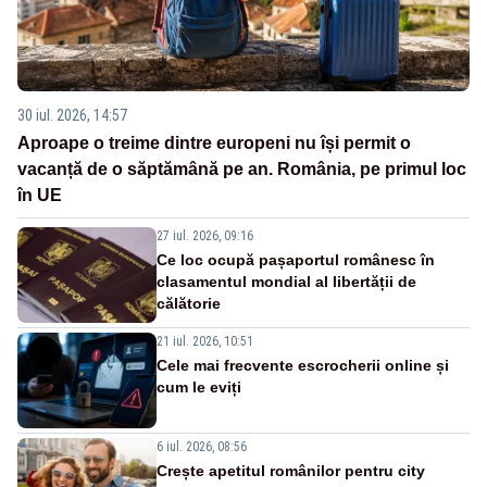
30 iul. 2026, 14:57
Aproape o treime dintre europeni nu își permit o
vacanță de o săptămână pe an. România, pe primul loc
în UE
27 iul. 2026, 09:16
Ce loc ocupă pașaportul românesc în
clasamentul mondial al libertății de
călătorie
21 iul. 2026, 10:51
Cele mai frecvente escrocherii online și
cum le eviți
6 iul. 2026, 08:56
Crește apetitul românilor pentru city