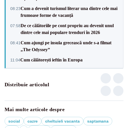
Cum a devenit turismul literar una dintre cele mai
08:23
frumoase forme de vacanță
De ce călătoriile pe cont propriu au devenit unul
07:58
dintre cele mai populare trenduri în 2026
Cum ajungi pe insula grecească unde s-a filmat
08:41
„The Odyssey”
Cum călătorești ieftin în Europa
11:04
Distribuie articolul
Mai multe articole despre
social
cazre
cheltuieli vacanta
saptamana