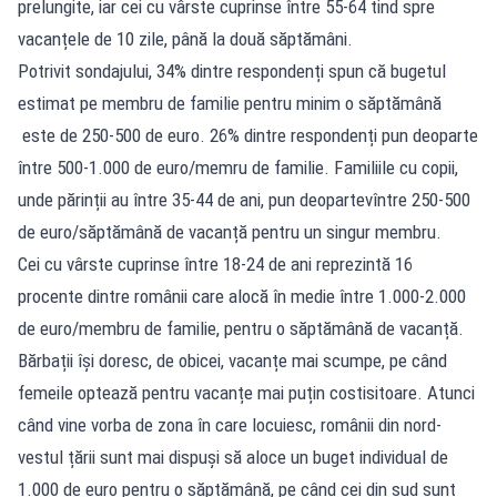
prelungite, iar cei cu vârste cuprinse între 55-64 tind spre
vacanțele de 10 zile, până la două săptămâni.
Potrivit sondajului, 34% dintre respondenți spun că bugetul
estimat pe membru de familie pentru minim o săptămână
este de 250-500 de euro. 26% dintre respondenți pun deoparte
între 500-1.000 de euro/memru de familie. Familiile cu copii,
unde părinții au între 35-44 de ani, pun deopartevîntre 250-500
de euro/săptămână de vacanță pentru un singur membru.
Cei cu vârste cuprinse între 18-24 de ani reprezintă 16
procente dintre românii care alocă în medie între 1.000-2.000
de euro/membru de familie, pentru o săptămână de vacanță.
Bărbații își doresc, de obicei, vacanțe mai scumpe, pe când
femeile optează pentru vacanțe mai puțin costisitoare. Atunci
când vine vorba de zona în care locuiesc, românii din nord-
vestul țării sunt mai dispuși să aloce un buget individual de
1.000 de euro pentru o săptămână, pe când cei din sud sunt