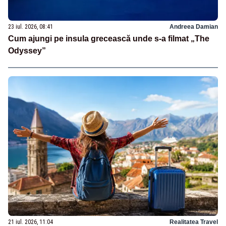
23 iul. 2026, 08:41
Andreea Damian
Cum ajungi pe insula grecească unde s-a filmat „The
Odyssey”
21 iul. 2026, 11:04
Realitatea Travel