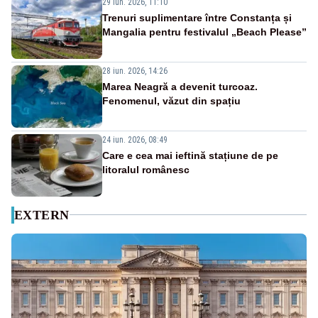
29 iun. 2026, 11:10
Trenuri suplimentare între Constanța și
Mangalia pentru festivalul „Beach Please”
28 iun. 2026, 14:26
Marea Neagră a devenit turcoaz.
Fenomenul, văzut din spațiu
24 iun. 2026, 08:49
Care e cea mai ieftină stațiune de pe
litoralul românesc
EXTERN