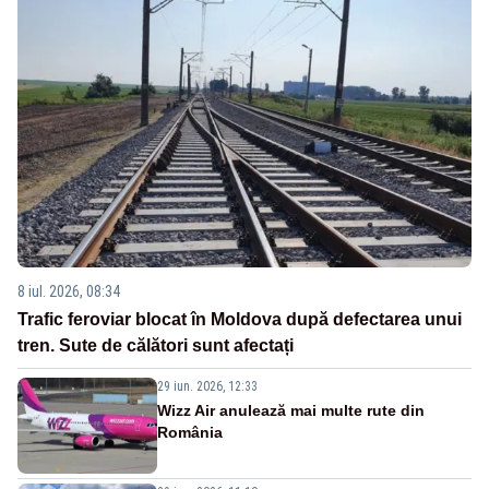
8 iul. 2026, 08:34
Trafic feroviar blocat în Moldova după defectarea unui
tren. Sute de călători sunt afectați
29 iun. 2026, 12:33
Wizz Air anulează mai multe rute din
România