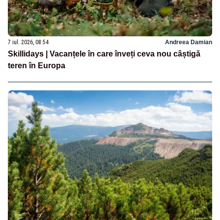
7 iul. 2026, 08:54
Andreea Damian
Skillidays | Vacanțele în care înveți ceva nou câștigă
teren în Europa