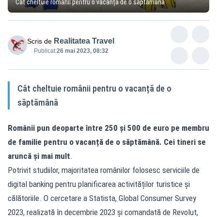
Cât cheltuie românii pentru o vacanță de o săptămână
Realitatea Travel
Scris de
Publicat:
26 mai 2023, 08:32
Cât cheltuie românii pentru o vacanță de o
săptămână
Românii pun deoparte între 250 și 500 de euro pe membru
de familie pentru o vacanță de o săptămână. Cei tineri se
aruncă și mai mult
.
Potrivit studiilor, majoritatea românilor folosesc serviciile de
digital banking pentru planificarea activităților turistice și
călătoriile. O cercetare a Statista, Global Consumer Survey
2023, realizată în decembrie 2023 și comandată de Revolut,