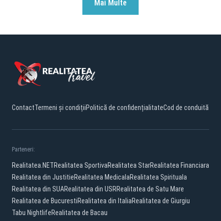
Mai Multe
Contact
Termeni și condiții
Politică de confidențialitate
Cod de conduită
Parteneri:
Realitatea.NET
Realitatea Sportiva
Realitatea Star
Realitatea Financiara
Realitatea din Justitie
Realitatea Medicala
Realitatea Spirituala
Realitatea din SUA
Realitatea din USR
Realitatea de Satu Mare
Realitatea de Bucuresti
Realitatea din Italia
Realitatea de Giurgiu
Tabu Nightlife
Realitatea de Bacau