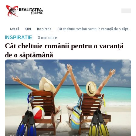
Acasă
Știri
Inspiratie
Cât cheltuie românii pentru o vacanță de o săptămână
·
INSPIRATIE
3 min citire
Cât cheltuie românii pentru o vacanță
de o săptămână