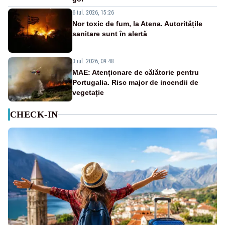
6 iul. 2026, 15:26
Nor toxic de fum, la Atena. Autoritățile
sanitare sunt în alertă
3 iul. 2026, 09:48
MAE: Atenționare de călătorie pentru
Portugalia. Risc major de incendii de
vegetație
CHECK-IN