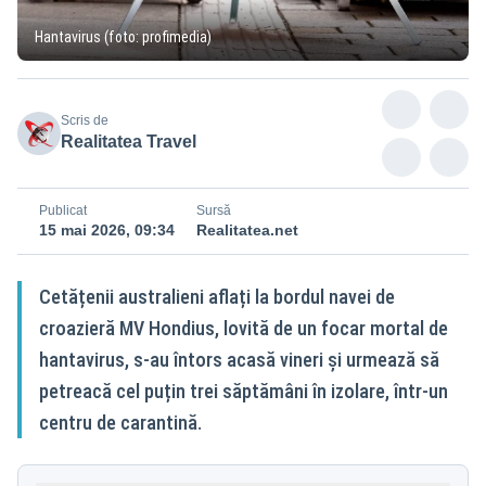
Hantavirus (foto: profimedia)
Scris de
Realitatea Travel
Publicat
Sursă
15 mai 2026, 09:34
Realitatea.net
Cetățenii australieni aflați la bordul navei de
croazieră MV Hondius, lovită de un focar mortal de
hantavirus, s-au întors acasă vineri și urmează să
petreacă cel puțin trei săptămâni în izolare, într-un
centru de carantină.