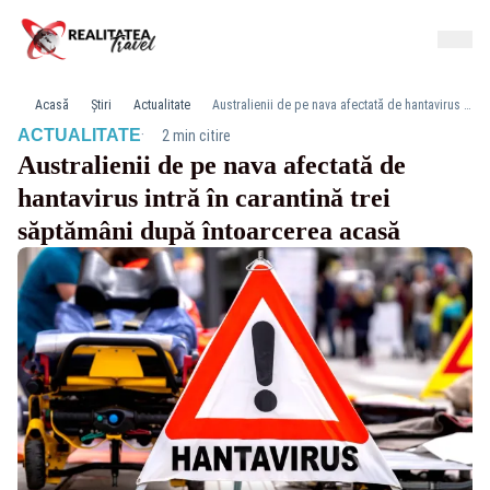
Acasă
Știri
Actualitate
Australienii de pe nava afectată de hantavirus intră în carantină trei săptămâni după întoarcerea acasă
·
ACTUALITATE
2 min citire
Australienii de pe nava afectată de
hantavirus intră în carantină trei
săptămâni după întoarcerea acasă