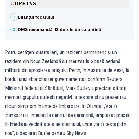
CUPRINS
Bilanțul focarului
1
OMS recomandă 42 de zile de carantină
2
Patru cetățeni australieni, un rezident permanent și un
rezident din Noua Zeelandă au aterizat la o bază aeriană
militară din apropierea orașului Perth, în Australia de Vest, la
bordul unui zbor charter guvernamental, conform Reuters.
Ministrul federal al Sănătății, Mark Butler, a precizat că toți
membrii grupului au ieșit negativi la testare și nu prezentau
niciun simptom înainte de îmbarcare, în Olanda. „Vor fi
transportați imediat la centrul de carantină, amplasat practic
în imediata vecinătate a aeroportului, unde vor fi testați din
nou", a declarat Butler pentru Sky News.