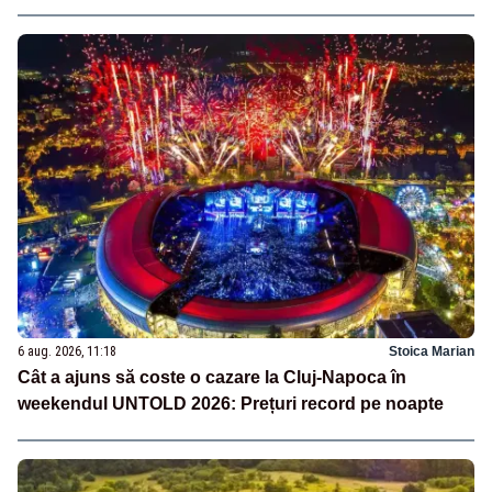
6 aug. 2026, 11:18
Stoica Marian
Cât a ajuns să coste o cazare la Cluj-Napoca în
weekendul UNTOLD 2026: Prețuri record pe noapte