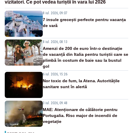
vizitatori. Ce pot vedea turiștii în vara lui 2026
8 iul. 2026, 09:07
7 insule grecești perfecte pentru vacanța
de vară
8 iul. 2026, 08:13
Amenzi de 200 de euro într-o destinație
de vacanță din Italia pentru turiștii care se
plimbă în costum de baie sau la bustul
gol
6 iul. 2026, 15:26
Nor toxic de fum, la Atena. Autoritățile
sanitare sunt în alertă
3 iul. 2026, 09:48
MAE: Atenționare de călătorie pentru
Portugalia. Risc major de incendii de
vegetație