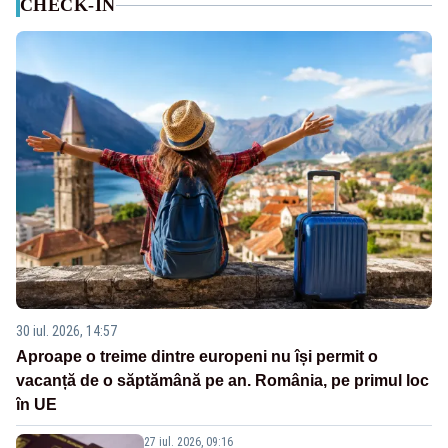
CHECK-IN
30 iul. 2026, 14:57
Aproape o treime dintre europeni nu își permit o
vacanță de o săptămână pe an. România, pe primul loc
în UE
27 iul. 2026, 09:16