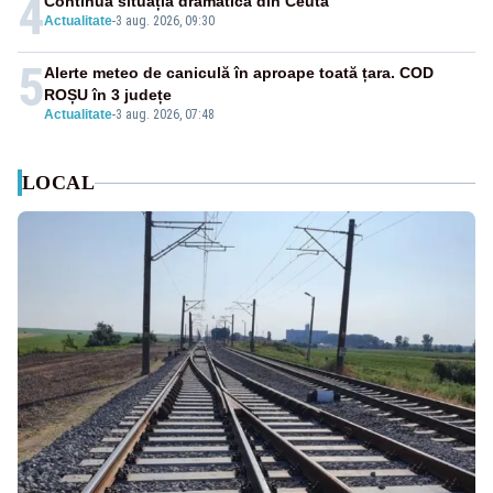
4
Continuă situația dramatică din Ceuta
Actualitate
-
3 aug. 2026, 09:30
5
Alerte meteo de caniculă în aproape toată țara. COD
ROȘU în 3 județe
Actualitate
-
3 aug. 2026, 07:48
LOCAL