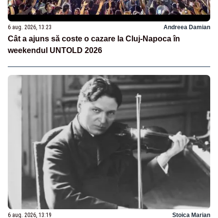
6 aug. 2026, 13:23
Andreea Damian
Cât a ajuns să coste o cazare la Cluj-Napoca în
weekendul UNTOLD 2026
6 aug. 2026, 13:19
Stoica Marian