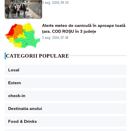
3 aug. 2026, 09:30
Alerte meteo de caniculă în aproape toată
țara. COD ROȘU în 3 județe
3 aug. 2026, 07:48
CATEGORII POPULARE
Local
Extern
check-in
Destinatia anului
Food & Drinks