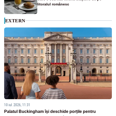
litoralul românesc
EXTERN
10 iul. 2026, 11:31
Palatul Buckingham își deschide porțile pentru