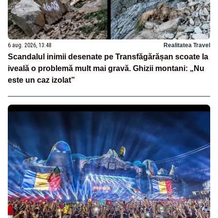
6 aug. 2026, 13:48
Realitatea Travel
Scandalul inimii desenate pe Transfăgărășan scoate la
iveală o problemă mult mai gravă. Ghizii montani: „Nu
este un caz izolat”