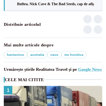
Buftea. Nick Cave & The Bad Seeds, cap de afiș
Distribuie articolul
Mai multe articole despre
hantavirus
australia
nava
mv hondius
Urmărește știrile Realitatea Travel și pe
Google News
CELE MAI CITITE
1