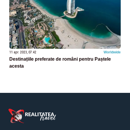
11 apr. 2023, 07:42
Worldwide
Destinațiile preferate de români pentru Paștele
acesta