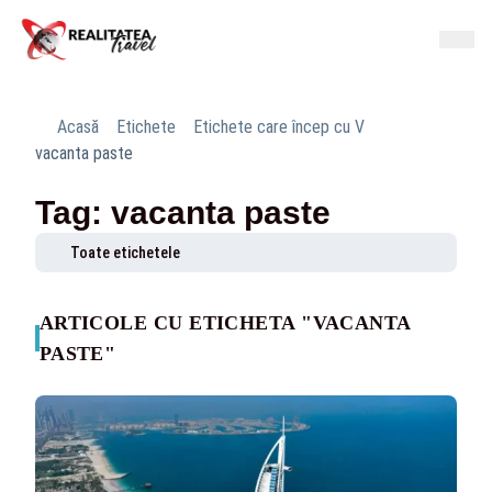
Acasă
Etichete
Etichete care încep cu V
vacanta paste
Tag: vacanta paste
Toate etichetele
ARTICOLE CU ETICHETA "VACANTA
PASTE"